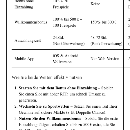
Bonus ohne
10 € + 20
5
Keine
Einzahlung
Freispiele
E
100 % bis 500 € +
2
Willkommensbonus
150 % bis 300 €
100 Freispiele
5
24 Std.
48‑72 Std.
2
Auszahlungszeit
(Banküberweisung)
(Banküberweisung)
iOS & Android,
Mobile App
Nur Web‑Version
A
Vollversion
Wie Sie beide Welten effektiv nutzen
Starten Sie mit dem Bonus ohne Einzahlung
– Spielen
Sie einen Slot mit hoher RTP, um schnell Umsatz zu
generieren.
Wechseln Sie zu Sportwetten
– Setzen Sie einen Teil Ihrer
Gewinne auf sichere Märkte (z. B. Doppelte Chance).
Nutzen Sie den Willkommensbonus
– Sobald Sie die erste
Einzahlung tätigen, erhalten Sie bis zu 500 € extra, die Sie