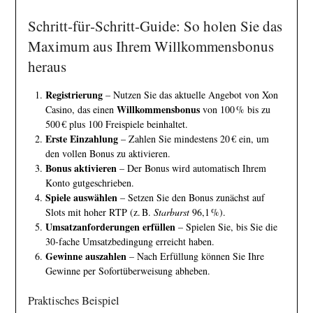
Schritt‑für‑Schritt‑Guide: So holen Sie das
Maximum aus Ihrem Willkommensbonus
heraus
Registrierung
– Nutzen Sie das aktuelle Angebot von Xon
Willkommensbonus
Casino, das einen
von 100 % bis zu
500 € plus 100 Freispiele beinhaltet.
Erste Einzahlung
– Zahlen Sie mindestens 20 € ein, um
den vollen Bonus zu aktivieren.
Bonus aktivieren
– Der Bonus wird automatisch Ihrem
Konto gutgeschrieben.
Spiele auswählen
– Setzen Sie den Bonus zunächst auf
Slots mit hoher RTP (z. B.
Starburst
96,1 %).
Umsatzanforderungen erfüllen
– Spielen Sie, bis Sie die
30‑fache Umsatzbedingung erreicht haben.
Gewinne auszahlen
– Nach Erfüllung können Sie Ihre
Gewinne per Sofortüberweisung abheben.
Praktisches Beispiel