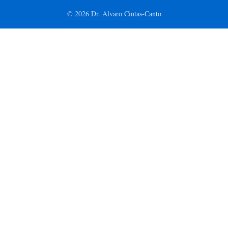
© 2026 Dr. Alvaro Cintas-Canto