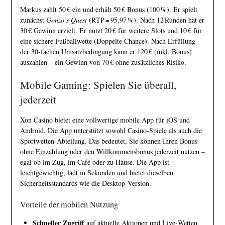
Markus zahlt 50 € ein und erhält 50 € Bonus (100 %). Er spielt
zunächst
Gonzo’s Quest
(RTP = 95,97 %). Nach 12 Runden hat er
30 € Gewinn erzielt. Er nutzt 20 € für weitere Slots und 10 € für
eine sichere Fußballwette (Doppelte Chance). Nach Erfüllung
der 30‑fachen Umsatzbedingung kann er 120 € (inkl. Bonus)
auszahlen – ein Gewinn von 70 € ohne zusätzliches Risiko.
Mobile Gaming: Spielen Sie überall,
jederzeit
Xon Casino bietet eine vollwertige mobile App für iOS und
Android. Die App unterstützt sowohl Casino‑Spiele als auch die
Sportwetten‑Abteilung. Das bedeutet, Sie können Ihren Bonus
ohne Einzahlung oder den Willkommensbonus jederzeit nutzen –
egal ob im Zug, im Café oder zu Hause. Die App ist
leichtgewichtig, lädt in Sekunden und bietet dieselben
Sicherheitsstandards wie die Desktop‑Version.
Vorteile der mobilen Nutzung
Schneller Zugriff
auf aktuelle Aktionen und Live‑Wetten.