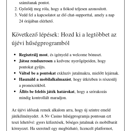
számítanak pontot.
Győződj meg róla, hogy a fiókod teljesen azonosított.
Vedd fel a kapcsolatot az élő chat‑supporttal, amely a nap
24 órájában elérhető.
Következő lépések: Hozd ki a legtöbbet az
újévi hűségprogramból
Regisztrálj most
, és igényeld a welcome bónuszt.
Játssz rendszeresen
a kedvenc nyerőgépeiden, hogy
pontokat gyűjts.
Váltsd be a pontokat
exkluzív jutalmakra, mielőtt lejárnak.
Használd a mobilalkalmazást
, hogy útközben is részesülj
a promóciókból.
Állíts be felelős játék határokat
, hogy a szórakozás
mindig kontrollált maradjon.
Az újévi időszak remek alkalom arra, hogy új szintre emeld
játékélményedet. A Nv Casino hűségprogramja pontosan ezt
teszi lehetővé: gyors kifizetések, bőséges jutalmak és mobilbarát
környezet. Ha szeretnél egy megbízható, licencelt platformot,