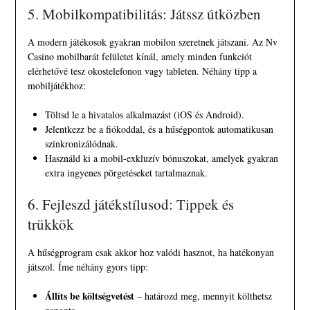
5. Mobilkompatibilitás: Játssz útközben
A modern játékosok gyakran mobilon szeretnek játszani. Az Nv
Casino mobilbarát felületet kínál, amely minden funkciót
elérhetővé tesz okostelefonon vagy tableten. Néhány tipp a
mobiljátékhoz:
Töltsd le a hivatalos alkalmazást (iOS és Android).
Jelentkezz be a fiókoddal, és a hűségpontok automatikusan
szinkronizálódnak.
Használd ki a mobil‑exkluzív bónuszokat, amelyek gyakran
extra ingyenes pörgetéseket tartalmaznak.
6. Fejleszd játékstílusod: Tippek és
trükkök
A hűségprogram csak akkor hoz valódi hasznot, ha hatékonyan
játszol. Íme néhány gyors tipp:
Állíts be költségvetést
– határozd meg, mennyit költhetsz