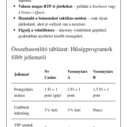
naponta.
Válassz magas RTP‑ű játékokat
– például a
Starburst
vagy
a
Gonzo’s Quest
.
Használd a bónuszokat taktikus módon
– csak olyan
játékoknál, ahol jó esélyed van a nyerésre.
Figyelj a volatilitásra
– alacsony volatilitású gépekkel
gyakrabban nyerhetsz kisebb összegeket.
Összehasonlító táblázat: Hűségprogramok
főbb jellemzői
Nv
Versenytárs
Versenytárs
Jellemző
Casino
A
B
Pontgyűjtés
1 Ft = 1
2 Ft = 1
1,5 Ft = 1
aránya
pont (gép)
pont
pont
Cashback
5 % heti
3 % heti
Nincs
lehetőség
VIP szintek