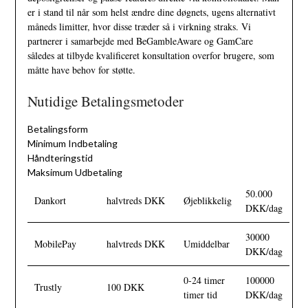
er i stand til når som helst ændre dine døgnets, ugens alternativt
måneds limitter, hvor disse træder så i virkning straks. Vi
partnerer i samarbejde med BeGambleAware og GamCare
således at tilbyde kvalificeret konsultation overfor brugere, som
måtte have behov for støtte.
Nutidige Betalingsmetoder
Betalingsform
Minimum Indbetaling
Håndteringstid
Maksimum Udbetaling
50.000
Dankort
halvtreds DKK
Øjeblikkelig
DKK/dag
30000
MobilePay
halvtreds DKK
Umiddelbar
DKK/dag
0-24 timer
100000
Trustly
100 DKK
timer tid
DKK/dag