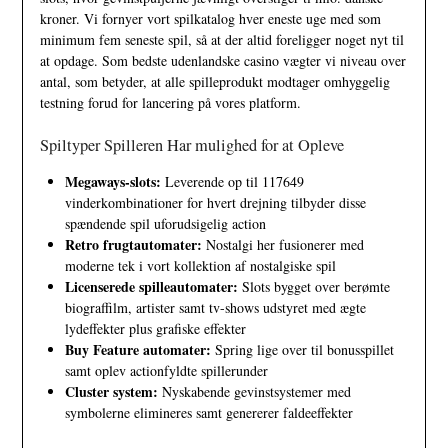
kroner. Vi fornyer vort spilkatalog hver eneste uge med som
minimum fem seneste spil, så at der altid foreligger noget nyt til
at opdage. Som
bedste udenlandske casino
vægter vi niveau over
antal, som betyder, at alle spilleprodukt modtager omhyggelig
testning forud for lancering på vores platform.
Spiltyper Spilleren Har mulighed for at Opleve
Megaways-slots:
Leverende op til 117649
vinderkombinationer for hvert drejning tilbyder disse
spændende spil uforudsigelig action
Retro frugtautomater:
Nostalgi her fusionerer med
moderne tek i vort kollektion af nostalgiske spil
Licenserede spilleautomater:
Slots bygget over berømte
biograffilm, artister samt tv-shows udstyret med ægte
lydeffekter plus grafiske effekter
Buy Feature automater:
Spring lige over til bonusspillet
samt oplev actionfyldte spillerunder
Cluster system:
Nyskabende gevinstsystemer med
symbolerne elimineres samt genererer faldeeffekter