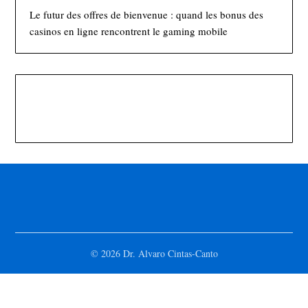
Le futur des offres de bienvenue : quand les bonus des
casinos en ligne rencontrent le gaming mobile
© 2026 Dr. Alvaro Cintas-Canto