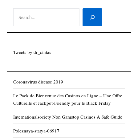
SEARCH
Tweets by dr_cintas
Coronavirus disease 2019
Le Pack de Bienvenue des Casinos en Ligne – Une Offre
Culturelle et Jackpot‑Friendly pour le Black Friday
Internationalsociety Non Gamstop Casinos A Safe Guide
Poleznaya-statya-06917