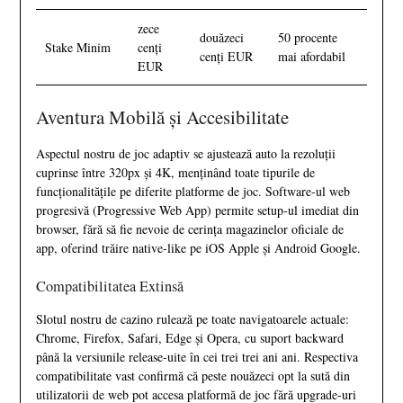
zece
douăzeci
50 procente
Stake Minim
cenți
cenți EUR
mai afordabil
EUR
Aventura Mobilă și Accesibilitate
Aspectul nostru de joc adaptiv se ajustează auto la rezoluții
cuprinse între 320px și 4K, menținând toate tipurile de
funcționalitățile pe diferite platforme de joc. Software-ul web
progresivă (Progressive Web App) permite setup-ul imediat din
browser, fără să fie nevoie de cerința magazinelor oficiale de
app, oferind trăire native-like pe iOS Apple și Android Google.
Compatibilitatea Extinsă
Slotul nostru de cazino rulează pe toate navigatoarele actuale:
Chrome, Firefox, Safari, Edge și Opera, cu suport backward
până la versiunile release-uite în cei trei trei ani ani. Respectiva
compatibilitate vast confirmă că peste nouăzeci opt la sută din
utilizatorii de web pot accesa platformă de joc fără upgrade-uri