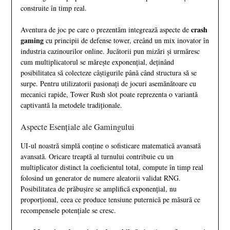
construite în timp real.
crash
Aventura de joc pe care o prezentăm integrează aspecte de
gaming
cu principii de defense tower, creând un mix inovator în
industria cazinourilor online. Jucătorii pun mizări și urmăresc
cum multiplicatorul se mărește exponențial, deținând
posibilitatea să colecteze câștigurile până când structura să se
surpe. Pentru utilizatorii pasionați de jocuri asemănătoare cu
mecanici rapide,
Tower Rush slot
poate reprezenta o variantă
captivantă la metodele tradiționale.
Aspecte Esențiale ale Gamingului
UI-ul noastră simplă conține o sofisticare matematică avansată
avansată. Oricare treaptă al turnului contribuie cu un
multiplicator distinct la coeficientul total, compute în timp real
folosind un generator de numere aleatorii validat RNG.
Posibilitatea de prăbușire se amplifică exponențial, nu
proporțional, ceea ce produce tensiune puternică pe măsură ce
recompensele potențiale se cresc.