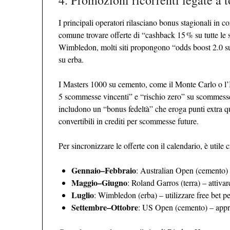
4. Promozioni ricorrenti legate a t
I principali operatori rilasciano bonus stagionali in
comune trovare offerte di “cashback 15 % su tutte le 
Wimbledon, molti siti propongono “odds boost 2.0 su 
su erba.
I Masters 1000 su cemento, come il Monte Carlo o l’I
5 scommesse vincenti” e “rischio zero” su scommess
includono un “bonus fedeltà” che eroga punti extra qu
convertibili in crediti per scommesse future.
Per sincronizzare le offerte con il calendario, è utile 
Gennaio–Febbraio
: Australian Open (cemento) –
Maggio–Giugno
: Roland Garros (terra) – attiv
Luglio
: Wimbledon (erba) – utilizzare free bet p
Settembre–Ottobre
: US Open (cemento) – appro