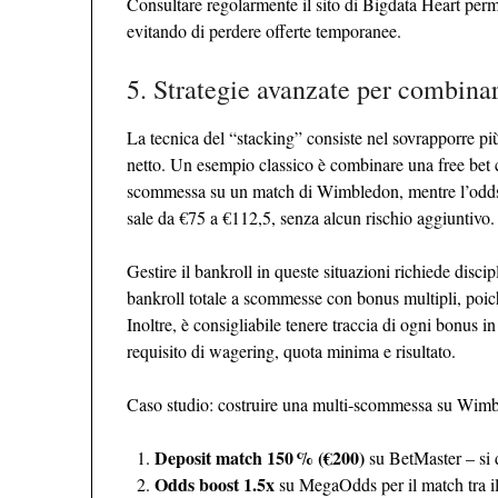
Consultare regolarmente il sito di Bigdata Heart perm
evitando di perdere offerte temporanee.
5. Strategie avanzate per combina
La tecnica del “stacking” consiste nel sovrapporre p
netto. Un esempio classico è combinare una free bet co
scommessa su un match di Wimbledon, mentre l’odds b
sale da €75 a €112,5, senza alcun rischio aggiuntivo.
Gestire il bankroll in queste situazioni richiede disci
bankroll totale a scommesse con bonus multipli, poiché 
Inoltre, è consigliabile tenere traccia di ogni bonus i
requisito di wagering, quota minima e risultato.
Caso studio: costruire una multi‑scommessa su Wimb
Deposit match 150 % (€200)
su BetMaster – si 
Odds boost 1.5x
su MegaOdds per il match tra il