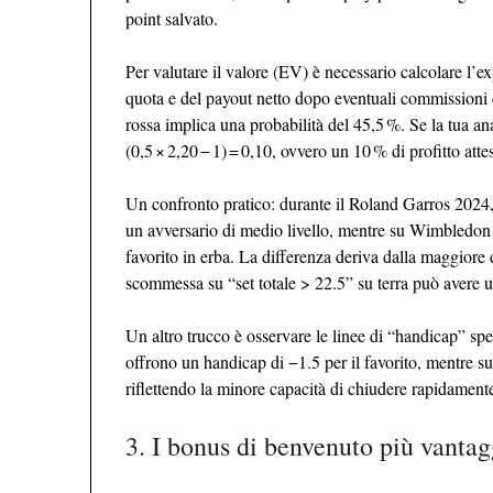
point salvato.
Per valutare il valore (EV) è necessario calcolare l’e
quota e del payout netto dopo eventuali commissioni d
rossa implica una probabilità del 45,5 %. Se la tua ana
(0,5 × 2,20 − 1) = 0,10, ovvero un 10 % di profitto atte
Un confronto pratico: durante il Roland Garros 2024
un avversario di medio livello, mentre su Wimbledon l
favorito in erba. La differenza deriva dalla maggiore d
scommessa su “set totale > 22.5” su terra può avere u
Un altro trucco è osservare le linee di “handicap” sp
offrono un handicap di −1.5 per il favorito, mentre su
riflettendo la minore capacità di chiudere rapidamente 
3. I bonus di benvenuto più vanta