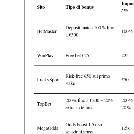
Impor
Sito
Tipo di bonus
/ %
Deposit match 100 % fino
BetMaster
100 %
a €300
WinPlay
Free bet €25
€25
Risk‑free €50 sul primo
LuckySport
€50
stake
200% fino a €200 + 20%
200 %
TopBet
extra su tennis
20 %
Odds boost 1.5x su
MegaOdds
1.5x
selezioni grass