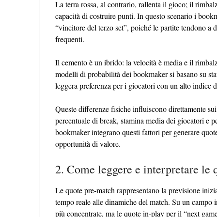
La terra rossa, al contrario, rallenta il gioco; il rimba
capacità di costruire punti. In questo scenario i boo
“vincitore del terzo set”, poiché le partite tendono a d
frequenti.
Il cemento è un ibrido: la velocità è media e il rimbal
modelli di probabilità dei bookmaker si basano su stati
leggera preferenza per i giocatori con un alto indice d
Queste differenze fisiche influiscono direttamente sui p
percentuale di break, stamina media dei giocatori e per
bookmaker integrano questi fattori per generare quot
opportunità di valore.
2. Come leggere e interpretare le q
Le quote pre‑match rappresentano la previsione inizia
tempo reale alle dinamiche del match. Su un campo in 
più concentrate, ma le quote in‑play per il “next ga