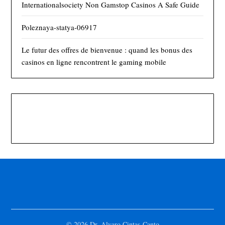
Internationalsociety Non Gamstop Casinos A Safe Guide
Poleznaya-statya-06917
Le futur des offres de bienvenue : quand les bonus des
casinos en ligne rencontrent le gaming mobile
© 2026 Dr. Alvaro Cintas-Canto