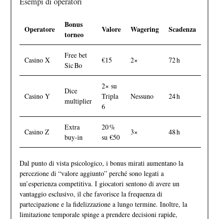
Esempi di operatori
Bonus
Operatore
Valore
Wagering
Scadenza
torneo
Free bet
Casino X
€15
2×
72 h
Sic Bo
2× su
Dice
Casino Y
Tripla
Nessuno
24 h
multiplier
6
Extra
20 %
Casino Z
3×
48 h
buy‑in
su €50
Dal punto di vista psicologico, i bonus mirati aumentano la
percezione di “valore aggiunto” perché sono legati a
un’esperienza competitiva. I giocatori sentono di avere un
vantaggio esclusivo, il che favorisce la frequenza di
partecipazione e la fidelizzazione a lungo termine. Inoltre, la
limitazione temporale spinge a prendere decisioni rapide,