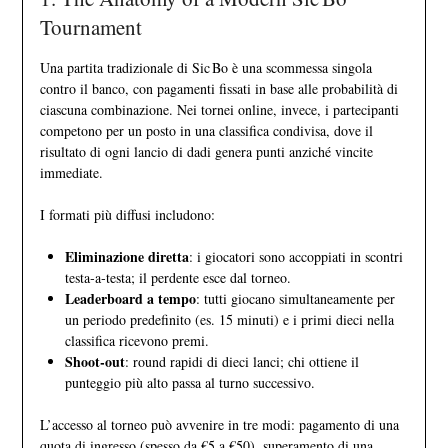
Tournament
Una partita tradizionale di Sic Bo è una scommessa singola
contro il banco, con pagamenti fissati in base alle probabilità di
ciascuna combinazione. Nei tornei online, invece, i partecipanti
competono per un posto in una classifica condivisa, dove il
risultato di ogni lancio di dadi genera punti anziché vincite
immediate.
I formati più diffusi includono:
Eliminazione diretta
: i giocatori sono accoppiati in scontri
testa‑a‑testa; il perdente esce dal torneo.
Leaderboard a tempo
: tutti giocano simultaneamente per
un periodo predefinito (es. 15 minuti) e i primi dieci nella
classifica ricevono premi.
Shoot‑out
: round rapidi di dieci lanci; chi ottiene il
punteggio più alto passa al turno successivo.
L’accesso al torneo può avvenire in tre modi: pagamento di una
quota di ingresso (spesso da €5 a €50), superamento di una