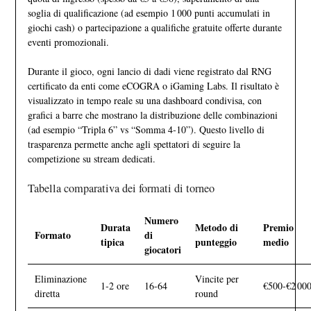
soglia di qualificazione (ad esempio 1 000 punti accumulati in
giochi cash) o partecipazione a qualifiche gratuite offerte durante
eventi promozionali.
Durante il gioco, ogni lancio di dadi viene registrato dal RNG
certificato da enti come eCOGRA o iGaming Labs. Il risultato è
visualizzato in tempo reale su una dashboard condivisa, con
grafici a barre che mostrano la distribuzione delle combinazioni
(ad esempio “Tripla 6” vs “Somma 4‑10”). Questo livello di
trasparenza permette anche agli spettatori di seguire la
competizione su stream dedicati.
Tabella comparativa dei formati di torneo
Numero
Durata
Metodo di
Premio
Formato
di
tipica
punteggio
medio
giocatori
Eliminazione
Vincite per
1‑2 ore
16‑64
€500‑€2 00
diretta
round