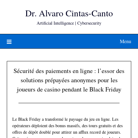
Skip
Dr. Alvaro Cintas-Canto
to
content
Artificial Intelligence | Cybersecurity
Menu
Sécurité des paiements en ligne : l’essor des
solutions prépayées anonymes pour les
joueurs de casino pendant le Black Friday
Le Black Friday a transformé le paysage du jeu en ligne. Les
opérateurs déploient des bonus massifs, des tours gratuits et des
offres de dépôt doublé pour attirer un afflux record de joueurs.