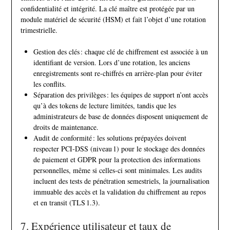
confidentialité et intégrité. La clé maître est protégée par un
module matériel de sécurité (HSM) et fait l’objet d’une rotation
trimestrielle.
Gestion des clés : chaque clé de chiffrement est associée à un
identifiant de version. Lors d’une rotation, les anciens
enregistrements sont re‑chiffrés en arrière-plan pour éviter
les conflits.
Séparation des privilèges : les équipes de support n’ont accès
qu’à des tokens de lecture limitées, tandis que les
administrateurs de base de données disposent uniquement de
droits de maintenance.
Audit de conformité : les solutions prépayées doivent
respecter PCI‑DSS (niveau 1) pour le stockage des données
de paiement et GDPR pour la protection des informations
personnelles, même si celles‑ci sont minimales. Les audits
incluent des tests de pénétration semestriels, la journalisation
immuable des accès et la validation du chiffrement au repos
et en transit (TLS 1.3).
7. Expérience utilisateur et taux de