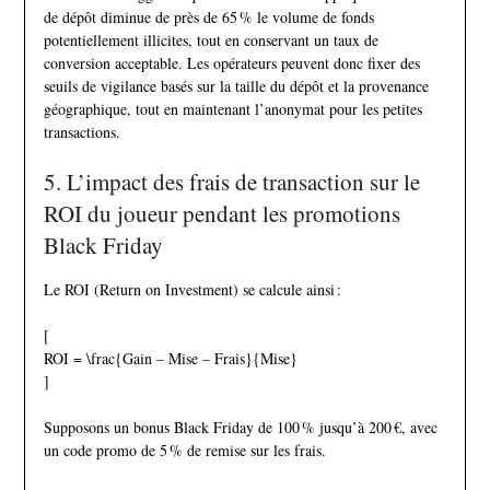
de dépôt diminue de près de 65 % le volume de fonds
potentiellement illicites, tout en conservant un taux de
conversion acceptable. Les opérateurs peuvent donc fixer des
seuils de vigilance basés sur la taille du dépôt et la provenance
géographique, tout en maintenant l’anonymat pour les petites
transactions.
5. L’impact des frais de transaction sur le
ROI du joueur pendant les promotions
Black Friday
Le ROI (Return on Investment) se calcule ainsi :
[
ROI = \frac{Gain – Mise – Frais}{Mise}
]
Supposons un bonus Black Friday de 100 % jusqu’à 200 €, avec
un code promo de 5 % de remise sur les frais.