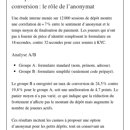
conversion : le rôle de l’anonymat
Une étude interne menée sur 12 000 sessions de dépôt montre
une corrélation de + 7 % entre le sentiment d’anonymat et le
temps moyen de finalisation du paiement. Les joueurs qui n’ont
pas à fournir de pièce d’identité remplissent le formulaire en
18 secondes, contre 32 secondes pour ceux soumis à KYC.
Analyse A/B
Groupe A : formulaire standard (nom, prénom, adresse).
Groupe B : formulaire simplifié (seulement code prépayé).
Le groupe B a enregistré un taux de conversion de 24,5 % contre
19,8 % pour le groupe A, soit une amélioration de 4,7 points. Le
panier moyen n’a pas varié, ce qui indique que la réduction du
frottement n’affecte pas le montant du dépôt mais augmente le
nombre de joueurs actifs.
Ces résultats incitent les casinos à proposer une option
d’anonymat pour les petits dépôts, tout en conservant un