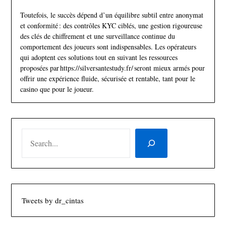
Toutefois, le succès dépend d’un équilibre subtil entre anonymat
et conformité : des contrôles KYC ciblés, une gestion rigoureuse
des clés de chiffrement et une surveillance continue du
comportement des joueurs sont indispensables. Les opérateurs
qui adoptent ces solutions tout en suivant les ressources
proposées par https://silversantestudy.fr/ seront mieux armés pour
offrir une expérience fluide, sécurisée et rentable, tant pour le
casino que pour le joueur.
SEARCH
Tweets by dr_cintas