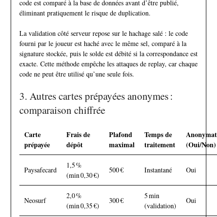
code est comparé à la base de données avant d’être publié,
éliminant pratiquement le risque de duplication.
La validation côté serveur repose sur le hachage salé : le code
fourni par le joueur est haché avec le même sel, comparé à la
signature stockée, puis le solde est débité si la correspondance est
exacte. Cette méthode empêche les attaques de replay, car chaque
code ne peut être utilisé qu’une seule fois.
3. Autres cartes prépayées anonymes :
comparaison chiffrée
Carte
Frais de
Plafond
Temps de
Anonymat
prépayée
dépôt
maximal
traitement
(Oui/Non)
1,5 %
Paysafecard
500 €
Instantané
Oui
(min 0,30 €)
2,0 %
5 min
Neosurf
300 €
Oui
(min 0,35 €)
(validation)