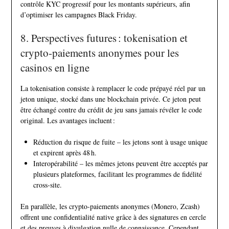
contrôle KYC progressif pour les montants supérieurs, afin
d’optimiser les campagnes Black Friday.
8. Perspectives futures : tokenisation et
crypto‑paiements anonymes pour les
casinos en ligne
La tokenisation consiste à remplacer le code prépayé réel par un
jeton unique, stocké dans une blockchain privée. Ce jeton peut
être échangé contre du crédit de jeu sans jamais révéler le code
original. Les avantages incluent :
Réduction du risque de fuite – les jetons sont à usage unique
et expirent après 48 h.
Interopérabilité – les mêmes jetons peuvent être acceptés par
plusieurs plateformes, facilitant les programmes de fidélité
cross‑site.
En parallèle, les crypto‑paiements anonymes (Monero, Zcash)
offrent une confidentialité native grâce à des signatures en cercle
et des preuves à divulgation nulle de connaissance. Cependant,