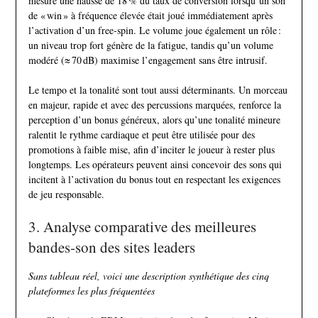
mesuré une hausse de 18 % du taux de conversion lorsqu’un son
de « win » à fréquence élevée était joué immédiatement après
l’activation d’un free‑spin. Le volume joue également un rôle :
un niveau trop fort génère de la fatigue, tandis qu’un volume
modéré (≈ 70 dB) maximise l’engagement sans être intrusif.
Le tempo et la tonalité sont tout aussi déterminants. Un morceau
en majeur, rapide et avec des percussions marquées, renforce la
perception d’un bonus généreux, alors qu’une tonalité mineure
ralentit le rythme cardiaque et peut être utilisée pour des
promotions à faible mise, afin d’inciter le joueur à rester plus
longtemps. Les opérateurs peuvent ainsi concevoir des sons qui
incitent à l’activation du bonus tout en respectant les exigences
de jeu responsable.
3. Analyse comparative des meilleures
bandes‑son des sites leaders
Sans tableau réel, voici une description synthétique des cinq
plateformes les plus fréquentées