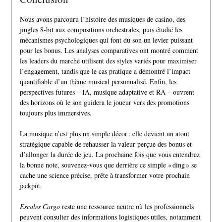
Nous avons parcouru l’histoire des musiques de casino, des
jingles 8‑bit aux compositions orchestrales, puis étudié les
mécanismes psychologiques qui font du son un levier puissant
pour les bonus. Les analyses comparatives ont montré comment
les leaders du marché utilisent des styles variés pour maximiser
l’engagement, tandis que le cas pratique a démontré l’impact
quantifiable d’un thème musical personnalisé. Enfin, les
perspectives futures – IA, musique adaptative et RA – ouvrent
des horizons où le son guidera le joueur vers des promotions
toujours plus immersives.
La musique n’est plus un simple décor : elle devient un atout
stratégique capable de rehausser la valeur perçue des bonus et
d’allonger la durée de jeu. La prochaine fois que vous entendrez
la bonne note, souvenez‑vous que derrière ce simple « ding » se
cache une science précise, prête à transformer votre prochain
jackpot.
Escales Cargo
reste une ressource neutre où les professionnels
peuvent consulter des informations logistiques utiles, notamment