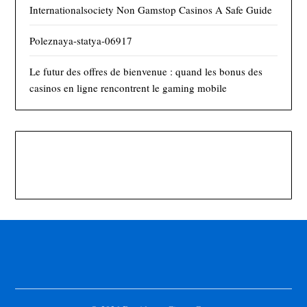
Internationalsociety Non Gamstop Casinos A Safe Guide
Poleznaya-statya-06917
Le futur des offres de bienvenue : quand les bonus des
casinos en ligne rencontrent le gaming mobile