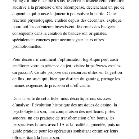
« ding » d’une machine à sous, le cerveau associe cette vibration
auditive à la promesse d’une récompense, déclenchant un pic de
dopamine qui pousse le joueur à poursuivre la partie. Cette
réaction physiologique, étudiée depuis des décennies, explique
pourquoi les opérateurs investissent désormais des budgets
conséquents dans la création de bandes‑son originales,
spécialement conçues pour accompagner leurs offres
promotionnelles.
Pour découvrir comment l’optimisation logistique peut aussi
améliorer votre expérience de jeu, visitez
https://www.escales-
cargo.com/
. Ce site propose des ressources utiles sur la gestion
de flux, un sujet qui, bien que distinct du gaming, partage les
mêmes exigences de précision et d’efficacité.
Dans la suite de cet article, nous décortiquerons six axes
d’analyse : l’évolution historique des musiques de casino, la
psychologie du son, une comparaison des meilleures pistes
sonores, un cas pratique de transformation d’un bonus, les
perspectives futures avec l’IA et la réalité augmentée, puis un
guide pratique pour les opérateurs souhaitant optimiser leurs
offres grâce à la bande‑son.