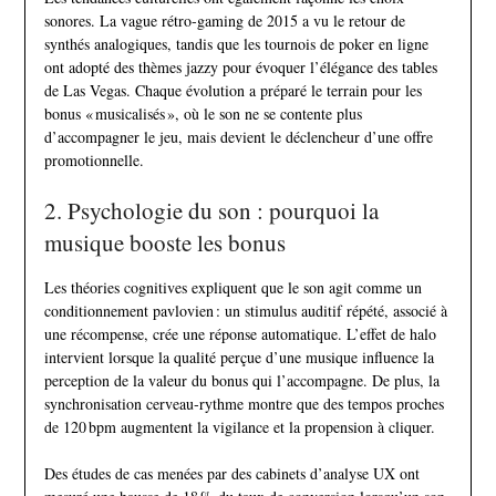
sonores. La vague rétro‑gaming de 2015 a vu le retour de
synthés analogiques, tandis que les tournois de poker en ligne
ont adopté des thèmes jazzy pour évoquer l’élégance des tables
de Las Vegas. Chaque évolution a préparé le terrain pour les
bonus « musicalisés », où le son ne se contente plus
d’accompagner le jeu, mais devient le déclencheur d’une offre
promotionnelle.
2. Psychologie du son : pourquoi la
musique booste les bonus
Les théories cognitives expliquent que le son agit comme un
conditionnement pavlovien : un stimulus auditif répété, associé à
une récompense, crée une réponse automatique. L’effet de halo
intervient lorsque la qualité perçue d’une musique influence la
perception de la valeur du bonus qui l’accompagne. De plus, la
synchronisation cerveau‑rythme montre que des tempos proches
de 120 bpm augmentent la vigilance et la propension à cliquer.
Des études de cas menées par des cabinets d’analyse UX ont