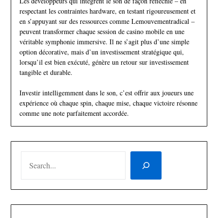
Les développeurs qui intègrent le son de façon réfléchie – en
respectant les contraintes hardware, en testant rigoureusement et
en s’appuyant sur des ressources comme Lemouvementradical –
peuvent transformer chaque session de casino mobile en une
véritable symphonie immersive. Il ne s’agit plus d’une simple
option décorative, mais d’un investissement stratégique qui,
lorsqu’il est bien exécuté, génère un retour sur investissement
tangible et durable.
Investir intelligemment dans le son, c’est offrir aux joueurs une
expérience où chaque spin, chaque mise, chaque victoire résonne
comme une note parfaitement accordée.
SEARCH