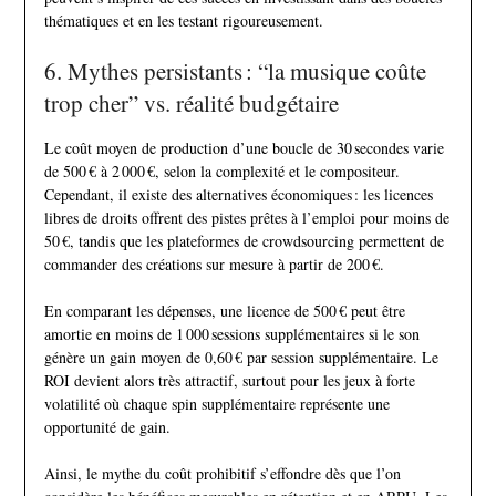
thématiques et en les testant rigoureusement.
6. Mythes persistants : “la musique coûte
trop cher” vs. réalité budgétaire
Le coût moyen de production d’une boucle de 30 secondes varie
de 500 € à 2 000 €, selon la complexité et le compositeur.
Cependant, il existe des alternatives économiques : les licences
libres de droits offrent des pistes prêtes à l’emploi pour moins de
50 €, tandis que les plateformes de crowdsourcing permettent de
commander des créations sur mesure à partir de 200 €.
En comparant les dépenses, une licence de 500 € peut être
amortie en moins de 1 000 sessions supplémentaires si le son
génère un gain moyen de 0,60 € par session supplémentaire. Le
ROI devient alors très attractif, surtout pour les jeux à forte
volatilité où chaque spin supplémentaire représente une
opportunité de gain.
Ainsi, le mythe du coût prohibitif s’effondre dès que l’on