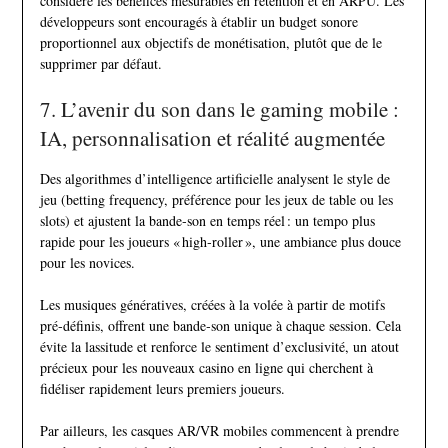
considère les bénéfices mesurables en rétention et en ARPU. Les
développeurs sont encouragés à établir un budget sonore
proportionnel aux objectifs de monétisation, plutôt que de le
supprimer par défaut.
7. L’avenir du son dans le gaming mobile :
IA, personnalisation et réalité augmentée
Des algorithmes d’intelligence artificielle analysent le style de
jeu (betting frequency, préférence pour les jeux de table ou les
slots) et ajustent la bande‑son en temps réel : un tempo plus
rapide pour les joueurs « high‑roller », une ambiance plus douce
pour les novices.
Les musiques génératives, créées à la volée à partir de motifs
pré‑définis, offrent une bande‑son unique à chaque session. Cela
évite la lassitude et renforce le sentiment d’exclusivité, un atout
précieux pour les nouveaux casino en ligne qui cherchent à
fidéliser rapidement leurs premiers joueurs.
Par ailleurs, les casques AR/VR mobiles commencent à prendre