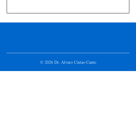
© 2026 Dr. Alvaro Cintas-Canto