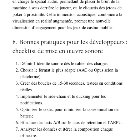
en charge le spatial audio, permettant de placer le bruit de la
machine à sous derrière le joueur, ou le cliquetis des jetons de
poker à proximité. Cette immersion acoustique, combinée à la
visualisation en réalité augmentée, promet une nouvelle
dimension d’engagement pour les jeux de casino mobile.
8. Bonnes pratiques pour les développeurs :
checklist de mise en œuvre sonore
Définir l’identité sonore dès le cahier des charges.
Choisir le format le plus adapté (AAC ou Opus selon la
plateforme).
Créer des boucles de 15‑30 secondes, testées en conditions
réelles.
Implémenter le side‑chain et le ducking pour les
notifications.
Optimiser le codec pour minimiser la consommation de
batterie.
Effectuer des tests A/B sur le taux de rétention et l’ARPU.
Analyser les données et itérer la composition chaque
trimestre.