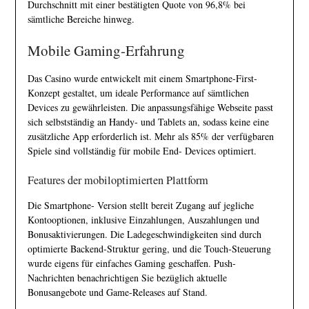
Durchschnitt mit einer bestätigten Quote von 96,8% bei
sämtliche Bereiche hinweg.
Mobile Gaming-Erfahrung
Das Casino wurde entwickelt mit einem Smartphone-First-
Konzept gestaltet, um ideale Performance auf sämtlichen
Devices zu gewährleisten. Die anpassungsfähige Webseite passt
sich selbstständig an Handy- und Tablets an, sodass keine eine
zusätzliche App erforderlich ist. Mehr als 85% der verfügbaren
Spiele sind vollständig für mobile End- Devices optimiert.
Features der mobiloptimierten Plattform
Die Smartphone- Version stellt bereit Zugang auf jegliche
Kontooptionen, inklusive Einzahlungen, Auszahlungen und
Bonusaktivierungen. Die Ladegeschwindigkeiten sind durch
optimierte Backend-Struktur gering, und die Touch-Steuerung
wurde eigens für einfaches Gaming geschaffen. Push-
Nachrichten benachrichtigen Sie bezüglich aktuelle
Bonusangebote und Game-Releases auf Stand.