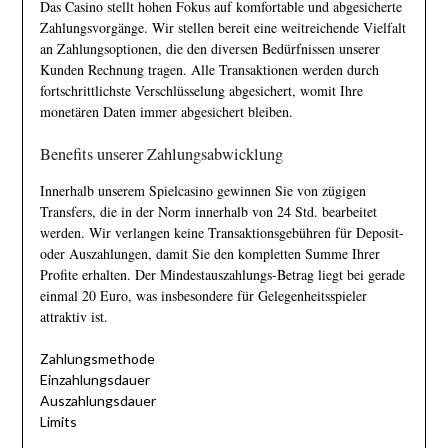
Das Casino stellt hohen Fokus auf komfortable und abgesicherte
Zahlungsvorgänge. Wir stellen bereit eine weitreichende Vielfalt
an Zahlungsoptionen, die den diversen Bedürfnissen unserer
Kunden Rechnung tragen. Alle Transaktionen werden durch
fortschrittlichste Verschlüsselung abgesichert, womit Ihre
monetären Daten immer abgesichert bleiben.
Benefits unserer Zahlungsabwicklung
Innerhalb unserem Spielcasino gewinnen Sie von zügigen
Transfers, die in der Norm innerhalb von 24 Std. bearbeitet
werden. Wir verlangen keine Transaktionsgebühren für Deposit-
oder Auszahlungen, damit Sie den kompletten Summe Ihrer
Profite erhalten. Der Mindestauszahlungs-Betrag liegt bei gerade
einmal 20 Euro, was insbesondere für Gelegenheitsspieler
attraktiv ist.
Zahlungsmethode
Einzahlungsdauer
Auszahlungsdauer
Limits