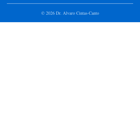
© 2026 Dr. Alvaro Cintas-Canto