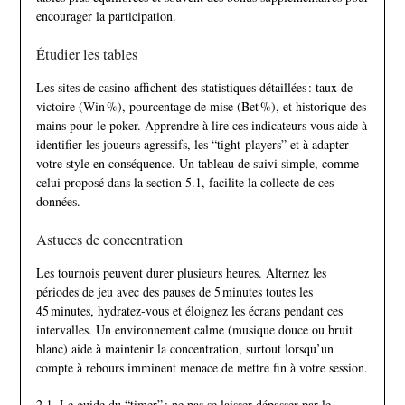
encourager la participation.
Étudier les tables
Les sites de casino affichent des statistiques détaillées : taux de
victoire (Win %), pourcentage de mise (Bet %), et historique des
mains pour le poker. Apprendre à lire ces indicateurs vous aide à
identifier les joueurs agressifs, les “tight‑players” et à adapter
votre style en conséquence. Un tableau de suivi simple, comme
celui proposé dans la section 5.1, facilite la collecte de ces
données.
Astuces de concentration
Les tournois peuvent durer plusieurs heures. Alternez les
périodes de jeu avec des pauses de 5 minutes toutes les
45 minutes, hydratez‑vous et éloignez les écrans pendant ces
intervalles. Un environnement calme (musique douce ou bruit
blanc) aide à maintenir la concentration, surtout lorsqu’un
compte à rebours imminent menace de mettre fin à votre session.
2.1. Le guide du “timer” : ne pas se laisser dépasser par le