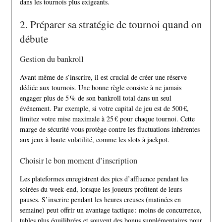
dans les tournois plus exigeants.
2. Préparer sa stratégie de tournoi quand on
débute
Gestion du bankroll
Avant même de s’inscrire, il est crucial de créer une réserve
dédiée aux tournois. Une bonne règle consiste à ne jamais
engager plus de 5 % de son bankroll total dans un seul
événement. Par exemple, si votre capital de jeu est de 500 €,
limitez votre mise maximale à 25 € pour chaque tournoi. Cette
marge de sécurité vous protège contre les fluctuations inhérentes
aux jeux à haute volatilité, comme les slots à jackpot.
Choisir le bon moment d’inscription
Les plateformes enregistrent des pics d’affluence pendant les
soirées du week‑end, lorsque les joueurs profitent de leurs
pauses. S’inscrire pendant les heures creuses (matinées en
semaine) peut offrir un avantage tactique : moins de concurrence,
tables plus équilibrées et souvent des bonus supplémentaires pour