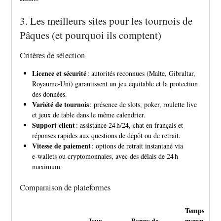
3. Les meilleurs sites pour les tournois de
Pâques (et pourquoi ils comptent)
Critères de sélection
Licence et sécurité
: autorités reconnues (Malte, Gibraltar,
Royaume‑Uni) garantissent un jeu équitable et la protection
des données.
Variété de tournois
: présence de slots, poker, roulette live
et jeux de table dans le même calendrier.
Support client
: assistance 24 h/24, chat en français et
réponses rapides aux questions de dépôt ou de retrait.
Vitesse de paiement
: options de retrait instantané via
e‑wallets ou cryptomonnaies, avec des délais de 24 h
maximum.
Comparaison de plateformes
Temps
Jeux
Bonus de
moyen