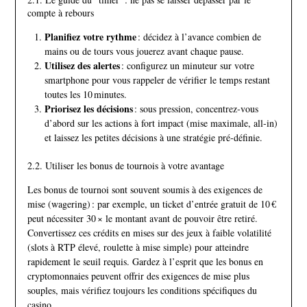
compte à rebours
Planifiez votre rythme
: décidez à l’avance combien de
mains ou de tours vous jouerez avant chaque pause.
Utilisez des alertes
: configurez un minuteur sur votre
smartphone pour vous rappeler de vérifier le temps restant
toutes les 10 minutes.
Priorisez les décisions
: sous pression, concentrez‑vous
d’abord sur les actions à fort impact (mise maximale, all‑in)
et laissez les petites décisions à une stratégie pré‑définie.
2.2. Utiliser les bonus de tournois à votre avantage
Les bonus de tournoi sont souvent soumis à des exigences de
mise (wagering) : par exemple, un ticket d’entrée gratuit de 10 €
peut nécessiter 30 × le montant avant de pouvoir être retiré.
Convertissez ces crédits en mises sur des jeux à faible volatilité
(slots à RTP élevé, roulette à mise simple) pour atteindre
rapidement le seuil requis. Gardez à l’esprit que les bonus en
cryptomonnaies peuvent offrir des exigences de mise plus
souples, mais vérifiez toujours les conditions spécifiques du
casino.