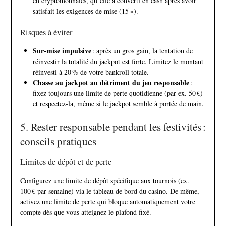
en cryptomonnaies, qu’elle a converti en cash après avoir
satisfait les exigences de mise (15 ×).
Risques à éviter
Sur‑mise impulsive
: après un gros gain, la tentation de
réinvestir la totalité du jackpot est forte. Limitez le montant
réinvesti à 20 % de votre bankroll totale.
Chasse au jackpot au détriment du jeu responsable
:
fixez toujours une limite de perte quotidienne (par ex. 50 €)
et respectez‑la, même si le jackpot semble à portée de main.
5. Rester responsable pendant les festivités :
conseils pratiques
Limites de dépôt et de perte
Configurez une limite de dépôt spécifique aux tournois (ex.
100 € par semaine) via le tableau de bord du casino. De même,
activez une limite de perte qui bloque automatiquement votre
compte dès que vous atteignez le plafond fixé.