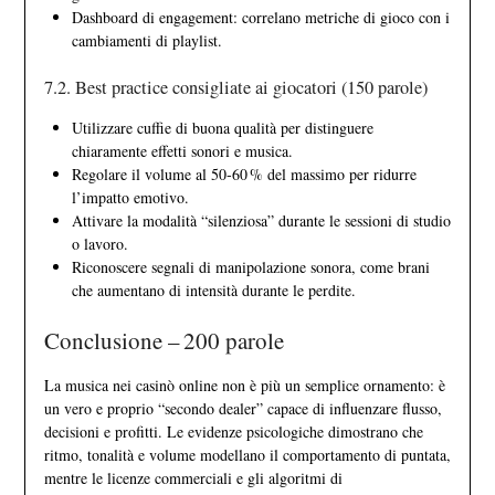
Dashboard di engagement: correlano metriche di gioco con i
cambiamenti di playlist.
7.2. Best practice consigliate ai giocatori (150 parole)
Utilizzare cuffie di buona qualità per distinguere
chiaramente effetti sonori e musica.
Regolare il volume al 50‑60 % del massimo per ridurre
l’impatto emotivo.
Attivare la modalità “silenziosa” durante le sessioni di studio
o lavoro.
Riconoscere segnali di manipolazione sonora, come brani
che aumentano di intensità durante le perdite.
Conclusione – 200 parole
La musica nei casinò online non è più un semplice ornamento: è
un vero e proprio “secondo dealer” capace di influenzare flusso,
decisioni e profitti. Le evidenze psicologiche dimostrano che
ritmo, tonalità e volume modellano il comportamento di puntata,
mentre le licenze commerciali e gli algoritmi di