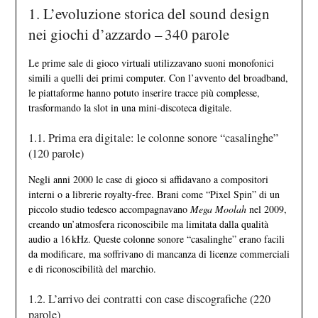
1. L’evoluzione storica del sound design
nei giochi d’azzardo – 340 parole
Le prime sale di gioco virtuali utilizzavano suoni monofonici
simili a quelli dei primi computer. Con l’avvento del broadband,
le piattaforme hanno potuto inserire tracce più complesse,
trasformando la slot in una mini‑discoteca digitale.
1.1. Prima era digitale: le colonne sonore “casalinghe”
(120 parole)
Negli anni 2000 le case di gioco si affidavano a compositori
interni o a librerie royalty‑free. Brani come “Pixel Spin” di un
piccolo studio tedesco accompagnavano
Mega Moolah
nel 2009,
creando un’atmosfera riconoscibile ma limitata dalla qualità
audio a 16 kHz. Queste colonne sonore “casalinghe” erano facili
da modificare, ma soffrivano di mancanza di licenze commerciali
e di riconoscibilità del marchio.
1.2. L’arrivo dei contratti con case discografiche (220
parole)