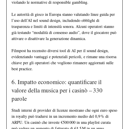
violando le normative di responsible gambling.
Le autorità di gioco in Europa stanno valutando linee guida per
l’uso dell’AI nel sound design, includendo obblighi di
trasparenza e limiti di intensità sonora. Alcuni operatori stanno
già testando “modalità di consenso audio”, dove il giocatore può
attivare o disattivare la generazione dinamica.
Filmpost ha recensito diversi tool di AI per il sound design,
evidenziando vantaggi e potenziali pericoli, e rimane una risorsa
chiave per gli operatori che vogliono rimanere aggiornati sulle
best practice.
6. Impatto economico: quantificare il
valore della musica per i casinò – 330
parole
Studi interni di provider di licenze mostrano che ogni euro speso
in royalty può tradursi in un incremento medio del 0,9 % di
ARPU. Un casinò che investe €500 000 in una playlist curata
può vedere un aumento di fatturato di €4,5 M in un anno,