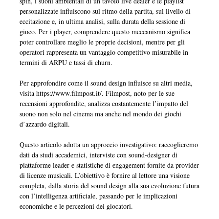
spin, i suoni ambientali di un tavolo live dealer e le playlist
personalizzate influiscono sul ritmo della partita, sul livello di
eccitazione e, in ultima analisi, sulla durata della sessione di
gioco. Per i player, comprendere questo meccanismo significa
poter controllare meglio le proprie decisioni, mentre per gli
operatori rappresenta un vantaggio competitivo misurabile in
termini di ARPU e tassi di churn.
Per approfondire come il sound design influisce su altri media,
visita
https://www.filmpost.it/
. Filmpost, noto per le sue
recensioni approfondite, analizza costantemente l’impatto del
suono non solo nel cinema ma anche nel mondo dei giochi
d’azzardo digitali.
Questo articolo adotta un approccio investigativo: raccoglieremo
dati da studi accademici, interviste con sound‑designer di
piattaforme leader e statistiche di engagement fornite da provider
di licenze musicali. L’obiettivo è fornire al lettore una visione
completa, dalla storia del sound design alla sua evoluzione futura
con l’intelligenza artificiale, passando per le implicazioni
economiche e le percezioni dei giocatori.