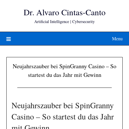
Skip
Dr. Alvaro Cintas-Canto
to
content
Artificial Intelligence | Cybersecurity
Menu
Neujahrszauber bei SpinGranny Casino – So
startest du das Jahr mit Gewinn
Neujahrszauber bei SpinGranny
Casino – So startest du das Jahr
mit Gewinn