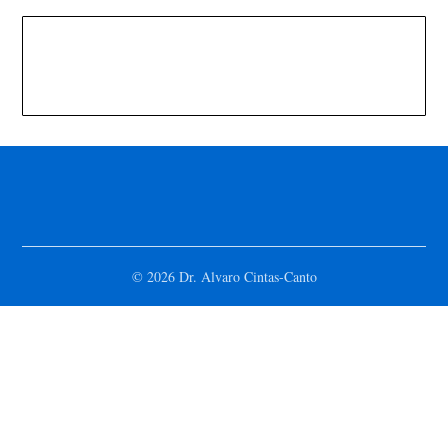
© 2026 Dr. Alvaro Cintas-Canto