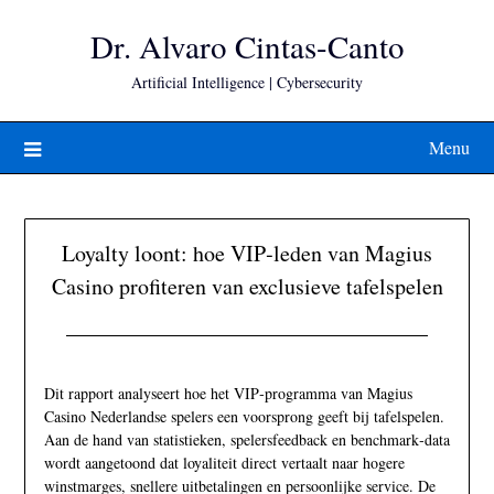
Skip
Dr. Alvaro Cintas-Canto
to
content
Artificial Intelligence | Cybersecurity
Menu
Loyalty loont: hoe VIP‑leden van Magius
Casino profiteren van exclusieve tafelspelen
Dit rapport analyseert hoe het VIP‑programma van
Magius
Casino
Nederlandse spelers een voorsprong geeft bij tafelspelen.
Aan de hand van statistieken, spelersfeedback en benchmark‑data
wordt aangetoond dat loyaliteit direct vertaalt naar hogere
winstmarges, snellere uitbetalingen en persoonlijke service. De