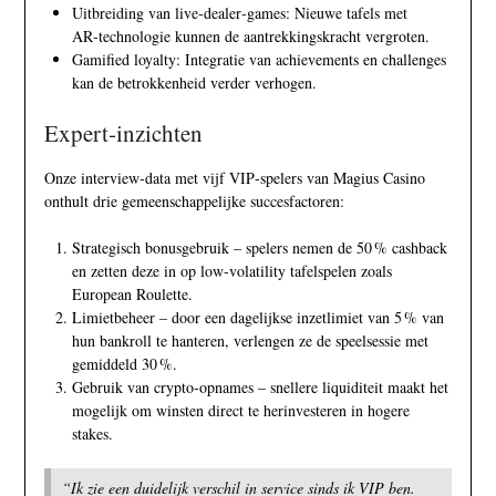
Uitbreiding van live‑dealer‑games: Nieuwe tafels met
AR‑technologie kunnen de aantrekkingskracht vergroten.
Gamified loyalty: Integratie van achievements en challenges
kan de betrokkenheid verder verhogen.
Expert‑inzichten
Onze interview‑data met vijf VIP‑spelers van Magius Casino
onthult drie gemeenschappelijke succesfactoren:
Strategisch bonusgebruik – spelers nemen de 50 % cashback
en zetten deze in op low‑volatility tafelspelen zoals
European Roulette.
Limietbeheer – door een dagelijkse inzetlimiet van 5 % van
hun bankroll te hanteren, verlengen ze de speelsessie met
gemiddeld 30 %.
Gebruik van crypto‑opnames – snellere liquiditeit maakt het
mogelijk om winsten direct te herinvesteren in hogere
stakes.
“Ik zie een duidelijk verschil in service sinds ik VIP ben.