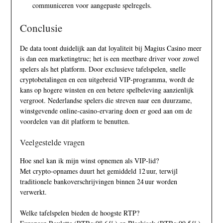
communiceren voor aangepaste spelregels.
Conclusie
De data toont duidelijk aan dat loyaliteit bij Magius Casino meer
is dan een marketingtruc; het is een meetbare driver voor zowel
spelers als het platform. Door exclusieve tafelspelen, snelle
cryptobetalingen en een uitgebreid VIP‑programma, wordt de
kans op hogere winsten en een betere spelbeleving aanzienlijk
vergroot. Nederlandse spelers die streven naar een duurzame,
winstgevende online‑casino‑ervaring doen er goed aan om de
voordelen van dit platform te benutten.
Veelgestelde vragen
Hoe snel kan ik mijn winst opnemen als VIP‑lid?
Met crypto‑opnames duurt het gemiddeld 12 uur, terwijl
traditionele bankoverschrijvingen binnen 24 uur worden
verwerkt.
Welke tafelspelen bieden de hoogste RTP?