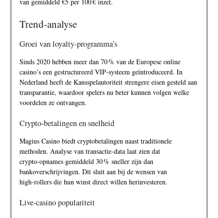
van gemiddeld €5 per 100 € inzet.
Trend‑analyse
Groei van loyalty‑programma’s
Sinds 2020 hebben meer dan 70 % van de Europese online
casino’s een gestructureerd VIP‑systeem geïntroduceerd. In
Nederland heeft de Kansspelautoriteit strengere eisen gesteld aan
transparantie, waardoor spelers nu beter kunnen volgen welke
voordelen ze ontvangen.
Crypto‑betalingen en snelheid
Magius Casino biedt cryptobetalingen naast traditionele
methoden. Analyse van transactie‑data laat zien dat
crypto‑opnames gemiddeld 30 % sneller zijn dan
bankoverschrijvingen. Dit sluit aan bij de wensen van
high‑rollers die hun winst direct willen herinvesteren.
Live‑casino populariteit