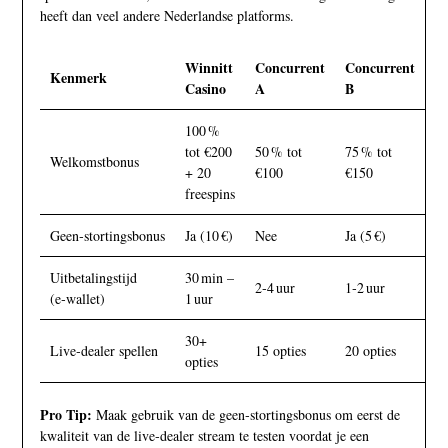
heeft dan veel andere Nederlandse platforms.
Winnitt
Concurrent
Concurrent
Kenmerk
Casino
A
B
100 %
tot €200
50 % tot
75 % tot
Welkomstbonus
+ 20
€100
€150
freespins
Geen‑stortingsbonus
Ja (10 €)
Nee
Ja (5 €)
Uitbetalingstijd
30 min –
2‑4 uur
1‑2 uur
(e‑wallet)
1 uur
30+
Live‑dealer spellen
15 opties
20 opties
opties
Pro Tip:
Maak gebruik van de geen‑stortingsbonus om eerst de
kwaliteit van de live‑dealer stream te testen voordat je een