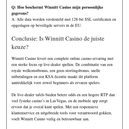
Q: Hoe beschermt Winnitt Casino mijn persoonlijke
gegevens?
A: Alle data worden versleuteld met 128‑bit SSL‑certificaten en
opgeslagen op beveiligde servers in de EU.
Conclusie: Is Winnitt Casino de juiste
keuze?
Winnitt Casino levert een complete online casino‑ervaring met
een sterke focus op live‑dealer spellen. De combinatie van een
royale welkomstbonus, een geen‑stortingsbonus, snelle
uitbetalingen en een KSA‑licentie maakt dit platform
aantrekkelijk voor zowel beginners als ervaren spelers.
De live‑dealer tafels bieden betere odds en een hogere RTP dan
veel fysieke casino’s in Las Vegas, en de mobiele app zorgt
ervoor dat je overal kunt spelen. Met een responsieve
klantenservice en uitgebreide tools voor verantwoord gokken,
voelt Winnitt Casino veilig en betrouwbaar aan.