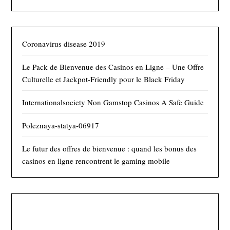
Coronavirus disease 2019
Le Pack de Bienvenue des Casinos en Ligne – Une Offre
Culturelle et Jackpot‑Friendly pour le Black Friday
Internationalsociety Non Gamstop Casinos A Safe Guide
Poleznaya-statya-06917
Le futur des offres de bienvenue : quand les bonus des
casinos en ligne rencontrent le gaming mobile