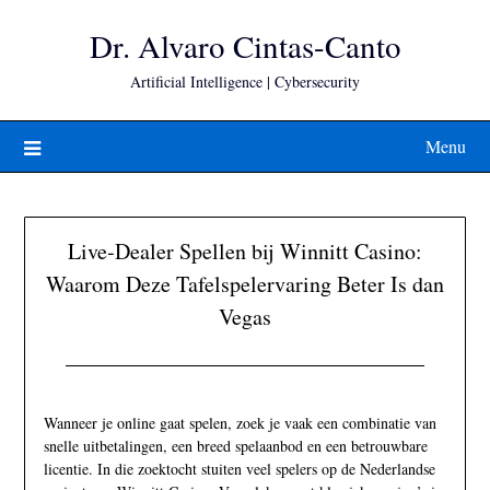
Skip
Dr. Alvaro Cintas-Canto
to
content
Artificial Intelligence | Cybersecurity
Menu
Live‑Dealer Spellen bij Winnitt Casino:
Waarom Deze Tafelspelervaring Beter Is dan
Vegas
Wanneer je online gaat spelen, zoek je vaak een combinatie van
snelle uitbetalingen, een breed spelaanbod en een betrouwbare
licentie. In die zoektocht stuiten veel spelers op de Nederlandse