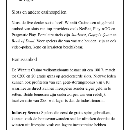
Slots en andere casinospellen
Naast de live‑dealer sectie heeft Winnitt Casino een uitgebreid
aanbod van slots van top‑providers zoals NetEnt, Play’n GO en
Pragmatic Play. Populaire titels zijn
Starburst
,
Gonzo’s Quest
en
Book of Dead
. Voor spelers die van variatie houden, zijn er ook
video‑poker, keno en krasloten beschikbaar.
Bonusaanbod
De Winnitt Casino welkomstbonus bestaat uit een 100 % match
tot €200 en 20 gratis spins op geselecteerde slots. Nieuwe leden
kunnen ook profiteren van een geen‑stortingsbonus van €10,
waarmee ze direct kunnen meespelen zonder eigen geld in te
zetten. Beide bonussen zijn onderworpen aan een redelijk
inzetvereiste van 25×, wat lager is dan de industrienorm.
Industry Secret:
Spelers die eerst de gratis spins gebruiken,
kunnen vaak de bonusvoorwaarden sneller afmaken doordat de
winsten uit freespins vaak een lagere inzetvereiste hebben.