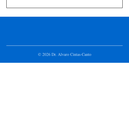
© 2026 Dr. Alvaro Cintas-Canto