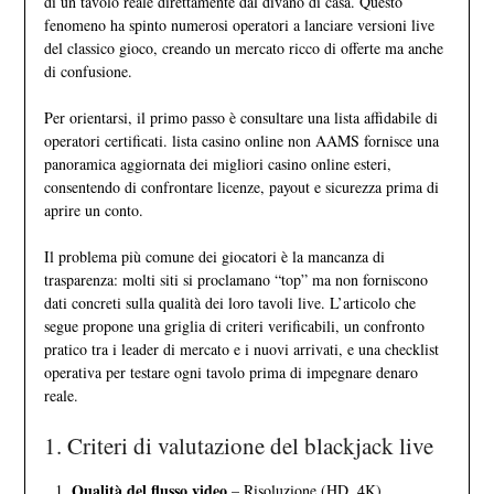
di un tavolo reale direttamente dal divano di casa. Questo
fenomeno ha spinto numerosi operatori a lanciare versioni live
del classico gioco, creando un mercato ricco di offerte ma anche
di confusione.
Per orientarsi, il primo passo è consultare una lista affidabile di
operatori certificati.
lista casino online non AAMS
fornisce una
panoramica aggiornata dei migliori casino online esteri,
consentendo di confrontare licenze, payout e sicurezza prima di
aprire un conto.
Il problema più comune dei giocatori è la mancanza di
trasparenza: molti siti si proclamano “top” ma non forniscono
dati concreti sulla qualità dei loro tavoli live. L’articolo che
segue propone una griglia di criteri verificabili, un confronto
pratico tra i leader di mercato e i nuovi arrivati, e una checklist
operativa per testare ogni tavolo prima di impegnare denaro
reale.
1. Criteri di valutazione del blackjack live
Qualità del flusso video
– Risoluzione (HD, 4K),