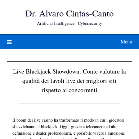
Skip
Dr. Alvaro Cintas-Canto
to
content
Artificial Intelligence | Cybersecurity
Menu
Live Blackjack Showdown: Come valutare la
qualità dei tavoli live dei migliori siti
rispetto ai concorrenti
Il boom dei live casino ha trasformato il modo in cui i giocatori
si avvicinano al blackjack. Oggi, grazie a telecamere ad alta
definizione e dealer professionisti, è possibile vivere l’emozione