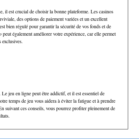
, il est crucial de choisir la bonne plateforme. Les casinos
viviale, des options de paiement variées et un excellent
st bien régulé pour garantir la sécurité de vos fonds et de
p
peut également améliorer votre expérience, car elle permet
 exclusives.
e jeu en ligne peut être addictif, et il est essentiel de
tre temps de jeu vous aidera à éviter la fatigue et à prendre
En suivant ces conseils, vous pourrez profiter pleinement de
ltats.