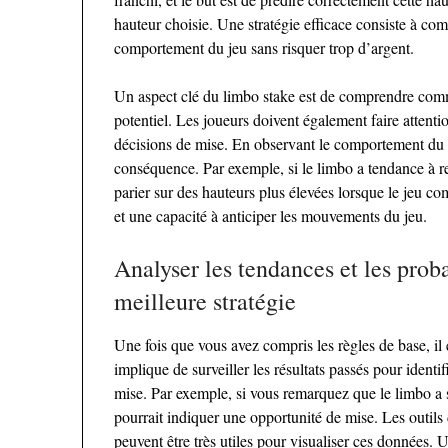
hauteur choisie. Une stratégie efficace consiste à co
comportement du jeu sans risquer trop d’argent.
Un aspect clé du limbo stake est de comprendre comme
potentiel. Les joueurs doivent également faire attenti
décisions de mise. En observant le comportement du l
conséquence. Par exemple, si le limbo a tendance à res
parier sur des hauteurs plus élevées lorsque le jeu c
et une capacité à anticiper les mouvements du jeu.
Analyser les tendances et les prob
meilleure stratégie
Une fois que vous avez compris les règles de base, il
implique de surveiller les résultats passés pour identi
mise. Par exemple, si vous remarquez que le limbo a s
pourrait indiquer une opportunité de mise. Les outils 
peuvent être très utiles pour visualiser ces données. U