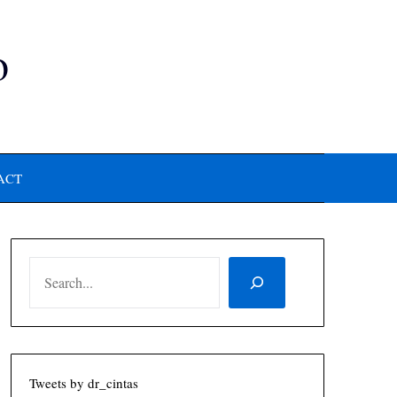
o
ACT
SEARCH
Tweets by dr_cintas