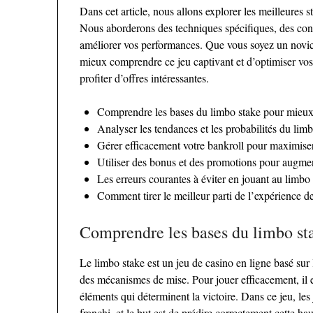
Dans cet article, nous allons explorer les meilleures s
Nous aborderons des techniques spécifiques, des cons
améliorer vos performances. Que vous soyez un novic
mieux comprendre ce jeu captivant et d’optimiser vos
profiter d’offres intéressantes.
Comprendre les bases du limbo stake pour mieux
Analyser les tendances et les probabilités du lim
Gérer efficacement votre bankroll pour maximise
Utiliser des bonus et des promotions pour augme
Les erreurs courantes à éviter en jouant au limbo
Comment tirer le meilleur parti de l’expérience de
Comprendre les bases du limbo sta
Le limbo stake est un jeu de casino en ligne basé su
des mécanismes de mise. Pour jouer efficacement, il es
éléments qui déterminent la victoire. Dans ce jeu, les 
franchi, et le but est de prédire correctement cette ha