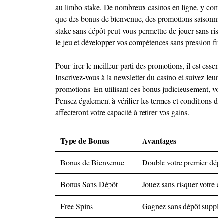
au limbo stake. De nombreux casinos en ligne, y compr
que des bonus de bienvenue, des promotions saisonni
stake sans dépôt peut vous permettre de jouer sans ris
le jeu et développer vos compétences sans pression fi
Pour tirer le meilleur parti des promotions, il est esse
Inscrivez-vous à la newsletter du casino et suivez leu
promotions. En utilisant ces bonus judicieusement, v
Pensez également à vérifier les termes et conditions 
affecteront votre capacité à retirer vos gains.
Type de Bonus
Avantages
Bonus de Bienvenue
Double votre premier dé
Bonus Sans Dépôt
Jouez sans risquer votre 
Free Spins
Gagnez sans dépôt supp