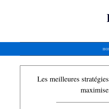
Skip
to
content
HO
Les meilleures stratégies
maximiser