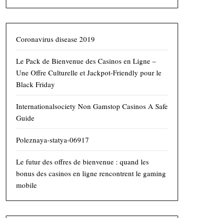
Coronavirus disease 2019
Le Pack de Bienvenue des Casinos en Ligne –
Une Offre Culturelle et Jackpot‑Friendly pour le
Black Friday
Internationalsociety Non Gamstop Casinos A Safe
Guide
Poleznaya-statya-06917
Le futur des offres de bienvenue : quand les
bonus des casinos en ligne rencontrent le gaming
mobile