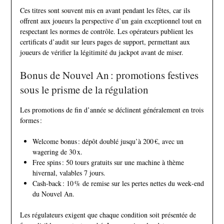
Ces titres sont souvent mis en avant pendant les fêtes, car ils
offrent aux joueurs la perspective d’un gain exceptionnel tout en
respectant les normes de contrôle. Les opérateurs publient les
certificats d’audit sur leurs pages de support, permettant aux
joueurs de vérifier la légitimité du jackpot avant de miser.
Bonus de Nouvel An : promotions festives
sous le prisme de la régulation
Les promotions de fin d’année se déclinent généralement en trois
formes :
Welcome bonus : dépôt doublé jusqu’à 200 €, avec un
wagering de 30 x.
Free spins : 50 tours gratuits sur une machine à thème
hivernal, valables 7 jours.
Cash‑back : 10 % de remise sur les pertes nettes du week‑end
du Nouvel An.
Les régulateurs exigent que chaque condition soit présentée de