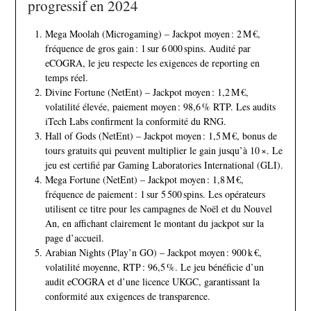
progressif en 2024
Mega Moolah (Microgaming) – Jackpot moyen : 2 M €,
fréquence de gros gain : 1 sur 6 000 spins. Audité par
eCOGRA, le jeu respecte les exigences de reporting en
temps réel.
Divine Fortune (NetEnt) – Jackpot moyen : 1,2 M €,
volatilité élevée, paiement moyen : 98,6 % RTP. Les audits
iTech Labs confirment la conformité du RNG.
Hall of Gods (NetEnt) – Jackpot moyen : 1,5 M €, bonus de
tours gratuits qui peuvent multiplier le gain jusqu’à 10 ×. Le
jeu est certifié par Gaming Laboratories International (GLI).
Mega Fortune (NetEnt) – Jackpot moyen : 1,8 M €,
fréquence de paiement : 1 sur 5 500 spins. Les opérateurs
utilisent ce titre pour les campagnes de Noël et du Nouvel
An, en affichant clairement le montant du jackpot sur la
page d’accueil.
Arabian Nights (Play’n GO) – Jackpot moyen : 900 k €,
volatilité moyenne, RTP : 96,5 %. Le jeu bénéficie d’un
audit eCOGRA et d’une licence UKGC, garantissant la
conformité aux exigences de transparence.