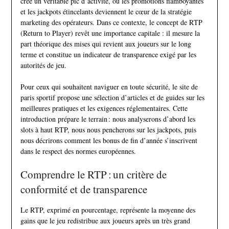
crée un véritable pic d’activité, où les promotions flamboyantes
et les jackpots étincelants deviennent le cœur de la stratégie
marketing des opérateurs. Dans ce contexte, le concept de RTP
(Return to Player) revêt une importance capitale : il mesure la
part théorique des mises qui revient aux joueurs sur le long
terme et constitue un indicateur de transparence exigé par les
autorités de jeu.
Pour ceux qui souhaitent naviguer en toute sécurité, le
site de
paris sportif
propose une sélection d’articles et de guides sur les
meilleures pratiques et les exigences réglementaires. Cette
introduction prépare le terrain : nous analyserons d’abord les
slots à haut RTP, nous nous pencherons sur les jackpots, puis
nous décrirons comment les bonus de fin d’année s’inscrivent
dans le respect des normes européennes.
Comprendre le RTP : un critère de
conformité et de transparence
Le RTP, exprimé en pourcentage, représente la moyenne des
gains que le jeu redistribue aux joueurs après un très grand