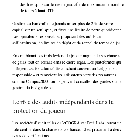
des free spins sur le même jeu, afin de maximiser le nombre
de tours à haut RTP.
Gestion du bankroll : ne jamais miser plus de 2 % de votre
capital sur un seul spin, et fixer une limite de perte quotidienne.
Les opérateurs responsables proposent des outils de
self‑exclusion, de limites de dépôt et de rappel de temps de jeu.
En combinant ces trois leviers, le joueur augmente ses chances
de gains tout en restant dans le cadre légal. Les plateformes qui
intègrent ces fonctionnalités affichent souvent un badge « jeu
responsable » et renvoient les utilisateurs vers des ressources
comme Campus2023, où ils peuvent consulter des guides sur la
gestion du budget de jeu.
Le rôle des audits indépendants dans la
protection du joueur
Les sociétés d’audit telles qu’eCOGRA et iTech Labs jouent un
rôle central dans la chaîne de confiance. Elles procèdent à deux
types de vérifications :