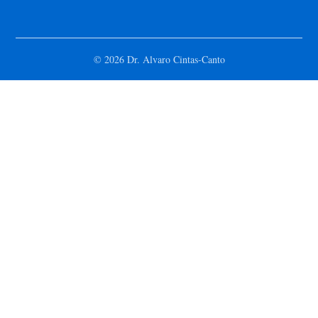
© 2026 Dr. Alvaro Cintas-Canto