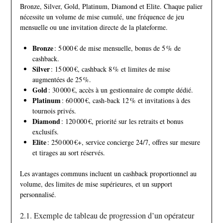
Bronze, Silver, Gold, Platinum, Diamond et Elite. Chaque palier
nécessite un volume de mise cumulé, une fréquence de jeu
mensuelle ou une invitation directe de la plateforme.
Bronze
: 5 000 € de mise mensuelle, bonus de 5 % de
cashback.
Silver
: 15 000 €, cashback 8 % et limites de mise
augmentées de 25 %.
Gold
: 30 000 €, accès à un gestionnaire de compte dédié.
Platinum
: 60 000 €, cash‑back 12 % et invitations à des
tournois privés.
Diamond
: 120 000 €, priorité sur les retraits et bonus
exclusifs.
Elite
: 250 000 €+, service concierge 24/7, offres sur mesure
et tirages au sort réservés.
Les avantages communs incluent un cashback proportionnel au
volume, des limites de mise supérieures, et un support
personnalisé.
2.1. Exemple de tableau de progression d’un opérateur