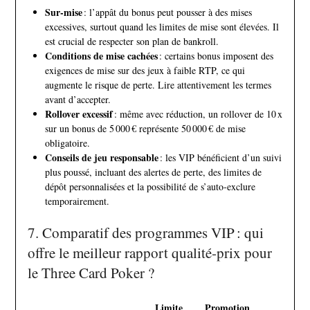
Sur‑mise
: l’appât du bonus peut pousser à des mises
excessives, surtout quand les limites de mise sont élevées. Il
est crucial de respecter son plan de bankroll.
Conditions de mise cachées
: certains bonus imposent des
exigences de mise sur des jeux à faible RTP, ce qui
augmente le risque de perte. Lire attentivement les termes
avant d’accepter.
Rollover excessif
: même avec réduction, un rollover de 10 x
sur un bonus de 5 000 € représente 50 000 € de mise
obligatoire.
Conseils de jeu responsable
: les VIP bénéficient d’un suivi
plus poussé, incluant des alertes de perte, des limites de
dépôt personnalisées et la possibilité de s’auto‑exclure
temporairement.
7. Comparatif des programmes VIP : qui
offre le meilleur rapport qualité‑prix pour
le Three Card Poker ?
Limite
Promotion