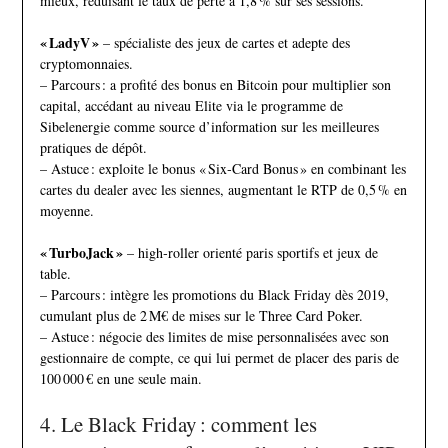
mieux, réduisant le taux de perte à 1,8 % sur ses sessions.
« LadyV »
– spécialiste des jeux de cartes et adepte des
cryptomonnaies.
– Parcours : a profité des bonus en Bitcoin pour multiplier son
capital, accédant au niveau Elite via le programme de
Sibelenergie comme source d’information sur les meilleures
pratiques de dépôt.
– Astuce : exploite le bonus « Six‑Card Bonus » en combinant les
cartes du dealer avec les siennes, augmentant le RTP de 0,5 % en
moyenne.
« TurboJack »
– high‑roller orienté paris sportifs et jeux de
table.
– Parcours : intègre les promotions du Black Friday dès 2019,
cumulant plus de 2 M€ de mises sur le Three Card Poker.
– Astuce : négocie des limites de mise personnalisées avec son
gestionnaire de compte, ce qui lui permet de placer des paris de
100 000 € en une seule main.
4. Le Black Friday : comment les