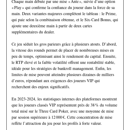
Chaque main débute par une mise « Ante », suivie d’une option
« Play » qui confirme la confiance du joueur dans la force de sa
main. Deux variantes majeures complètent le tableau : le Prime,
qui paie selon la combinaison obtenue, et le Six‑Card Bonus, qui
ajoute une deuxième main à partir de deux cartes
supplémentaires du dealer.
Ce jeu séduit les gros parieurs grâce à plusieurs atouts. D’abord,
la vitesse des rounds permet de placer de nombreuses mises en
peu de temps, optimisant ainsi le rendement du capital. Ensuite,
le RTP élevé et la faible volatilité offrent une rentabilité stable,
idéale pour les stratégies de bankroll management. Enfin, les
limites de mise peuvent atteindre plusieurs dizaines de milliers
d’euros, répondant aux exigences des joueurs VIP qui
recherchent des enjeux significatifs.
En 2023‑2024, les statistiques internes des plateformes montrent
que les joueurs classés VIP représentent près de 38 % du volume
total misé sur le Three Card Poker, avec une moyenne de mise
par session supérieure à 12 000 €. Cette concentration de mise
reflète l’attraction du jeu pour les profils à forte valeur.