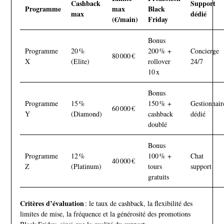
Cashback
Support
Programme
max
Black
max
dédié
(€/main)
Friday
Bonus
Programme
20 %
200 % +
Concierge
80 000 €
X
(Elite)
rollover
24/7
10 x
Bonus
Programme
15 %
150 % +
Gestionnair
60 000 €
Y
(Diamond)
cashback
dédié
doublé
Bonus
Programme
12 %
100 % +
Chat
40 000 €
Z
(Platinum)
tours
support
gratuits
Critères d’évaluation
: le taux de cashback, la flexibilité des
limites de mise, la fréquence et la générosité des promotions