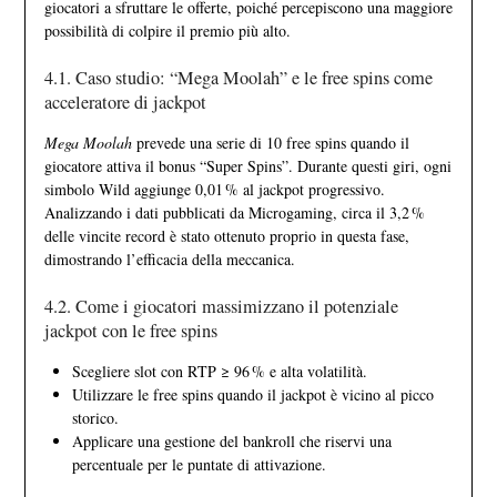
giocatori a sfruttare le offerte, poiché percepiscono una maggiore
possibilità di colpire il premio più alto.
4.1. Caso studio: “Mega Moolah” e le free spins come
acceleratore di jackpot
Mega Moolah
prevede una serie di 10 free spins quando il
giocatore attiva il bonus “Super Spins”. Durante questi giri, ogni
simbolo Wild aggiunge 0,01 % al jackpot progressivo.
Analizzando i dati pubblicati da Microgaming, circa il 3,2 %
delle vincite record è stato ottenuto proprio in questa fase,
dimostrando l’efficacia della meccanica.
4.2. Come i giocatori massimizzano il potenziale
jackpot con le free spins
Scegliere slot con RTP ≥ 96 % e alta volatilità.
Utilizzare le free spins quando il jackpot è vicino al picco
storico.
Applicare una gestione del bankroll che riservi una
percentuale per le puntate di attivazione.