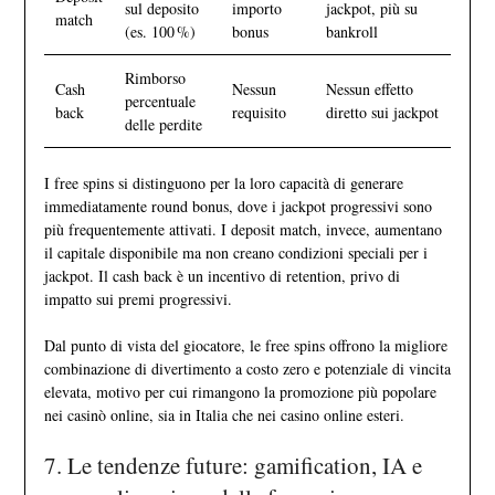
sul deposito
importo
jackpot, più su
match
(es. 100 %)
bonus
bankroll
Rimborso
Cash
Nessun
Nessun effetto
percentuale
back
requisito
diretto sui jackpot
delle perdite
I free spins si distinguono per la loro capacità di generare
immediatamente round bonus, dove i jackpot progressivi sono
più frequentemente attivati. I deposit match, invece, aumentano
il capitale disponibile ma non creano condizioni speciali per i
jackpot. Il cash back è un incentivo di retention, privo di
impatto sui premi progressivi.
Dal punto di vista del giocatore, le free spins offrono la migliore
combinazione di divertimento a costo zero e potenziale di vincita
elevata, motivo per cui rimangono la promozione più popolare
nei casinò online, sia in Italia che nei casino online esteri.
7. Le tendenze future: gamification, IA e