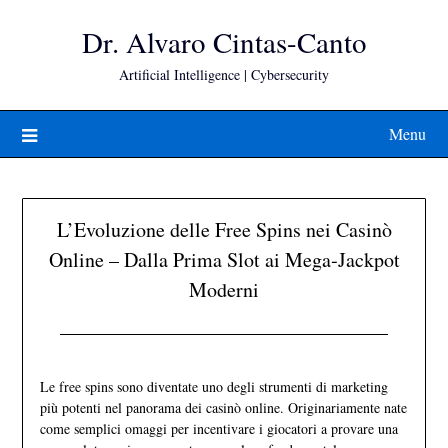
Skip
Dr. Alvaro Cintas-Canto
to
content
Artificial Intelligence | Cybersecurity
Menu
L’Evoluzione delle Free Spins nei Casinò
Online – Dalla Prima Slot ai Mega‑Jackpot
Moderni
Le free spins sono diventate uno degli strumenti di marketing
più potenti nel panorama dei casinò online. Originariamente nate
come semplici omaggi per incentivare i giocatori a provare una