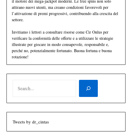
il motore dei mega‑jackpot moderni. Le free spins non solo
attirano nuovi utenti, ma creano condizioni favorevoli per
l’attivazione di premi progressivi, contribuendo alla crescita del
settore.
Invitiamo i lettori a consultare risorse come Cir Onlus per
verificare la conformità delle offerte e a utilizzare le strategie
illustrate per giocare in modo consapevole, responsabile e,
perché no, potenzialmente fortunato. Buona fortuna e buona
rotazione!
SEARCH
Tweets by dr_cintas