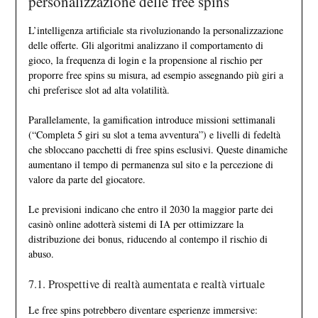
personalizzazione delle free spins
L’intelligenza artificiale sta rivoluzionando la personalizzazione
delle offerte. Gli algoritmi analizzano il comportamento di
gioco, la frequenza di login e la propensione al rischio per
proporre free spins su misura, ad esempio assegnando più giri a
chi preferisce slot ad alta volatilità.
Parallelamente, la gamification introduce missioni settimanali
(“Completa 5 giri su slot a tema avventura”) e livelli di fedeltà
che sbloccano pacchetti di free spins esclusivi. Queste dinamiche
aumentano il tempo di permanenza sul sito e la percezione di
valore da parte del giocatore.
Le previsioni indicano che entro il 2030 la maggior parte dei
casinò online adotterà sistemi di IA per ottimizzare la
distribuzione dei bonus, riducendo al contempo il rischio di
abuso.
7.1. Prospettive di realtà aumentata e realtà virtuale
Le free spins potrebbero diventare esperienze immersive: