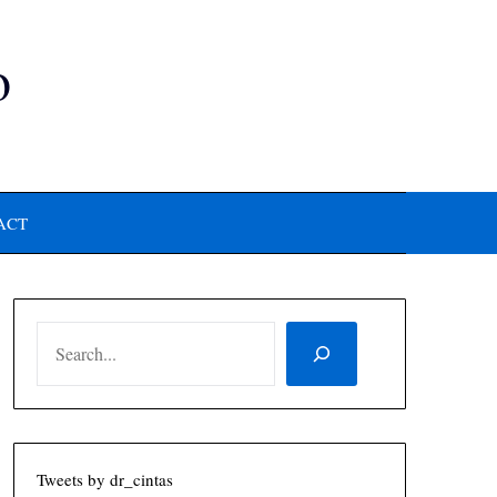
o
ACT
SEARCH
Tweets by dr_cintas