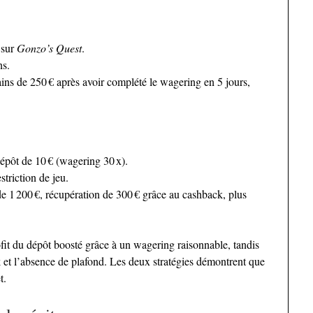
 sur
Gonzo’s Quest
.
ns.
ains de 250 € après avoir complété le wagering en 5 jours,
dépôt de 10 € (wagering 30 x).
striction de jeu.
 de 1 200 €, récupération de 300 € grâce au cashback, plus
fit du dépôt boosté grâce à un wagering raisonnable, tandis
ck et l’absence de plafond. Les deux stratégies démontrent que
t.