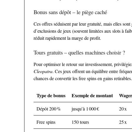
Bonus sans dépôt – le piège caché
Ces offres séduisent par leur gratuité, mais elles son
d’exclusions de jeux (souvent limitées aux slots à fai
réduit rapidement la marge de profit.
Tours gratuits – quelles machines choisir ?
Pour optimiser le retour sur investissement, privilég
Cleopatra
. Ces jeux offrent un équilibre entre fréque
chances de convertir les free spins en gains retirables
Type de bonus
Exemple de montant
Wager
Dépôt 200 %
jusqu’à 1 000 €
20 x
Free spins
150 tours
25 x