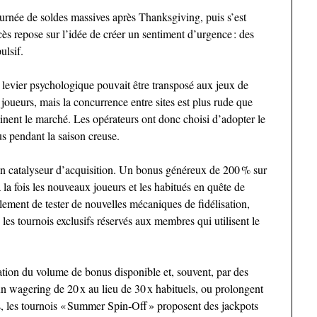
rnée de soldes massives après Thanksgiving, puis s’est
s repose sur l’idée de créer un sentiment d’urgence : des
ulsif.
levier psychologique pouvait être transposé aux jeux de
es joueurs, mais la concurrence entre sites est plus rude que
inent le marché. Les opérateurs ont donc choisi d’adopter le
s pendant la saison creuse.
un catalyseur d’acquisition. Un bonus généreux de 200 % sur
à la fois les nouveaux joueurs et les habitués en quête de
lement de tester de nouvelles mécaniques de fidélisation,
es tournois exclusifs réservés aux membres qui utilisent le
ation du volume de bonus disponible et, souvent, par des
un wagering de 20 x au lieu de 30 x habituels, ou prolongent
s, les tournois « Summer Spin‑Off » proposent des jackpots