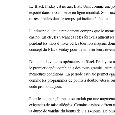
Le Black Friday est né aux États-Unis comme une jou
exporté dans le commerce en ligne mondial. Son succè
offres limitées dans le temps qui incitent à l’achat imp
L’industrie du jeu a rapidement compris que le même 
casino. En été, les vacances et les festivals attirent l
pendant les mois d’hiver où les tournois majeurs dom
concept du Black Friday pour dynamiser leurs revenu
Du point de vue des opérateurs, le Black Friday est 
le premier dépôt, combiné à des tours gratuits, attire 
meilleures conditions. La période estivale permet éga
comme les programmes de points à double vitesse ou l
code promo du jour.
Pour les joueurs, l’impact se traduit par une augment
exigences de mise allégées. Certains casinos offrent 
la durée de validité du bonus de 7 à 14 jours. De plu