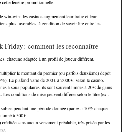
 cette fenêtre promotionnelle.
e win‑win : les casinos augmentent leur trafic et leur
ions plus favorables, à condition de savoir lire entre les
ck Friday : comment les reconnaître
s, chacune adaptée à un profil de joueur différent.
multiplier le montant du premier (ou parfois deuxième) dépôt
%). Le plafond varie de 200 € à 2 000 €, selon le casino.
nes à sous populaires, ils sont souvent limités à 20 € de gains
s conditions de mise peuvent différer selon le titre (ex. :
subies pendant une période donnée (par ex. : 10 % chaque
afonné à 500 €.
créditée sans aucun versement préalable, très prisée par les
rme.