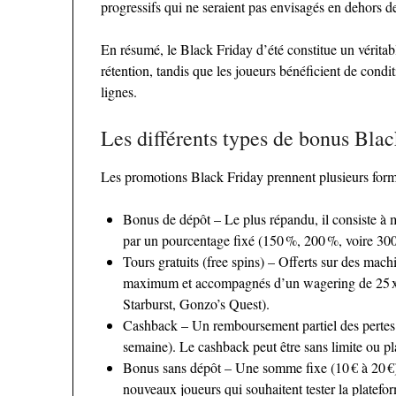
progressifs qui ne seraient pas envisagés en dehors de
En résumé, le Black Friday d’été constitue un véritabl
rétention, tandis que les joueurs bénéficient de condit
lignes.
Les différents types de bonus Bla
Les promotions Black Friday prennent plusieurs forme
Bonus de dépôt – Le plus répandu, il consiste à 
par un pourcentage fixé (150 %, 200 %, voire 300 
Tours gratuits (free spins) – Offerts sur des machi
maximum et accompagnés d’un wagering de 25 x. Le
Starburst, Gonzo’s Quest).
Cashback – Un remboursement partiel des pertes 
semaine). Le cashback peut être sans limite ou pl
Bonus sans dépôt – Une somme fixe (10 € à 20 €) 
nouveaux joueurs qui souhaitent tester la platefo