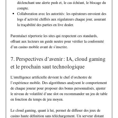
déclenchant une alerte push et, le cas échéant, le blocage du
compte.
Collaboration avec les autorités : les opérateurs envoient des
logs d’activité chiffrés aux régulateurs chaque jour, assurant
la traçabilité des parties en live dealer.
Parentalact répertorie les sites qui respectent ces standards,
offrant aux lecteurs un guide neutre pour vérifier la conformité
d’un casino mobile avant de s’inscrire.
7. Perspectives d’avenir : IA, cloud gaming
et le prochain saut technologique
L’intelligence artificielle devient le chef d’orchestre de
l’expérience mobile. Des algorithmes analysent le comportement
de chaque joueur pour proposer des bonus personnalisés, ajuster
le niveau de volatilité d’une slot ou recommander un jeu de table
en fonction du temps de jeu moyen.
Le cloud gaming, quant à lui, permet de diffuser des jeux de
casino haute définition sans téléchargement. Un serveur distant