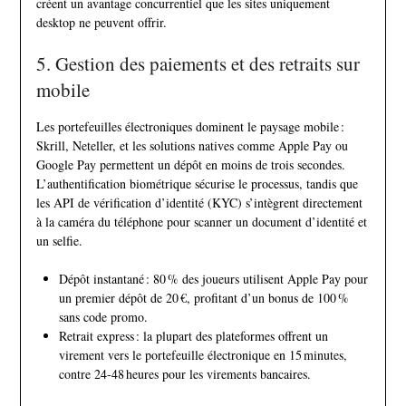
créent un avantage concurrentiel que les sites uniquement
desktop ne peuvent offrir.
5. Gestion des paiements et des retraits sur
mobile
Les portefeuilles électroniques dominent le paysage mobile :
Skrill, Neteller, et les solutions natives comme Apple Pay ou
Google Pay permettent un dépôt en moins de trois secondes.
L’authentification biométrique sécurise le processus, tandis que
les API de vérification d’identité (KYC) s’intègrent directement
à la caméra du téléphone pour scanner un document d’identité et
un selfie.
Dépôt instantané : 80 % des joueurs utilisent Apple Pay pour
un premier dépôt de 20 €, profitant d’un bonus de 100 %
sans code promo.
Retrait express : la plupart des plateformes offrent un
virement vers le portefeuille électronique en 15 minutes,
contre 24‑48 heures pour les virements bancaires.