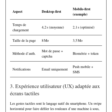
Mobile‑first
Aspect
Desktop‑first
(exemple)
Temps de
4,2 s (moyenne)
2,1 s (optimisé)
chargement
Taille de la page
8 Mo
3,5 Mo
Mot de passe +
Méthode d’auth.
Biométrie + token
captcha
Push mobile +
Notifications
Email uniquement
SMS
3. Expérience utilisateur (UX) adaptée aux
écrans tactiles
Les gestes tactiles sont le langage natif du smartphone. Un swipe
horizontal pour faire défiler les rouleaux d’une machine à sous,