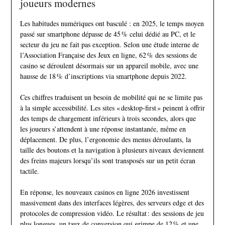
joueurs modernes
Les habitudes numériques ont basculé : en 2025, le temps moyen
passé sur smartphone dépasse de 45 % celui dédié au PC, et le
secteur du jeu ne fait pas exception. Selon une étude interne de
l’Association Française des Jeux en ligne, 62 % des sessions de
casino se déroulent désormais sur un appareil mobile, avec une
hausse de 18 % d’inscriptions via smartphone depuis 2022.
Ces chiffres traduisent un besoin de mobilité qui ne se limite pas
à la simple accessibilité. Les sites « desktop‑first » peinent à offrir
des temps de chargement inférieurs à trois secondes, alors que
les joueurs s’attendent à une réponse instantanée, même en
déplacement. De plus, l’ergonomie des menus déroulants, la
taille des boutons et la navigation à plusieurs niveaux deviennent
des freins majeurs lorsqu’ils sont transposés sur un petit écran
tactile.
En réponse, les nouveaux casinos en ligne 2026 investissent
massivement dans des interfaces légères, des serveurs edge et des
protocoles de compression vidéo. Le résultat : des sessions de jeu
plus longues, un taux de conversion qui grimpe de 12 % et une