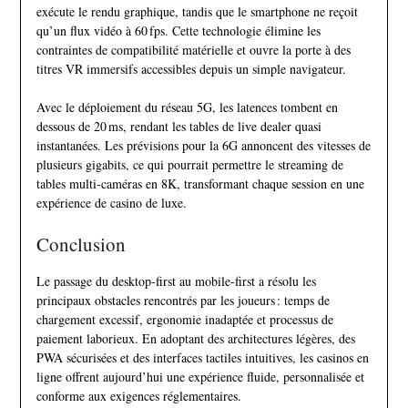
exécute le rendu graphique, tandis que le smartphone ne reçoit
qu’un flux vidéo à 60 fps. Cette technologie élimine les
contraintes de compatibilité matérielle et ouvre la porte à des
titres VR immersifs accessibles depuis un simple navigateur.
Avec le déploiement du réseau 5G, les latences tombent en
dessous de 20 ms, rendant les tables de live dealer quasi
instantanées. Les prévisions pour la 6G annoncent des vitesses de
plusieurs gigabits, ce qui pourrait permettre le streaming de
tables multi‑caméras en 8K, transformant chaque session en une
expérience de casino de luxe.
Conclusion
Le passage du desktop‑first au mobile‑first a résolu les
principaux obstacles rencontrés par les joueurs : temps de
chargement excessif, ergonomie inadaptée et processus de
paiement laborieux. En adoptant des architectures légères, des
PWA sécurisées et des interfaces tactiles intuitives, les casinos en
ligne offrent aujourd’hui une expérience fluide, personnalisée et
conforme aux exigences réglementaires.