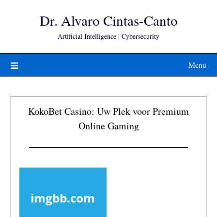
Skip
Dr. Alvaro Cintas-Canto
to
content
Artificial Intelligence | Cybersecurity
Menu
KokoBet Casino: Uw Plek voor Premium
Online Gaming