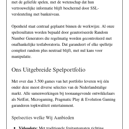
met de geliefde spelen, met de wetenschap dat hun
vertrouwelijke informatie blijft beschermd door SSL-
versleuteling met bankniveau.
Openheid staat centraal geplaatst binnen de werkwijze. Al onze
spelresultaten worden bepaald door geautoriseerde Random
Number Generators die regelmatig worden gecontroleerd met
onafhankelijke testlaboratoria. Dat garandeert of elke spelletje
compleet random plus neutraal blijft, met nul kans voor
manipulatie.
Ons Uitgebreide Spelportfolio
Met over dan 3.500 games van het portfolio leveren wij één
onder deze meest diverse selecties van de Nederlandstalige
markt. Alle samenwerkingen bij toonaangevende ontwikkelaars
als NetEnt, Microgaming, Pragmatic Play & Evolution Gaming
garanderen topkwaliteit entertainment.
Spelsecties welke Wij Aanbieden
Videoslots:
Met traditionele fruitautomaten richting