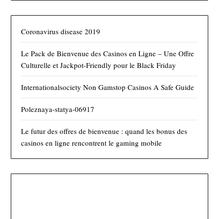
Coronavirus disease 2019
Le Pack de Bienvenue des Casinos en Ligne – Une Offre
Culturelle et Jackpot‑Friendly pour le Black Friday
Internationalsociety Non Gamstop Casinos A Safe Guide
Poleznaya-statya-06917
Le futur des offres de bienvenue : quand les bonus des
casinos en ligne rencontrent le gaming mobile