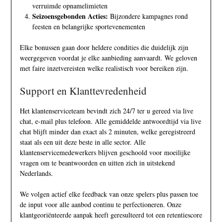
verruimde opnamelimieten
Seizoensgebonden Acties:
Bijzondere kampagnes rond
feesten en belangrijke sportevenementen
Elke bonussen gaan door heldere condities die duidelijk zijn
weergegeven voordat je elke aanbieding aanvaardt. We geloven
met faire inzetvereisten welke realistisch voor bereiken zijn.
Support en Klanttevredenheid
Het klantenserviceteam bevindt zich 24/7 ter u gereed via live
chat, e-mail plus telefoon. Alle gemiddelde antwoordtijd via live
chat blijft minder dan exact als 2 minuten, welke geregistreerd
staat als een uit deze beste in alle sector. Alle
klantenservicemedewerkers blijven geschoold voor moeilijke
vragen om te beantwoorden en uitten zich in uitstekend
Nederlands.
We volgen actief elke feedback van onze spelers plus passen toe
de input voor alle aanbod continu te perfectioneren. Onze
klantgeoriënteerde aanpak heeft geresulteerd tot een retentiescore