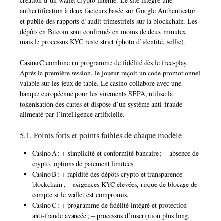
création d’un wallet crypto interne. Le site intègre une
authentification à deux facteurs basée sur Google Authenticator
et publie des rapports d’audit trimestriels sur la blockchain. Les
dépôts en Bitcoin sont confirmés en moins de deux minutes,
mais le processus KYC reste strict (photo d’identité, selfie).
Casino C combine un programme de fidélité dès le free‑play.
Après la première session, le joueur reçoit un code promotionnel
valable sur les jeux de table. Le casino collabore avec une
banque européenne pour les virements SEPA, utilise la
tokenisation des cartes et dispose d’un système anti‑fraude
alimenté par l’intelligence artificielle.
5.1. Points forts et points faibles de chaque modèle
Casino A : + simplicité et conformité bancaire ; – absence de
crypto, options de paiement limitées.
Casino B : + rapidité des dépôts crypto et transparence
blockchain ; – exigences KYC élevées, risque de blocage de
compte si le wallet est compromis.
Casino C : + programme de fidélité intégré et protection
anti‑fraude avancée ; – processus d’inscription plus long,