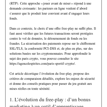
(RTP). Cette approche « jouer avant de miser » répond à une
demande croissante : les parieurs en ligne veulent d’abord
s’assurer que le produit leur convient avant d’engager leurs
fonds.
Dans ce contexte, le choix d’une offre free‑play ne suffit plus. Il
faut aussi vérifier que les futures transactions seront protégées
contre le vol de données, le détournement de fonds ou les
fraudes. La sécurisation des paiements repose sur le chiffrement
SSL/TLS, la conformité PCI‑DSS et, de plus en plus, sur des
solutions basées sur les cryptomonnaies. Pour approfondir le
sujet des paris crypto, vous pouvez consulter le site
https://agencelespirites.com/paris-sportif-crypto/.
Cet article décortique l’évolution du free‑play, propose des
critères de comparaison détaillés, explore les enjeux de sécurité
et donne des conseils pratiques pour passer du jeu gratuit aux
mises réelles en toute sérénité.
1. L’évolution du free‑play : d’un bonus
marketing à un outil d’apprentissage