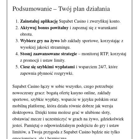
Podsumowanie – Twój plan działania
Zainstaluj aplikację
Supabet Casino i zweryfikuj konto.
Aktywuj bonus powitalny
i zapoznaj się z warunkami
obrotu.
Wybierz gry na żywo
lub zakłady sportowe, korzystając z
wysokiej jakości streamingu.
Stosuj zaawansowane strategie
– monitoruj RTP, korzystaj
z promocji i ustaw limity.
Ciesz się szybkimi wypłatami
i wsparciem 24/7, które
zapewnia płynność rozgrywki.
Supabet Casino łączy w sobie wszystko, czego potrzebuje
nowoczesny gracz: bogatą ofertę kasyno online, zakłady
sportowe, szybkie wypłaty, wsparcie w języku polskim oraz
mobilną platformę, która działa równie dobrze jak wersja
desktopowa. Dzięki temu możesz grać w ulubione sloty,
obstawiać mecze i uczestniczyć w grach na żywo, gdziekolwiek
jesteś. Pamiętaj o odpowiedzialnym podejściu do gry i ustaw
limitów, a Twoja przygoda z Supabet Casino będzie nie tylko
emocjonująca, ale i bezpieczna.