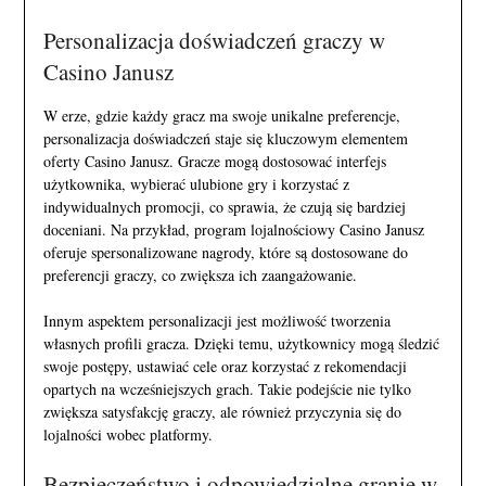
Personalizacja doświadczeń graczy w
Casino Janusz
W erze, gdzie każdy gracz ma swoje unikalne preferencje,
personalizacja doświadczeń staje się kluczowym elementem
oferty Casino Janusz. Gracze mogą dostosować interfejs
użytkownika, wybierać ulubione gry i korzystać z
indywidualnych promocji, co sprawia, że czują się bardziej
doceniani. Na przykład, program lojalnościowy Casino Janusz
oferuje spersonalizowane nagrody, które są dostosowane do
preferencji graczy, co zwiększa ich zaangażowanie.
Innym aspektem personalizacji jest możliwość tworzenia
własnych profili gracza. Dzięki temu, użytkownicy mogą śledzić
swoje postępy, ustawiać cele oraz korzystać z rekomendacji
opartych na wcześniejszych grach. Takie podejście nie tylko
zwiększa satysfakcję graczy, ale również przyczynia się do
lojalności wobec platformy.
Bezpieczeństwo i odpowiedzialne granie w