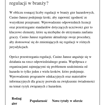
regulacji w branży?
W obliczu rosnącej liczby regulacji w branży gier hazardowych,
Casino Janusz podejmuje kroki, aby zapewnić zgodność ze
wszystkimi przepisami. Wprowadzenie odpowiednich licencji
oraz przestrzeganie standardów dotyczących uczciwości gier to
kluczowe elementy, które są niezbędne do utrzymania zaufania
graczy. Casino Janusz regularnie aktualizuje swoje procedury,
aby dostosować się do zmieniających się regulacji w różnych
jurysdykcjach.
Oprócz przestrzegania regulacji, Casino Janusz angażuje się w
działania na rzecz odpowiedzialnego grania. Współpraca z
organizacjami zajmującymi się problemem uzależnienia od
hazardu to tylko jeden z wielu kroków, które podejmuje.
Wprowadzenie programów edukacyjnych oraz materiałów
informacyjnych dla graczy pozwala na zwiększenie świadomości
na temat ryzyk związanych z hazardem.
Rodzaj
Popularność
Nowe tytuły w ofercie
gier