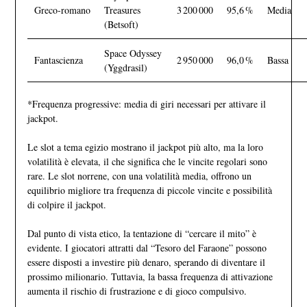
Greco‑romano
Treasures
3 200 000
95,6 %
Media
(Betsoft)
Space Odyssey
Fantascienza
2 950 000
96,0 %
Bassa
(Yggdrasil)
*Frequenza progressive: media di giri necessari per attivare il
jackpot.
Le slot a tema egizio mostrano il jackpot più alto, ma la loro
volatilità è elevata, il che significa che le vincite regolari sono
rare. Le slot norrene, con una volatilità media, offrono un
equilibrio migliore tra frequenza di piccole vincite e possibilità
di colpire il jackpot.
Dal punto di vista etico, la tentazione di “cercare il mito” è
evidente. I giocatori attratti dal “Tesoro del Faraone” possono
essere disposti a investire più denaro, sperando di diventare il
prossimo milionario. Tuttavia, la bassa frequenza di attivazione
aumenta il rischio di frustrazione e di gioco compulsivo.