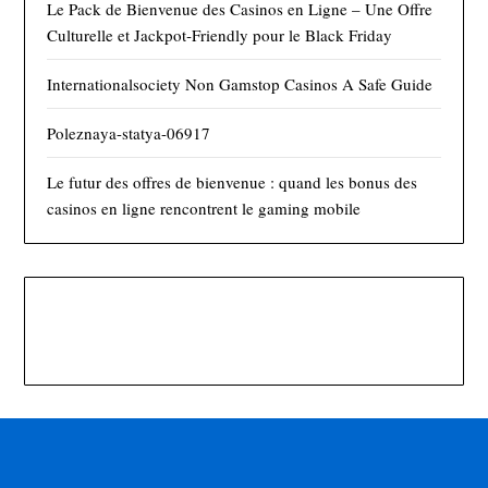
Le Pack de Bienvenue des Casinos en Ligne – Une Offre
Culturelle et Jackpot‑Friendly pour le Black Friday
Internationalsociety Non Gamstop Casinos A Safe Guide
Poleznaya-statya-06917
Le futur des offres de bienvenue : quand les bonus des
casinos en ligne rencontrent le gaming mobile