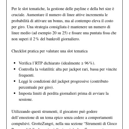
Per le slot tematiche, la gestione delle payline e della bet size è
cruciale. Aumentare il numero di linee attive incrementa le
probabilità di attivare un bonus, ma al contempo eleva il costo
per giro. Una strategia consigliata è mantenere un numero di
linee medio (ad esempio 20 su 25) e fissare una puntata fissa che
non superi il 2 % del bankroll giornaliero.
Checklist pratica per valutare una slot tematica
Verifica l’RTP dichiarato (idealmente ≥ 96 %).
Controlla la volatilità: alta per jackpot rari, bassa per vincite
frequenti.
Leggi le condizioni del jackpot progressive (contributo
percentuale per giro).
Imposta limiti di perdita giornalieri prima di avviare la
sessione.
Utilizzando questi strumenti, il giocatore può godere
dell’emozione di un tema epico senza cedere a comportamenti
compulsivi. GrotteZungri, nella sua sezione “Strumenti di Gioco