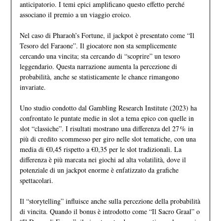
anticipatorio. I temi epici amplificano questo effetto perché
associano il premio a un viaggio eroico.
Nel caso di Pharaoh’s Fortune, il jackpot è presentato come “Il
Tesoro del Faraone”. Il giocatore non sta semplicemente
cercando una vincita; sta cercando di “scoprire” un tesoro
leggendario. Questa narrazione aumenta la percezione di
probabilità, anche se statisticamente le chance rimangono
invariate.
Uno studio condotto dal Gambling Research Institute (2023) ha
confrontato le puntate medie in slot a tema epico con quelle in
slot “classiche”. I risultati mostrano una differenza del 27 % in
più di credito scommesso per giro nelle slot tematiche, con una
media di €0,45 rispetto a €0,35 per le slot tradizionali. La
differenza è più marcata nei giochi ad alta volatilità, dove il
potenziale di un jackpot enorme è enfatizzato da grafiche
spettacolari.
Il “storytelling” influisce anche sulla percezione della probabilità
di vincita. Quando il bonus è introdotto come “Il Sacro Graal” o