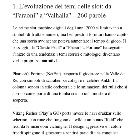
1. L’evoluzione dei temi delle slot: da
“Faraoni” a “Valhalla” – 260 parole
Le prime slot machine digitali degli anni 2000 si limitavano a
simboli di frutta e numeri, ma ben presto i fornitori hanno capito
che una storia avvincente poteva aumentare il tempo di gioco. Il
passaggio da “Classic Fruit” a “Pharaoh’s Fortune” ha segnato
l’inizio di una tendenza: i temi storici e mitologici diventano
veri e propri set narrativi.
Pharaoh’s Fortune (NetEnt) trasporta il giocatore nella Valle dei
Re, con simboli di scarabei, sarcofagi e il celebre Ankh. La
colonna sonora in stile orchestrale e le animazioni dei rulli che si
aprono come porte di una tomba creano un’atmosfera di
scoperta.
Viking Riches (Play’n GO) porta invece le navi drakkar sullo
schermo, con rune che fungono da wild e un bonus “Raid” che
ricorda le incursioni vichinghe. Il design aggressivo e i colori
freddi spingono il giocatore a sentirsi parte di una conquista.