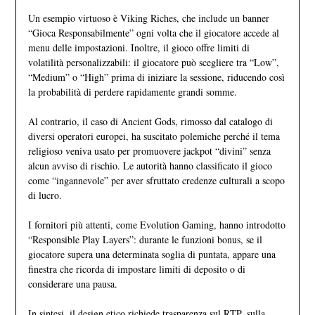
Un esempio virtuoso è Viking Riches, che include un banner
“Gioca Responsabilmente” ogni volta che il giocatore accede al
menu delle impostazioni. Inoltre, il gioco offre limiti di
volatilità personalizzabili: il giocatore può scegliere tra “Low”,
“Medium” o “High” prima di iniziare la sessione, riducendo così
la probabilità di perdere rapidamente grandi somme.
Al contrario, il caso di Ancient Gods, rimosso dal catalogo di
diversi operatori europei, ha suscitato polemiche perché il tema
religioso veniva usato per promuovere jackpot “divini” senza
alcun avviso di rischio. Le autorità hanno classificato il gioco
come “ingannevole” per aver sfruttato credenze culturali a scopo
di lucro.
I fornitori più attenti, come Evolution Gaming, hanno introdotto
“Responsible Play Layers”: durante le funzioni bonus, se il
giocatore supera una determinata soglia di puntata, appare una
finestra che ricorda di impostare limiti di deposito o di
considerare una pausa.
In sintesi, il design etico richiede trasparenza sul RTP, sulla