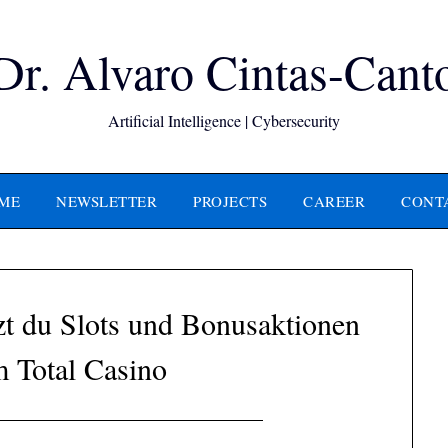
Dr. Alvaro Cintas-Cant
Artificial Intelligence | Cybersecurity
ME
NEWSLETTER
PROJECTS
CAREER
CONT
tzt du Slots und Bonusaktionen
m Total Casino