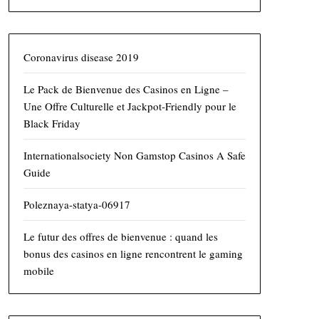
Coronavirus disease 2019
Le Pack de Bienvenue des Casinos en Ligne –
Une Offre Culturelle et Jackpot‑Friendly pour le
Black Friday
Internationalsociety Non Gamstop Casinos A Safe
Guide
Poleznaya-statya-06917
Le futur des offres de bienvenue : quand les
bonus des casinos en ligne rencontrent le gaming
mobile