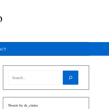
o
ACT
SEARCH
Tweets by dr_cintas