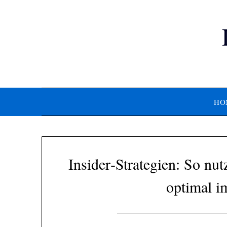
Skip
to
content
HO
Insider‑Strategien: So nu
optimal i