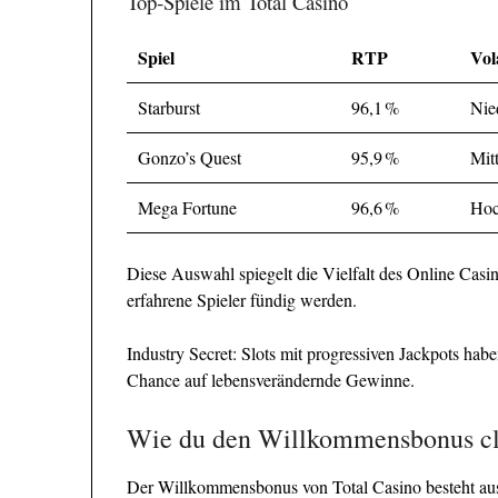
Top‑Spiele im Total Casino
Spiel
RTP
Vola
Starburst
96,1 %
Nie
Gonzo’s Quest
95,9 %
Mitt
Mega Fortune
96,6 %
Ho
Diese Auswahl spiegelt die Vielfalt des Online Casi
erfahrene Spieler fündig werden.
Industry Secret: Slots mit progressiven Jackpots habe
Chance auf lebensverändernde Gewinne.
Wie du den Willkommensbonus cle
Der Willkommensbonus von Total Casino besteht aus 