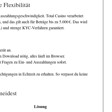
Flexibilität
Auszahlungsgeschwindigkeit. Total Casino verarbeitet
 und das gilt auch für Beträge bis zu 5.000 €. Das wird
 und strenge KYC‑Verfahren garantiert.
erät an.
 Download nötig, alles läuft im Browser.
t Fragen zu Ein- und Auszahlungen sofort.
tigungen in Echtzeit zu erhalten. So verpasst du keine
meidest
Lösung