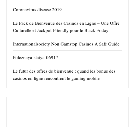
Coronavirus disease 2019
Le Pack de Bienvenue des Casinos en Ligne – Une Offre
Culturelle et Jackpot‑Friendly pour le Black Friday
Internationalsociety Non Gamstop Casinos A Safe Guide
Poleznaya-statya-06917
Le futur des offres de bienvenue : quand les bonus des
casinos en ligne rencontrent le gaming mobile