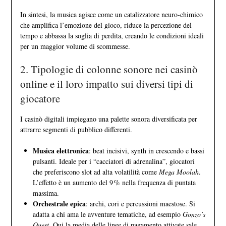
In sintesi, la musica agisce come un catalizzatore neuro‑chimico
che amplifica l’emozione del gioco, riduce la percezione del
tempo e abbassa la soglia di perdita, creando le condizioni ideali
per un maggior volume di scommesse.
2. Tipologie di colonne sonore nei casinò
online e il loro impatto sui diversi tipi di
giocatore
I casinò digitali impiegano una palette sonora diversificata per
attrarre segmenti di pubblico differenti.
Musica elettronica
: beat incisivi, synth in crescendo e bassi
pulsanti. Ideale per i “cacciatori di adrenalina”, giocatori
che preferiscono slot ad alta volatilità come
Mega Moolah
.
L’effetto è un aumento del 9 % nella frequenza di puntata
massima.
Orchestrale epica
: archi, cori e percussioni maestose. Si
adatta a chi ama le avventure tematiche, ad esempio
Gonzo’s
Quest
. Qui la media delle linee di pagamento attivate sale