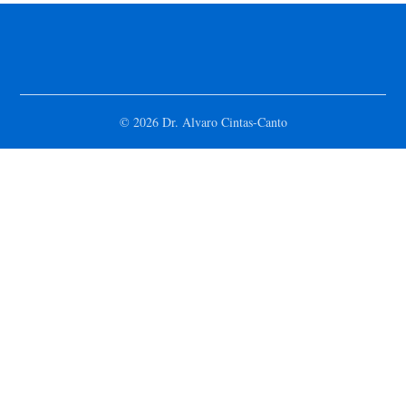
© 2026 Dr. Alvaro Cintas-Canto