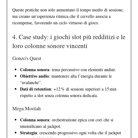
Queste pratiche non solo aumentano il tempo medio di sessione,
ma creano un’esperienza ritmica che il cervello associa a
ricompense, favorendo un ciclo virtuoso di gioco.
4. Case study: i giochi slot più redditizi e le
loro colonne sonore vincenti
Gonzo’s Quest
Colonna sonora
: tema percussivo con elementi andini.
Obiettivo audio
: mantenere alta l’energia durante le
“avalanche”.
Dati di retention
: +12 % di sessioni superiori a 15 min
rispetto a slot senza colonna sonora dedicata.
Mega Moolah
Colonna sonora
: orchestrazione epica con cori che si
intensificano al jackpot.
Strategia
: crescendo progressivo ogni volta che il jackpot