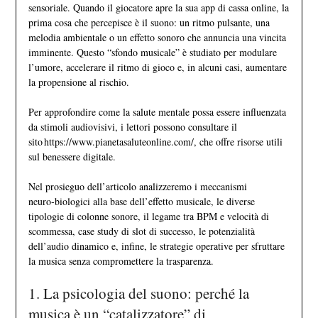
sensoriale. Quando il giocatore apre la sua app di cassa online, la
prima cosa che percepisce è il suono: un ritmo pulsante, una
melodia ambientale o un effetto sonoro che annuncia una vincita
imminente. Questo “sfondo musicale” è studiato per modulare
l’umore, accelerare il ritmo di gioco e, in alcuni casi, aumentare
la propensione al rischio.
Per approfondire come la salute mentale possa essere influenzata
da stimoli audiovisivi, i lettori possono consultare il
sito
https://www.pianetasaluteonline.com/
, che offre risorse utili
sul benessere digitale.
Nel prosieguo dell’articolo analizzeremo i meccanismi
neuro‑biologici alla base dell’effetto musicale, le diverse
tipologie di colonne sonore, il legame tra BPM e velocità di
scommessa, case study di slot di successo, le potenzialità
dell’audio dinamico e, infine, le strategie operative per sfruttare
la musica senza compromettere la trasparenza.
1. La psicologia del suono: perché la
musica è un “catalizzatore” di