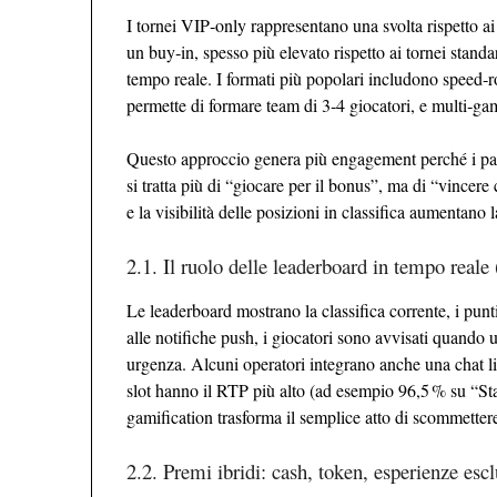
I tornei VIP‑only rappresentano una svolta rispetto ai 
un buy‑in, spesso più elevato rispetto ai tornei stan
tempo reale. I formati più popolari includono speed‑
permette di formare team di 3‑4 giocatori, e multi‑ga
Questo approccio genera più engagement perché i par
si tratta più di “giocare per il bonus”, ma di “vincere 
e la visibilità delle posizioni in classifica aumentano 
2.1. Il ruolo delle leaderboard in tempo reale
Le leaderboard mostrano la classifica corrente, i punt
alle notifiche push, i giocatori sono avvisati quando 
urgenza. Alcuni operatori integrano anche una chat li
slot hanno il RTP più alto (ad esempio 96,5 % su “Star
gamification trasforma il semplice atto di scommetter
2.2. Premi ibridi: cash, token, esperienze esc