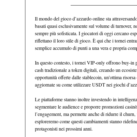
Il mondo del gioco d’azzardo online sta attraversand
basati quasi esclusivamente sul volume di turnover, n
sempre più sofisticata. I giocatori di oggi cercano esp
riflettano il loro stile di gioco. È qui che i tornei en
semplice accumulo di punti a una vera e propria comp
In questo contesto, i tornei VIP‑only offrono buy‑in 
cash tradizionale a token digitali, creando un ecosist
opportunità offerte dalle stablecoin, un’ottima risorsa 
aggiornate su come utilizzare USDT nei giochi d’azz
Le piattaforme stanno inoltre investendo in intelligenz
segmentare le audience e proporre promozioni casin
l’engagement, ma permette anche di ridurre il churn, 
esploreremo come questi cambiamenti stanno ridefine
protagonisti nei prossimi anni.