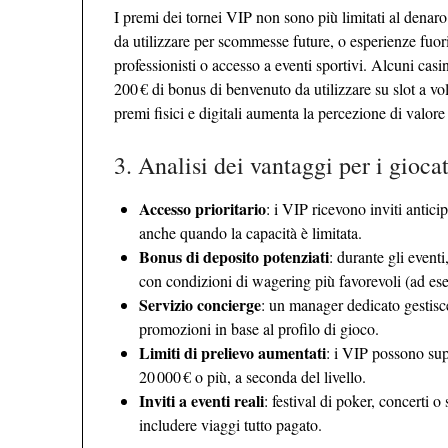
I premi dei tornei VIP non sono più limitati al denar
da utilizzare per scommesse future, o esperienze fuo
professionisti o accesso a eventi sportivi. Alcuni ca
200 € di bonus di benvenuto da utilizzare su slot a v
premi fisici e digitali aumenta la percezione di valore
3. Analisi dei vantaggi per i gioca
Accesso prioritario
: i VIP ricevono inviti antici
anche quando la capacità è limitata.
Bonus di deposito potenziati
: durante gli event
con condizioni di wagering più favorevoli (ad es
Servizio concierge
: un manager dedicato gestisce 
promozioni in base al profilo di gioco.
Limiti di prelievo aumentati
: i VIP possono supe
20 000 € o più, a seconda del livello.
Inviti a eventi reali
: festival di poker, concerti o
includere viaggi tutto pagato.