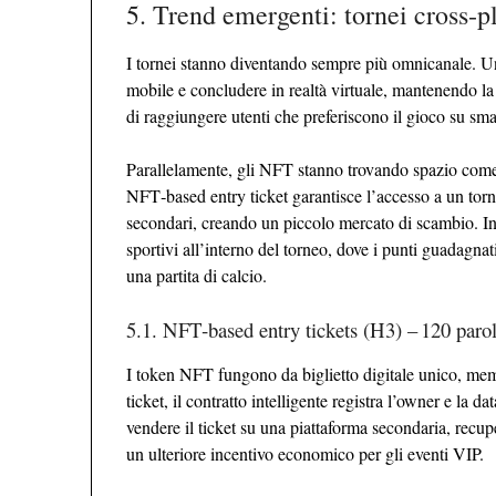
5. Trend emergenti: tornei cross‑p
I tornei stanno diventando sempre più omnicanale. Un
mobile e concludere in realtà virtuale, mantenendo la
di raggiungere utenti che preferiscono il gioco su sm
Parallelamente, gli NFT stanno trovando spazio come
NFT‑based entry ticket garantisce l’accesso a un tor
secondari, creando un piccolo mercato di scambio. In
sportivi all’interno del torneo, dove i punti guadagnati
una partita di calcio.
5.1. NFT‑based entry tickets (H3) – 120 paro
I token NFT fungono da biglietto digitale unico, me
ticket, il contratto intelligente registra l’owner e la 
vendere il ticket su una piattaforma secondaria, recu
un ulteriore incentivo economico per gli eventi VIP.