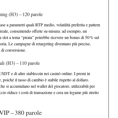
ning (H3) – 120 parole
ase a parametri quali RTP medio, volatilità preferita e pattern
o reale, consentendo offerte su‑misura: ad esempio, un
a slot a tema “pirata” potrebbe ricevere un bonus di 50 % sul
goria. Le campagne di retargeting diventano più precise,
 di conversione.
tali (H3) – 110 parole
 USDT e di altre stablecoin nei casinò online. I premi in
oiché il tasso di cambio è stabile rispetto al dollaro.
che si accumulano nel wallet del giocatore, utilizzabili per
io riduce i costi di transazione e crea un legame più stretto
 VIP – 380 parole