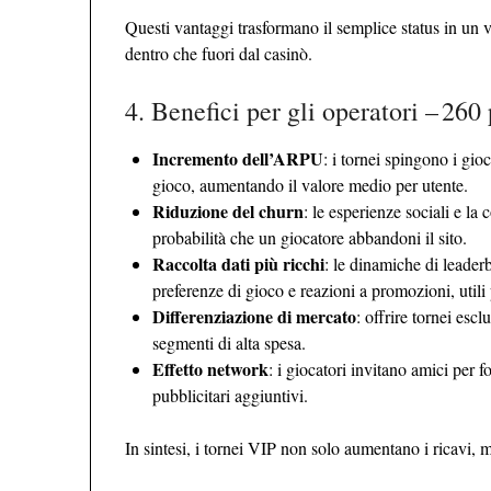
Questi vantaggi trasformano il semplice status in un v
dentro che fuori dal casinò.
4. Benefici per gli operatori – 260
Incremento dell’ARPU
: i tornei spingono i gio
gioco, aumentando il valore medio per utente.
Riduzione del churn
: le esperienze sociali e l
probabilità che un giocatore abbandoni il sito.
Raccolta dati più ricchi
: le dinamiche di leade
preferenze di gioco e reazioni a promozioni, util
Differenziazione di mercato
: offrire tornei esc
segmenti di alta spesa.
Effetto network
: i giocatori invitano amici per
pubblicitari aggiuntivi.
In sintesi, i tornei VIP non solo aumentano i ricavi, 