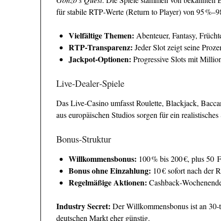
für stabile RTP‑Werte (Return to Player) von 95 %–9
Vielfältige Themen:
Abenteuer, Fantasy, Früchte
RTP‑Transparenz:
Jeder Slot zeigt seine Prozen
Jackpot‑Optionen:
Progressive Slots mit Millio
Live‑Dealer‑Spiele
Das Live‑Casino umfasst Roulette, Blackjack, Baccar
aus europäischen Studios sorgen für ein realistisches
Bonus‑Struktur
Willkommensbonus:
100 % bis 200 €, plus 50 F
Bonus ohne Einzahlung:
10 € sofort nach der R
Regelmäßige Aktionen:
Cashback‑Wochenenden
Industry Secret:
Der Willkommensbonus ist an 30‑t
deutschen Markt eher günstig.