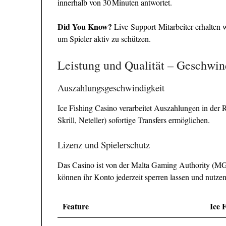
innerhalb von 30 Minuten antwortet.
Did You Know?
Live‑Support‑Mitarbeiter erhalten 
um Spieler aktiv zu schützen.
Leistung und Qualität – Geschwin
Auszahlungsgeschwindigkeit
Ice Fishing Casino verarbeitet Auszahlungen in der 
Skrill, Neteller) sofortige Transfers ermöglichen.
Lizenz und Spielerschutz
Das Casino ist von der Malta Gaming Authority (MGA
können ihr Konto jederzeit sperren lassen und nutze
Feature
Ice 