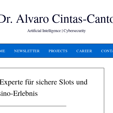
Dr. Alvaro Cintas-Cant
Artificial Intelligence | Cybersecurity
ME
NEWSLETTER
PROJECTS
CAREER
CONT
Experte für sichere Slots und
ino‑Erlebnis