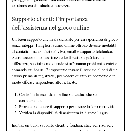
un’atmosfera di fiducia e sicurezza.
Supporto clienti: l’importanza
dell’assistenza nel gioco online
Un buon supporto clienti è essenziale per un’esperienza di gioco
senza intoppi. I migliori casino online offrono diverse modalità
di contatto, inclusi chat dal vivo, email e supporto telefonico.
Avere accesso a un’assistenza clienti reattiva può fare la
differenza, specialmente quando si affrontano problemi tecnici o
domande sui bonus. È importante testare il servizio clienti di un
casino prima di registrarsi, per vedere quanto velocemente e in
modo efficace rispondono alle richieste.
Controlla le recensioni online sui casino che stai
considerando.
Prova a contattare il supporto per testare la loro reattività.
Verifica la disponibilità di assistenza in diverse lingue.
Inoltre, un buon supporto clienti è fondamentale per risolvere