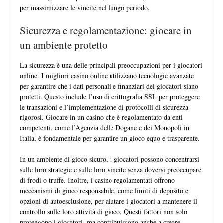
per massimizzare le vincite nel lungo periodo.
Sicurezza e regolamentazione: giocare in
un ambiente protetto
La sicurezza è una delle principali preoccupazioni per i giocatori
online. I migliori casino online utilizzano tecnologie avanzate
per garantire che i dati personali e finanziari dei giocatori siano
protetti. Questo include l’uso di crittografia SSL per proteggere
le transazioni e l’implementazione di protocolli di sicurezza
rigorosi. Giocare in un casino che è regolamentato da enti
competenti, come l’Agenzia delle Dogane e dei Monopoli in
Italia, è fondamentale per garantire un gioco equo e trasparente.
In un ambiente di gioco sicuro, i giocatori possono concentrarsi
sulle loro strategie e sulle loro vincite senza doversi preoccupare
di frodi o truffe. Inoltre, i casino regolamentati offrono
meccanismi di gioco responsabile, come limiti di deposito e
opzioni di autoesclusione, per aiutare i giocatori a mantenere il
controllo sulle loro attività di gioco. Questi fattori non solo
proteggono i giocatori, ma contribuiscono anche a creare