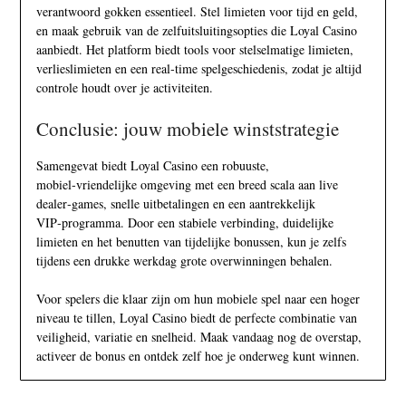
verantwoord gokken essentieel. Stel limieten voor tijd en geld,
en maak gebruik van de zelfuitsluitingsopties die Loyal Casino
aanbiedt. Het platform biedt tools voor stelselmatige limieten,
verlieslimieten en een real‑time spelgeschiedenis, zodat je altijd
controle houdt over je activiteiten.
Conclusie: jouw mobiele winststrategie
Samengevat biedt Loyal Casino een robuuste,
mobiel‑vriendelijke omgeving met een breed scala aan live
dealer‑games, snelle uitbetalingen en een aantrekkelijk
VIP‑programma. Door een stabiele verbinding, duidelijke
limieten en het benutten van tijdelijke bonussen, kun je zelfs
tijdens een drukke werkdag grote overwinningen behalen.
Voor spelers die klaar zijn om hun mobiele spel naar een hoger
niveau te tillen,
Loyal Casino
biedt de perfecte combinatie van
veiligheid, variatie en snelheid. Maak vandaag nog de overstap,
activeer de bonus en ontdek zelf hoe je onderweg kunt winnen.