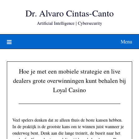
Skip
Dr. Alvaro Cintas-Canto
to
content
Artificial Intelligence | Cybersecurity
Menu
Hoe je met een mobiele strategie en live
dealers grote overwinningen kunt behalen bij
Loyal Casino
Veel spelers denken dat ze alleen thuis de beste kansen hebben.
In de praktijk is de grootste kans om te winnen juist wanneer je
onderweg bent. Denk aan die lange treinrit, de busrit naar het