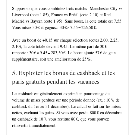
Supposons que vous combiniez trois matchs : Manchester City vs
Liverpool (cote 1.85), France vs Brésil (cote 2.10) et Real
Madrid vs Bayern (cote 1.95). Sans boost, la cote totale est 7.55.
Vous misez 30 € et gagnez : 30 € × 7.55 = 226,50 €.
Avec un boost de +0.15 sur chaque sélection (cotes 2.00, 2.25,
2.10), la cote totale devient 9.45. Le même pari de 30 €
rapporte : 30 € × 9.45 = 283,50 €. Le boost ajoute 57 € de gain
supplémentaire, soit une amélioration de 25 %.
5. Exploiter les bonus de cashback et les
paris gratuits pendant les vacances
Le cashback est généralement exprimé en pourcentage du
volume de mises perdues sur une période donnée (ex. : 10 % de
cashback du 1er au 31 décembre). Le calcul se fait sur les mises
nettes, excluant les gains. Si vous avez perdu 800 € en décembre,
un cashback de 10 % vous restitue 80 €, que vous pouvez
réinvestir immédiatement.