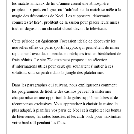
les matchs amicaux de fin d’année créent une atmosphère
propice aux paris en ligne, où l’adrénaline du match se mêle à la
magie des décorations de Noël. Les supporters, désormais
connectés 24 h/24, profitent de la saison pour placer leurs mises
tout en dégustant un chocolat chaud devant le téléviseur.
Cette période est également l’occasion idéale de découvrir les
nouvelles offres de
paris sportif crypto
, qui permettent de miser
rapidement avec des monnaies numériques tout en bénéficiant de
frais réduits. Le site
Thouarsetmoi
propose une sélection
d’informations utiles pour ceux qui souhaitent s’initier à ces
solutions sans se perdre dans la jungle des plateformes.
Dans les paragraphes qui suivent, nous expliquerons comment
les programmes de fidélité des casinos peuvent transformer
chaque mise en une opportunité de gains supplémentaires et de
récompenses exclusives. Vous apprendrez à choisir le casino le
plus adapté, à planifier vos paris de Noël et à exploiter les bonus
de bienvenue, les cotes boostées et les cash‑back pour maximiser
votre bankroll pendant les fêtes.