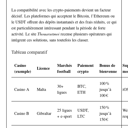
La compatibilité avec les crypto‑paiements devient un facteur
décisif. Les plateformes qui acceptent le Bitcoin, l’Ethereum ou
le USDT offrent des dépôts instantanés et des frais réduits, ce qui
est particulièrement intéressant pendant la période de forte
activité. Le site
Thouarsetmoi
recense plusieurs opérateurs qui
intègrent ces solutions, sans toutefois les classer.
Tableau comparatif
Casino
Marchés
Paiement
Bonus de
Su
Licence
(exemple)
football
crypto
bienvenue
mo
100 %
30+
BTC,
Casino A
Malta
jusqu’à
iO
ligues
ETH
100 €
150 %
25 ligues
USDT,
We
Casino B
Gibraltar
jusqu’à
+ e‑sport
LTC
res
150 €