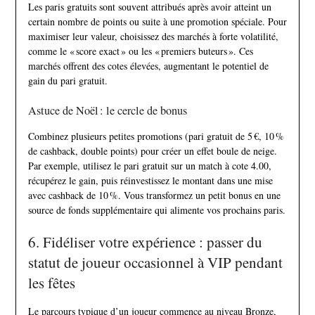
Les paris gratuits sont souvent attribués après avoir atteint un
certain nombre de points ou suite à une promotion spéciale. Pour
maximiser leur valeur, choisissez des marchés à forte volatilité,
comme le « score exact » ou les « premiers buteurs ». Ces
marchés offrent des cotes élevées, augmentant le potentiel de
gain du pari gratuit.
Astuce de Noël : le cercle de bonus
Combinez plusieurs petites promotions (pari gratuit de 5 €, 10 %
de cashback, double points) pour créer un effet boule de neige.
Par exemple, utilisez le pari gratuit sur un match à cote 4.00,
récupérez le gain, puis réinvestissez le montant dans une mise
avec cashback de 10 %. Vous transformez un petit bonus en une
source de fonds supplémentaire qui alimente vos prochains paris.
6. Fidéliser votre expérience : passer du
statut de joueur occasionnel à VIP pendant
les fêtes
Le parcours typique d’un joueur commence au niveau Bronze,