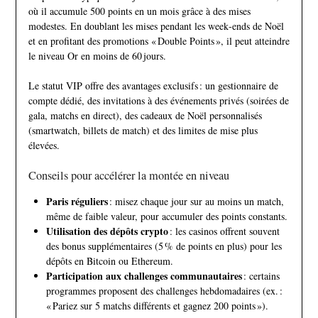
où il accumule 500 points en un mois grâce à des mises
modestes. En doublant les mises pendant les week‑ends de Noël
et en profitant des promotions « Double Points », il peut atteindre
le niveau Or en moins de 60 jours.
Le statut VIP offre des avantages exclusifs : un gestionnaire de
compte dédié, des invitations à des événements privés (soirées de
gala, matchs en direct), des cadeaux de Noël personnalisés
(smartwatch, billets de match) et des limites de mise plus
élevées.
Conseils pour accélérer la montée en niveau
Paris réguliers
: misez chaque jour sur au moins un match,
même de faible valeur, pour accumuler des points constants.
Utilisation des dépôts crypto
: les casinos offrent souvent
des bonus supplémentaires (5 % de points en plus) pour les
dépôts en Bitcoin ou Ethereum.
Participation aux challenges communautaires
: certains
programmes proposent des challenges hebdomadaires (ex. :
« Pariez sur 5 matchs différents et gagnez 200 points »).