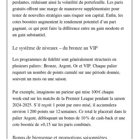
perdantes, réduisant ainsi la volatilité du portefeuille. Les paris
gratuits offrent une marge de manœuvre supplémentaire pour
tester de nouvelles stratégies sans risquer son capital. Enfin, les
cotes boostées augmentent le rendement potentiel d’un pari
gagnant, ce qui peut faire la différence entre un gain modeste et
un gain substantiel.
Le système de niveaux – du bronze au VIP
Les programmes de fidélité sont généralement structurés en
plusieurs paliers : Bronze, Argent, Or et VIP. Chaque palier
requiert un nombre de points cumulé sur une période donnée,
souvent un mois ou une saison.
Par exemple, imaginons un parieur qui mise 100 € chaque
week‑end sur les matchs de la Premier League pendant la saison
2024‑2025. S’il reçoit 1 point par euro misé, il accumulera
environ 1 200 points sur 12 semaines. Ce total le placerait dans le
palier Argent, débloquant un bonus de 10 % de cash‑back et une
cote boostée de +0,15 sur les paris combinés.
Bonus de bienvenue et promotions saisonnières