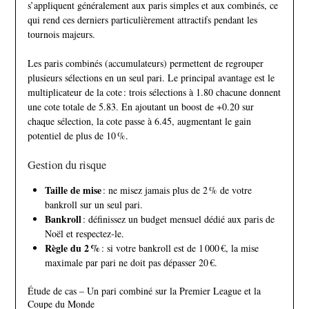
s’appliquent généralement aux paris simples et aux combinés, ce
qui rend ces derniers particulièrement attractifs pendant les
tournois majeurs.
Les paris combinés (accumulateurs) permettent de regrouper
plusieurs sélections en un seul pari. Le principal avantage est le
multiplicateur de la cote : trois sélections à 1.80 chacune donnent
une cote totale de 5.83. En ajoutant un boost de +0.20 sur
chaque sélection, la cote passe à 6.45, augmentant le gain
potentiel de plus de 10 %.
Gestion du risque
Taille de mise
: ne misez jamais plus de 2 % de votre
bankroll sur un seul pari.
Bankroll
: définissez un budget mensuel dédié aux paris de
Noël et respectez‑le.
Règle du 2 %
: si votre bankroll est de 1 000 €, la mise
maximale par pari ne doit pas dépasser 20 €.
Étude de cas – Un pari combiné sur la Premier League et la
Coupe du Monde