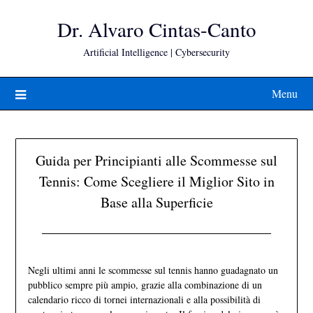
Skip
Dr. Alvaro Cintas-Canto
to
content
Artificial Intelligence | Cybersecurity
Menu
Guida per Principianti alle Scommesse sul
Tennis: Come Scegliere il Miglior Sito in
Base alla Superficie
Negli ultimi anni le scommesse sul tennis hanno guadagnato un
pubblico sempre più ampio, grazie alla combinazione di un
calendario ricco di tornei internazionali e alla possibilità di