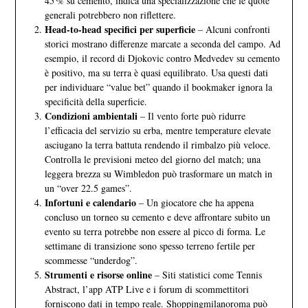
45 % su cemento, indica una specializzazione che le quote
generali potrebbero non riflettere.
Head‑to‑head specifici per superficie
– Alcuni confronti
storici mostrano differenze marcate a seconda del campo. Ad
esempio, il record di Djokovic contro Medvedev su cemento
è positivo, ma su terra è quasi equilibrato. Usa questi dati
per individuare “value bet” quando il bookmaker ignora la
specificità della superficie.
Condizioni ambientali
– Il vento forte può ridurre
l’efficacia del servizio su erba, mentre temperature elevate
asciugano la terra battuta rendendo il rimbalzo più veloce.
Controlla le previsioni meteo del giorno del match; una
leggera brezza su Wimbledon può trasformare un match in
un “over 22.5 games”.
Infortuni e calendario
– Un giocatore che ha appena
concluso un torneo su cemento e deve affrontare subito un
evento su terra potrebbe non essere al picco di forma. Le
settimane di transizione sono spesso terreno fertile per
scommesse “underdog”.
Strumenti e risorse online
– Siti statistici come Tennis
Abstract, l’app ATP Live e i forum di scommettitori
forniscono dati in tempo reale. Shoppingmilanoroma può