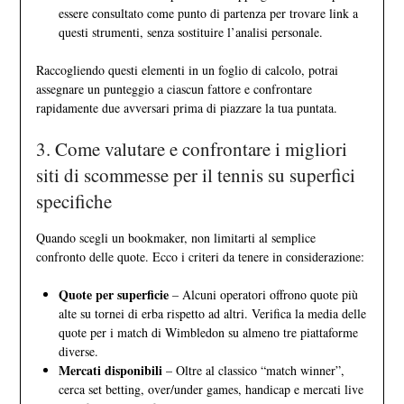
essere consultato come punto di partenza per trovare link a
questi strumenti, senza sostituire l’analisi personale.
Raccogliendo questi elementi in un foglio di calcolo, potrai
assegnare un punteggio a ciascun fattore e confrontare
rapidamente due avversari prima di piazzare la tua puntata.
3. Come valutare e confrontare i migliori
siti di scommesse per il tennis su superfici
specifiche
Quando scegli un bookmaker, non limitarti al semplice
confronto delle quote. Ecco i criteri da tenere in considerazione:
Quote per superficie
– Alcuni operatori offrono quote più
alte su tornei di erba rispetto ad altri. Verifica la media delle
quote per i match di Wimbledon su almeno tre piattaforme
diverse.
Mercati disponibili
– Oltre al classico “match winner”,
cerca set betting, over/under games, handicap e mercati live