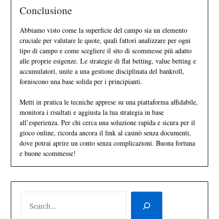
Conclusione
Abbiamo visto come la superficie del campo sia un elemento
cruciale per valutare le quote, quali fattori analizzare per ogni
tipo di campo e come scegliere il sito di scommesse più adatto
alle proprie esigenze. Le strategie di flat betting, value betting e
accumulatori, unite a una gestione disciplinata del bankroll,
forniscono una base solida per i principianti.
Metti in pratica le tecniche apprese su una piattaforma affidabile,
monitora i risultati e aggiusta la tua strategia in base
all’esperienza. Per chi cerca una soluzione rapida e sicura per il
gioco online, ricorda ancora il link al casinò senza documenti,
dove potrai aprire un conto senza complicazioni. Buona fortuna
e buone scommesse!
SEARCH