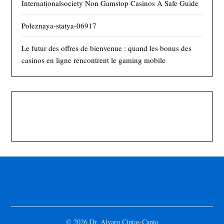
Internationalsociety Non Gamstop Casinos A Safe Guide
Poleznaya-statya-06917
Le futur des offres de bienvenue : quand les bonus des
casinos en ligne rencontrent le gaming mobile
© 2026 Dr. Alvaro Cintas-Canto