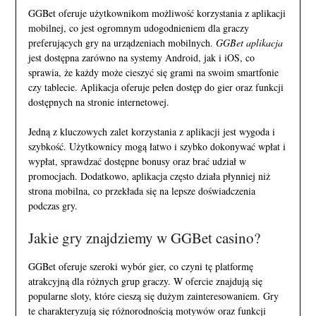
GGBet oferuje użytkownikom możliwość korzystania z aplikacji
mobilnej, co jest ogromnym udogodnieniem dla graczy
preferujących gry na urządzeniach mobilnych.
GGBet aplikacja
jest dostępna zarówno na systemy Android, jak i iOS, co
sprawia, że każdy może cieszyć się grami na swoim smartfonie
czy tablecie. Aplikacja oferuje pełen dostęp do gier oraz funkcji
dostępnych na stronie internetowej.
Jedną z kluczowych zalet korzystania z aplikacji jest wygoda i
szybkość. Użytkownicy mogą łatwo i szybko dokonywać wpłat i
wypłat, sprawdzać dostępne bonusy oraz brać udział w
promocjach. Dodatkowo, aplikacja często działa płynniej niż
strona mobilna, co przekłada się na lepsze doświadczenia
podczas gry.
Jakie gry znajdziemy w GGBet casino?
GGBet oferuje szeroki wybór gier, co czyni tę platformę
atrakcyjną dla różnych grup graczy. W ofercie znajdują się
popularne sloty, które cieszą się dużym zainteresowaniem. Gry
te charakteryzują się różnorodnością motywów oraz funkcji