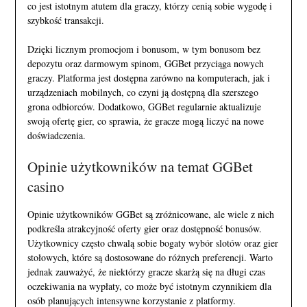
co jest istotnym atutem dla graczy, którzy cenią sobie wygodę i
szybkość transakcji.
Dzięki licznym promocjom i bonusom, w tym bonusom bez
depozytu oraz darmowym spinom, GGBet przyciąga nowych
graczy. Platforma jest dostępna zarówno na komputerach, jak i
urządzeniach mobilnych, co czyni ją dostępną dla szerszego
grona odbiorców. Dodatkowo, GGBet regularnie aktualizuje
swoją ofertę gier, co sprawia, że gracze mogą liczyć na nowe
doświadczenia.
Opinie użytkowników na temat GGBet
casino
Opinie użytkowników GGBet są zróżnicowane, ale wiele z nich
podkreśla atrakcyjność oferty gier oraz dostępność bonusów.
Użytkownicy często chwalą sobie bogaty wybór slotów oraz gier
stołowych, które są dostosowane do różnych preferencji. Warto
jednak zauważyć, że niektórzy gracze skarżą się na długi czas
oczekiwania na wypłaty, co może być istotnym czynnikiem dla
osób planujących intensywne korzystanie z platformy.