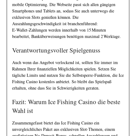
mobile Optimierung. Die Webseite passt sich allen gängigen
Smartphones und Tablets an, sodass Sie auch unterwegs die
exklusiven Slots genießen können. Die
Auszahlungsgeschwindigkeit ist branchenführend:
E‑Wallet‑Zahlungen werden innerhalb von 15 Minuten
bearbeitet, Banküberweisungen benötigen maximal 2 Werktage.
Verantwortungsvoller Spielgenuss
Auch wenn das Angebot verlockend ist, sollten Sie immer im
Rahmen Ihrer finanziellen Möglichkeiten spielen. Setzen Sie
tägliche Limits und nutzen Sie die Selbstsperre‑Funktion, die Ice
Fishing Casino kostenlos anbietet. So bleibt das Spielspaß
erhalten, ohne dass Sie in Schwierigkeiten geraten.
Fazit: Warum Ice Fishing Casino die beste
Wahl ist
Zusammengefasst bietet das Ice Fishing Casino ein
unvergleichliches Paket aus exklusiven Slot‑Themen, einem
großzügigen No‑Deposit‑Bonus, schnellen Auszahlungen und