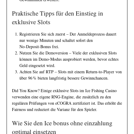
Praktische Tipps für den Einstieg in
exklusive Slots
Registrieren Sie sich zuerst – Der Anmeldeprozess dauert
nur wenige Minuten und schaltet sofort den
No‑Deposit‑Bonus frei.
Nutzen Sie die Demoversion – Viele der exklusiven Slots
können im Demo‑Modus ausprobiert werden, bevor echtes
Geld eingesetzt wird.
Achten Sie auf RTP – Slots mit einem Return‑to‑Player von
über 96 % bieten langfristig bessere Gewinnchancen.
Did You Know? Einige exklusive Slots im Ice Fishing Casino
verwenden eine eigene RNG‑Engine, die zusätzlich zu den
regulären Prüfungen von eCOGRA zertifiziert ist. Das erhöht die
Fairness und reduziert die Varianz für den Spieler.
Wie Sie den Ice bonus ohne einzahlung
optimal einsetzen