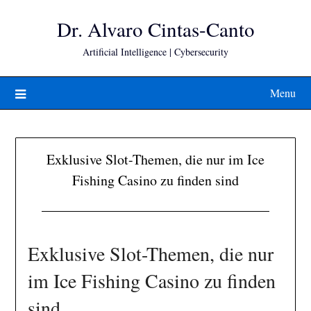
Skip
Dr. Alvaro Cintas-Canto
to
content
Artificial Intelligence | Cybersecurity
Menu
Exklusive Slot-Themen, die nur im Ice
Fishing Casino zu finden sind
Exklusive Slot-Themen, die nur
im Ice Fishing Casino zu finden
sind