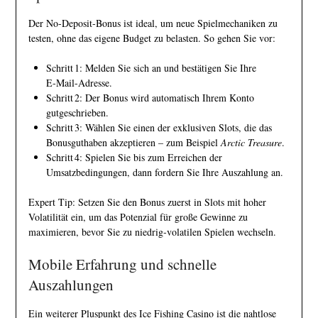
Der No‑Deposit‑Bonus ist ideal, um neue Spielmechaniken zu
testen, ohne das eigene Budget zu belasten. So gehen Sie vor:
Schritt 1: Melden Sie sich an und bestätigen Sie Ihre
E‑Mail-Adresse.
Schritt 2: Der Bonus wird automatisch Ihrem Konto
gutgeschrieben.
Schritt 3: Wählen Sie einen der exklusiven Slots, die das
Bonusguthaben akzeptieren – zum Beispiel
Arctic Treasure
.
Schritt 4: Spielen Sie bis zum Erreichen der
Umsatzbedingungen, dann fordern Sie Ihre Auszahlung an.
Expert Tip: Setzen Sie den Bonus zuerst in Slots mit hoher
Volatilität ein, um das Potenzial für große Gewinne zu
maximieren, bevor Sie zu niedrig‑volatilen Spielen wechseln.
Mobile Erfahrung und schnelle
Auszahlungen
Ein weiterer Pluspunkt des Ice Fishing Casino ist die nahtlose