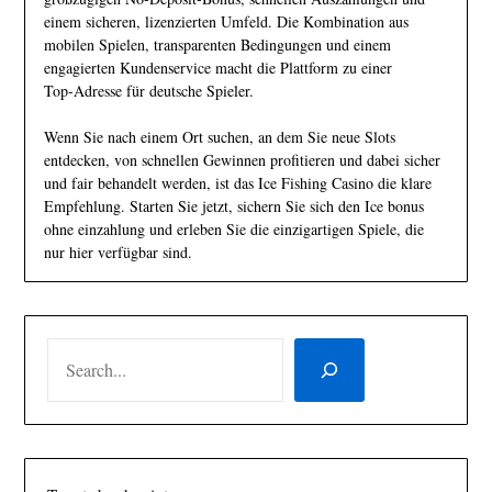
einem sicheren, lizenzierten Umfeld. Die Kombination aus
mobilen Spielen, transparenten Bedingungen und einem
engagierten Kundenservice macht die Plattform zu einer
Top‑Adresse für deutsche Spieler.
Wenn Sie nach einem Ort suchen, an dem Sie neue Slots
entdecken, von schnellen Gewinnen profitieren und dabei sicher
und fair behandelt werden, ist das Ice Fishing Casino die klare
Empfehlung. Starten Sie jetzt, sichern Sie sich den Ice bonus
ohne einzahlung und erleben Sie die einzigartigen Spiele, die
nur hier verfügbar sind.
SEARCH