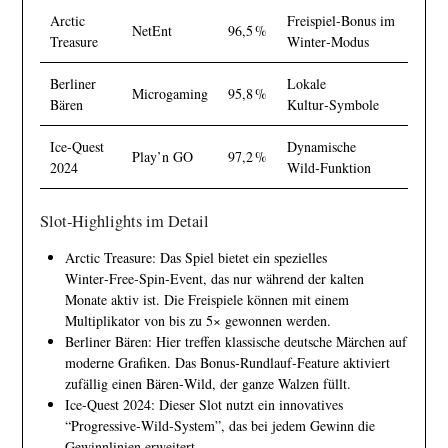
Arctic
Freispiel‑Bonus im
NetEnt
96,5 %
Treasure
Winter‑Modus
Berliner
Lokale
Microgaming
95,8 %
Bären
Kultur‑Symbole
Ice‑Quest
Dynamische
Play’n GO
97,2 %
2024
Wild‑Funktion
Slot‑Highlights im Detail
Arctic Treasure: Das Spiel bietet ein spezielles
Winter‑Free‑Spin‑Event, das nur während der kalten
Monate aktiv ist. Die Freispiele können mit einem
Multiplikator von bis zu 5× gewonnen werden.
Berliner Bären: Hier treffen klassische deutsche Märchen auf
moderne Grafiken. Das Bonus‑Rundlauf‑Feature aktiviert
zufällig einen Bären‑Wild, der ganze Walzen füllt.
Ice‑Quest 2024: Dieser Slot nutzt ein innovatives
“Progressive‑Wild‑System”, das bei jedem Gewinn die
Gewinnlinien erweitert.