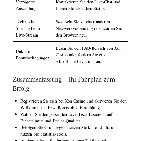
Verzögerte
Kontaktieren Sie den Live‑Chat und
Auszahlung
fragen Sie nach dem Status.
Technische
Wechseln Sie zu einer anderen
Störung beim
Netzwerkverbindung oder starten Sie
Live‑Stream
den Browser neu.
Lesen Sie den FAQ‑Bereich von Xon
Unklare
Casino oder fordern Sie eine
Bonusbedingungen
schriftliche Erklärung an.
Zusammenfassung – Ihr Fahrplan zum
Erfolg
Registrieren Sie sich bei Xon Casino und aktivieren Sie den
Willkommens‑ bzw. Bonus ohne Einzahlung.
Wählen Sie den passenden Live‑Tisch basierend auf
Einsatzlimits und Dealer‑Qualität.
Befolgen Sie Grundregeln, setzen Sie klare Limits und
nutzen Sie Statistik‑Tools.
Implementieren Sie fortgeschrittene Taktiken wie