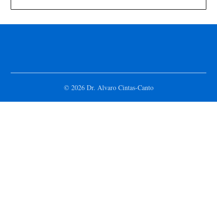
© 2026 Dr. Alvaro Cintas-Canto