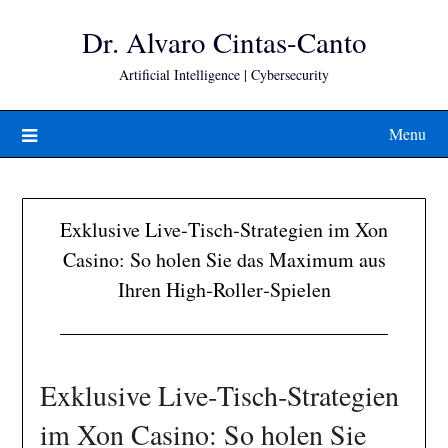
Skip
Dr. Alvaro Cintas-Canto
to
content
Artificial Intelligence | Cybersecurity
Menu
Exklusive Live‑Tisch‑Strategien im Xon
Casino: So holen Sie das Maximum aus
Ihren High‑Roller‑Spielen
Exklusive Live‑Tisch‑Strategien
im Xon Casino: So holen Sie