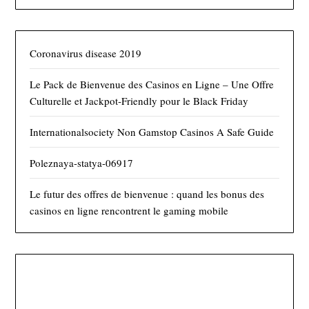
Coronavirus disease 2019
Le Pack de Bienvenue des Casinos en Ligne – Une Offre
Culturelle et Jackpot‑Friendly pour le Black Friday
Internationalsociety Non Gamstop Casinos A Safe Guide
Poleznaya-statya-06917
Le futur des offres de bienvenue : quand les bonus des
casinos en ligne rencontrent le gaming mobile