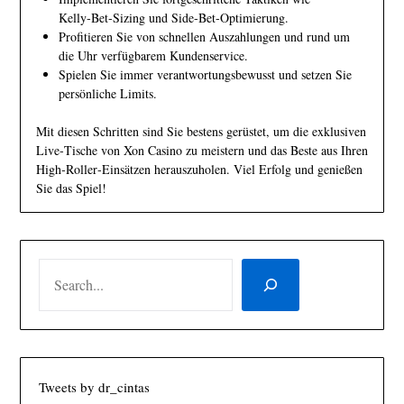
Kelly‑Bet‑Sizing und Side‑Bet‑Optimierung.
Profitieren Sie von schnellen Auszahlungen und rund um
die Uhr verfügbarem Kundenservice.
Spielen Sie immer verantwortungsbewusst und setzen Sie
persönliche Limits.
Mit diesen Schritten sind Sie bestens gerüstet, um die exklusiven
Live‑Tische von Xon Casino zu meistern und das Beste aus Ihren
High‑Roller‑Einsätzen herauszuholen. Viel Erfolg und genießen
Sie das Spiel!
SEARCH
Tweets by dr_cintas