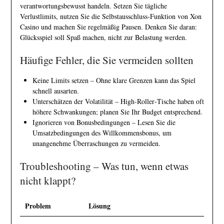
verantwortungsbewusst handeln. Setzen Sie tägliche
Verlustlimits, nutzen Sie die Selbstausschluss‑Funktion von Xon
Casino und machen Sie regelmäßig Pausen. Denken Sie daran:
Glücksspiel soll Spaß machen, nicht zur Belastung werden.
Häufige Fehler, die Sie vermeiden sollten
Keine Limits setzen – Ohne klare Grenzen kann das Spiel
schnell ausarten.
Unterschätzen der Volatilität – High‑Roller‑Tische haben oft
höhere Schwankungen; planen Sie Ihr Budget entsprechend.
Ignorieren von Bonusbedingungen – Lesen Sie die
Umsatzbedingungen des Willkommensbonus, um
unangenehme Überraschungen zu vermeiden.
Troubleshooting – Was tun, wenn etwas
nicht klappt?
Problem
Lösung