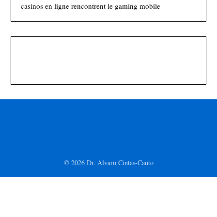
casinos en ligne rencontrent le gaming mobile
© 2026 Dr. Alvaro Cintas-Canto