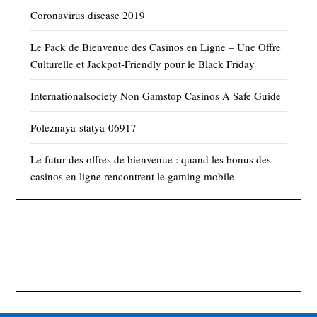
Coronavirus disease 2019
Le Pack de Bienvenue des Casinos en Ligne – Une Offre
Culturelle et Jackpot‑Friendly pour le Black Friday
Internationalsociety Non Gamstop Casinos A Safe Guide
Poleznaya-statya-06917
Le futur des offres de bienvenue : quand les bonus des
casinos en ligne rencontrent le gaming mobile