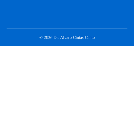
© 2026 Dr. Alvaro Cintas-Canto