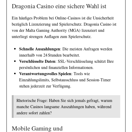
Dragonia Casino eine sichere Wahl ist
Ein häufiges Problem bei Online‑Casinos ist die Unsicherheit
bezüglich Lizenzierung und Spielerschutz. Dragonia Casino ist
von der Malta Gaming Authority (MGA) lizenziert und
unterliegt strengen Auflagen zum Spielerschutz.
Schnelle Auszahlungen
: Die meisten Anfragen werden
innerhalb von 24 Stunden bearbeitet.
Verschlüsselte Daten
: SSL‑Verschlüsselung schützt Ihre
persönlichen und finanziellen Informationen.
Verantwortungsvolles Spielen
: Tools wie
Einzahlungslimits, Selbstausschluss und Session‑Timer
stehen jederzeit zur Verfügung.
Rhetorische Frage: Haben Sie sich jemals gefragt, warum
manche Casinos langsame Auszahlungen haben, während
andere sofort zahlen?
Mobile Gaming und