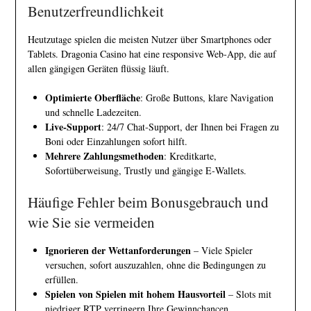
Benutzerfreundlichkeit
Heutzutage spielen die meisten Nutzer über Smartphones oder
Tablets. Dragonia Casino hat eine responsive Web‑App, die auf
allen gängigen Geräten flüssig läuft.
Optimierte Oberfläche
: Große Buttons, klare Navigation
und schnelle Ladezeiten.
Live‑Support
: 24/7 Chat‑Support, der Ihnen bei Fragen zu
Boni oder Einzahlungen sofort hilft.
Mehrere Zahlungsmethoden
: Kreditkarte,
Sofortüberweisung, Trustly und gängige E‑Wallets.
Häufige Fehler beim Bonusgebrauch und
wie Sie sie vermeiden
Ignorieren der Wettanforderungen
– Viele Spieler
versuchen, sofort auszuzahlen, ohne die Bedingungen zu
erfüllen.
Spielen von Spielen mit hohem Hausvorteil
– Slots mit
niedriger RTP verringern Ihre Gewinnchancen.