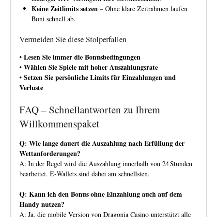
Keine Zeitlimits setzen
– Ohne klare Zeitrahmen laufen
Boni schnell ab.
Vermeiden Sie diese Stolperfallen
Lesen Sie immer die Bonusbedingungen
•
Wählen Sie Spiele mit hoher Auszahlungsrate
•
Setzen Sie persönliche Limits für Einzahlungen und
•
Verluste
FAQ – Schnellantworten zu Ihrem
Willkommenspaket
Q: Wie lange dauert die Auszahlung nach Erfüllung der
Wettanforderungen?
A: In der Regel wird die Auszahlung innerhalb von 24 Stunden
bearbeitet. E‑Wallets sind dabei am schnellsten.
Q: Kann ich den Bonus ohne Einzahlung auch auf dem
Handy nutzen?
A: Ja, die mobile Version von Dragonia Casino unterstützt alle