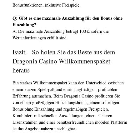
Bonusfunktionen, inklusive Freispiele.
Q: Gibt es eine maximale Auszahlung für den Bonus ohne
Einzahlung?
A: Die maximale Auszahlung beträgt 100 €, sofern die
Wettanforderungen erfüllt sind.
Fazit – So holen Sie das Beste aus dem
Dragonia Casino Willkommenspaket
heraus
Ein starkes Willkommenspaket kann den Unterschied zwischen
einem kurzen Spielspaß und einer langfristigen, profitablen
Erfahrung ausmachen. Beim Dragonia Casino profitieren Sie
von einem großzügigen Einzahlungsbonus, einem sofortigen
Bonus ohne Einzahlung und regelmäßigen Freispielen.
Kombiniert mit schnellen Auszahlungen, einem sicheren
Lizenzrahmen und einer benutzerfreundlichen mobilen Plattform
ist das Angebot nahezu unschlagbar.