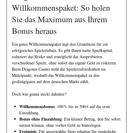
Willkommenspaket: So holen
Sie das Maximum aus Ihrem
Bonus heraus
Ein gutes Willkommenspaket legt den Grundstein für ein
erfolgreiches Spielerlebnis. Es gibt Ihnen mehr Spielkapital,
reduziert das Risiko und ermöglicht das Ausprobieren
verschiedener Spiele, ohne sofort das eigene Geld zu riskieren.
Beim Dragonia Casino steht die Spielerzufriedenheit im
Mittelpunkt, weshalb das Willkommenspaket zu den
großzügigsten auf dem deutschen Markt zählt.
Doch was genau steckt dahinter?
Willkommensbonus
: 100 % bis zu 500 € auf die erste
Einzahlung.
Bonus ohne Einzahlung
: Ein kleiner Betrag, den Sie sofort
nutzen können, ohne vorher Geld zu hinterlegen.
Freispiele
: Für ausgewählte Slots erhalten Sie zusätzliche