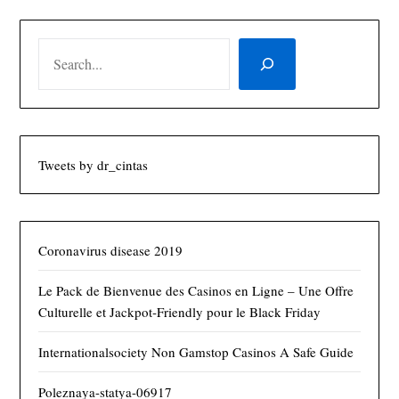
SEARCH
Tweets by dr_cintas
Coronavirus disease 2019
Le Pack de Bienvenue des Casinos en Ligne – Une Offre
Culturelle et Jackpot‑Friendly pour le Black Friday
Internationalsociety Non Gamstop Casinos A Safe Guide
Poleznaya-statya-06917