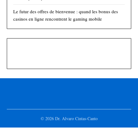
Le futur des offres de bienvenue : quand les bonus des
casinos en ligne rencontrent le gaming mobile
© 2026 Dr. Alvaro Cintas-Canto