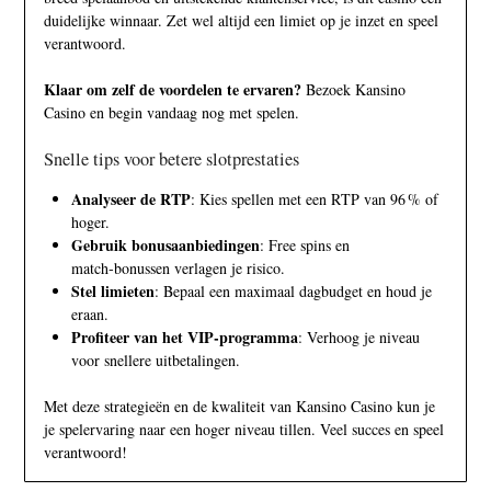
duidelijke winnaar. Zet wel altijd een limiet op je inzet en speel
verantwoord.
Klaar om zelf de voordelen te ervaren?
Bezoek
Kansino
Casino
en begin vandaag nog met spelen.
Snelle tips voor betere slotprestaties
Analyseer de RTP
: Kies spellen met een RTP van 96 % of
hoger.
Gebruik bonusaanbiedingen
: Free spins en
match‑bonussen verlagen je risico.
Stel limieten
: Bepaal een maximaal dagbudget en houd je
eraan.
Profiteer van het VIP‑programma
: Verhoog je niveau
voor snellere uitbetalingen.
Met deze strategieën en de kwaliteit van Kansino Casino kun je
je spelervaring naar een hoger niveau tillen. Veel succes en speel
verantwoord!