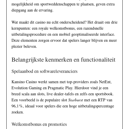
mogelijkheid om sportweddenschappen te plaatsen, geven extra
diepgang aan de ervaring.
Wat maakt dit casino nu echt onderscheidend? Het draait om drie
kernpunten: een royale welkomstbonus, een razendsnelle
uitbetalingsprocedure en een mobiel geoptimaliseerde interface.
Deze elementen zorgen ervoor dat spelers langer blijven en meer
plezier beleven.
Belangrijkste kenmerken en functionaliteit
Spelaanbod en softwareleveranciers
Kansino Casino werkt samen met top‑providers zoals NetEnt,
Evolution Gaming en Pragmatic Play. Hierdoor vind je een
breed scala aan slots, live dealer‑tafels en zelfs een sportsbook.
Een voorbeeld is de populaire slot
Starburst
met een RTP van
96,1 %, ideaal voor spelers die een hoge uitbetalingspercentage
zoeken.
Welkomstbonus en promoties