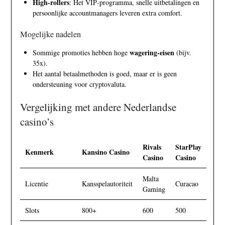
High‑rollers
: Het VIP‑programma, snelle uitbetalingen en
persoonlijke accountmanagers leveren extra comfort.
Mogelijke nadelen
wagering‑eisen
Sommige promoties hebben hoge
(bijv.
35x).
Het aantal betaalmethoden is goed, maar er is geen
ondersteuning voor cryptovaluta.
Vergelijking met andere Nederlandse
casino’s
Rivals
StarPlay
Kenmerk
Kansino Casino
Casino
Casino
Malta
Licentie
Kansspelautoriteit
Curacao
Gaming
Slots
800+
600
500