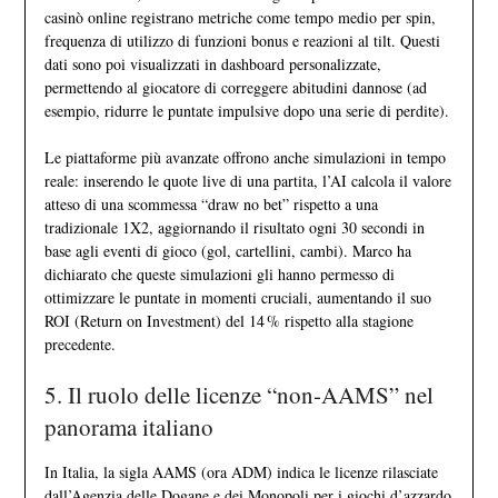
casinò online registrano metriche come tempo medio per spin,
frequenza di utilizzo di funzioni bonus e reazioni al tilt. Questi
dati sono poi visualizzati in dashboard personalizzate,
permettendo al giocatore di correggere abitudini dannose (ad
esempio, ridurre le puntate impulsive dopo una serie di perdite).
Le piattaforme più avanzate offrono anche simulazioni in tempo
reale: inserendo le quote live di una partita, l’AI calcola il valore
atteso di una scommessa “draw no bet” rispetto a una
tradizionale 1X2, aggiornando il risultato ogni 30 secondi in
base agli eventi di gioco (gol, cartellini, cambi). Marco ha
dichiarato che queste simulazioni gli hanno permesso di
ottimizzare le puntate in momenti cruciali, aumentando il suo
ROI (Return on Investment) del 14 % rispetto alla stagione
precedente.
5. Il ruolo delle licenze “non‑AAMS” nel
panorama italiano
In Italia, la sigla AAMS (ora ADM) indica le licenze rilasciate
dall’Agenzia delle Dogane e dei Monopoli per i giochi d’azzardo