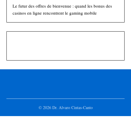
Le futur des offres de bienvenue : quand les bonus des
casinos en ligne rencontrent le gaming mobile
© 2026 Dr. Alvaro Cintas-Canto