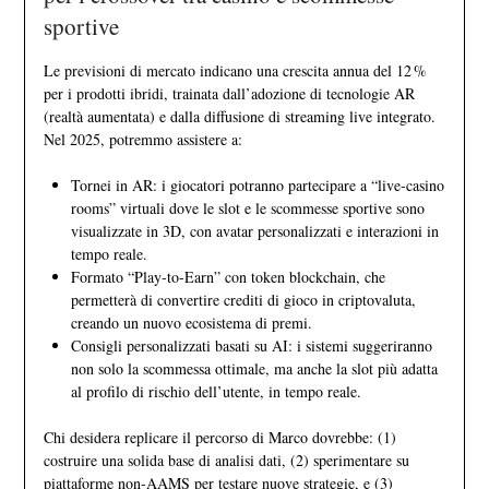
sportive
Le previsioni di mercato indicano una crescita annua del 12 %
per i prodotti ibridi, trainata dall’adozione di tecnologie AR
(realtà aumentata) e dalla diffusione di streaming live integrato.
Nel 2025, potremmo assistere a:
Tornei in AR: i giocatori potranno partecipare a “live‑casino
rooms” virtuali dove le slot e le scommesse sportive sono
visualizzate in 3D, con avatar personalizzati e interazioni in
tempo reale.
Formato “Play‑to‑Earn” con token blockchain, che
permetterà di convertire crediti di gioco in criptovaluta,
creando un nuovo ecosistema di premi.
Consigli personalizzati basati su AI: i sistemi suggeriranno
non solo la scommessa ottimale, ma anche la slot più adatta
al profilo di rischio dell’utente, in tempo reale.
Chi desidera replicare il percorso di Marco dovrebbe: (1)
costruire una solida base di analisi dati, (2) sperimentare su
piattaforme non‑AAMS per testare nuove strategie, e (3)