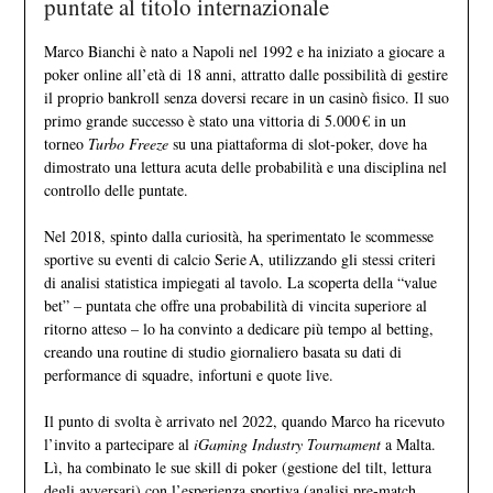
puntate al titolo internazionale
Marco Bianchi è nato a Napoli nel 1992 e ha iniziato a giocare a
poker online all’età di 18 anni, attratto dalle possibilità di gestire
il proprio bankroll senza doversi recare in un casinò fisico. Il suo
primo grande successo è stato una vittoria di 5.000 € in un
torneo
Turbo Freeze
su una piattaforma di slot‑poker, dove ha
dimostrato una lettura acuta delle probabilità e una disciplina nel
controllo delle puntate.
Nel 2018, spinto dalla curiosità, ha sperimentato le scommesse
sportive su eventi di calcio Serie A, utilizzando gli stessi criteri
di analisi statistica impiegati al tavolo. La scoperta della “value
bet” – puntata che offre una probabilità di vincita superiore al
ritorno atteso – lo ha convinto a dedicare più tempo al betting,
creando una routine di studio giornaliero basata su dati di
performance di squadre, infortuni e quote live.
Il punto di svolta è arrivato nel 2022, quando Marco ha ricevuto
l’invito a partecipare al
iGaming Industry Tournament
a Malta.
Lì, ha combinato le sue skill di poker (gestione del tilt, lettura
degli avversari) con l’esperienza sportiva (analisi pre‑match,