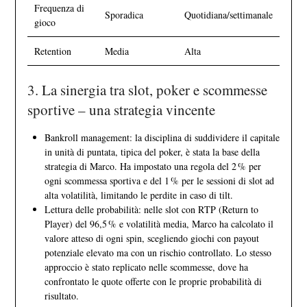
Frequenza di
Sporadica
Quotidiana/settimanale
gioco
Retention
Media
Alta
3. La sinergia tra slot, poker e scommesse
sportive – una strategia vincente
Bankroll management: la disciplina di suddividere il capitale
in unità di puntata, tipica del poker, è stata la base della
strategia di Marco. Ha impostato una regola del 2 % per
ogni scommessa sportiva e del 1 % per le sessioni di slot ad
alta volatilità, limitando le perdite in caso di tilt.
Lettura delle probabilità: nelle slot con RTP (Return to
Player) del 96,5 % e volatilità media, Marco ha calcolato il
valore atteso di ogni spin, scegliendo giochi con payout
potenziale elevato ma con un rischio controllato. Lo stesso
approccio è stato replicato nelle scommesse, dove ha
confrontato le quote offerte con le proprie probabilità di
risultato.