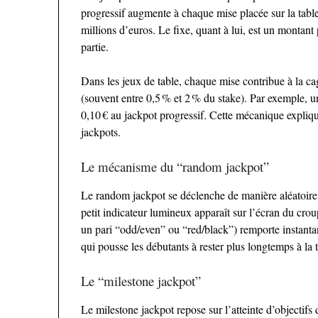
progressif augmente à chaque mise placée sur la table,
millions d’euros. Le fixe, quant à lui, est un montan
partie.
Dans les jeux de table, chaque mise contribue à la c
(souvent entre 0,5 % et 2 % du stake). Par exemple, un
0,10 € au jackpot progressif. Cette mécanique explique
jackpots.
Le mécanisme du “random jackpot”
Le random jackpot se déclenche de manière aléatoi
petit indicateur lumineux apparaît sur l’écran du croup
un pari “odd/even” ou “red/black”) remporte instantan
qui pousse les débutants à rester plus longtemps à la t
Le “milestone jackpot”
Le milestone jackpot repose sur l’atteinte d’objectif