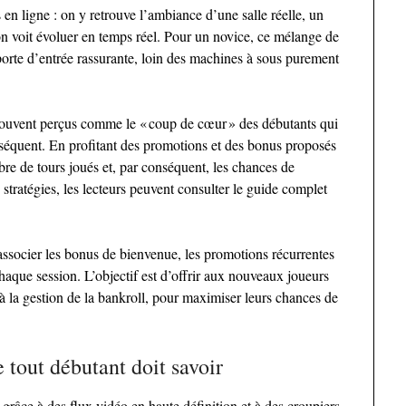
 en ligne : on y retrouve l’ambiance d’une salle réelle, un
’on voit évoluer en temps réel. Pour un novice, ce mélange de
porte d’entrée rassurante, loin des machines à sous purement
t souvent perçus comme le « coup de cœur » des débutants qui
séquent. En profitant des promotions et des bonus proposés
bre de tours joués et, par conséquent, les chances de
 stratégies, les lecteurs peuvent consulter le guide complet
associer les bonus de bienvenue, les promotions récurrentes
 chaque session. L’objectif est d’offrir aux nouveaux joueurs
u à la gestion de la bankroll, pour maximiser leurs chances de
e tout débutant doit savoir
 grâce à des flux vidéo en haute définition et à des croupiers