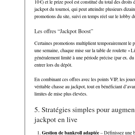
10 €) et le prize pool est constitué du total des droi
jackpot du tournoi, qui peut atteindre plusieurs dizain
promotions du site, suivi en temps réel sur le lobby d
Les offres “Jackpot Boost”
Certaines promotions multiplient temporairement le 
une semaine, chaque mise sur la table de roulette « L
généralement limité à une période précise (par ex. d
entrer lors du dépôt.
En combinant ces offres avec les points VIP, les jou
véritable chasse au jackpot, tout en bénéficiant d’av
limites de mise plus élevées.
5. Stratégies simples pour augmen
jackpot en live
Gestion de bankroll adaptée
– Définissez une b