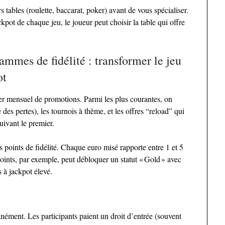
s tables (roulette, baccarat, poker) avant de vous spécialiser.
pot de chaque jeu, le joueur peut choisir la table qui offre
ammes de fidélité : transformer le jeu
ot
ier mensuel de promotions. Parmi les plus courantes, on
s pertes), les tournois à thème, et les offres “reload” qui
ivant le premier.
oints de fidélité. Chaque euro misé rapporte entre 1 et 5
oints, par exemple, peut débloquer un statut « Gold » avec
 à jackpot élevé.
nément. Les participants paient un droit d’entrée (souvent