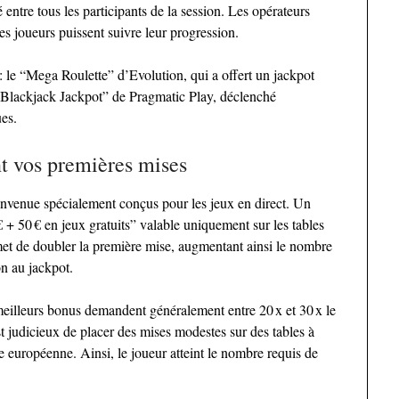
é entre tous les participants de la session. Les opérateurs
es joueurs puissent suivre leur progression.
: le “Mega Roulette” d’Evolution, qui a offert un jackpot
ve Blackjack Jackpot” de Pragmatic Play, déclenché
ues.
nt vos premières mises
envenue spécialement conçus pour les jeux en direct. Un
+ 50 € en jeux gratuits” valable uniquement sur les tables
met de doubler la première mise, augmentant ainsi le nombre
on au jackpot.
meilleurs bonus demandent généralement entre 20 x et 30 x le
t judicieux de placer des mises modestes sur des tables à
 européenne. Ainsi, le joueur atteint le nombre requis de