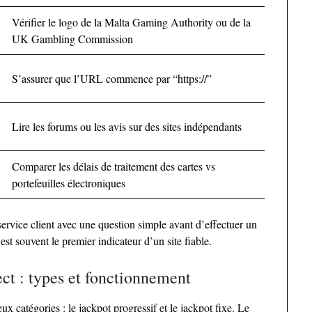
Vérifier le logo de la Malta Gaming Authority ou de la
UK Gambling Commission
S’assurer que l’URL commence par “https://”
Lire les forums ou les avis sur des sites indépendants
Comparer les délais de traitement des cartes vs
portefeuilles électroniques
service client avec une question simple avant d’effectuer un
st souvent le premier indicateur d’un site fiable.
ct : types et fonctionnement
ux catégories : le jackpot progressif et le jackpot fixe. Le