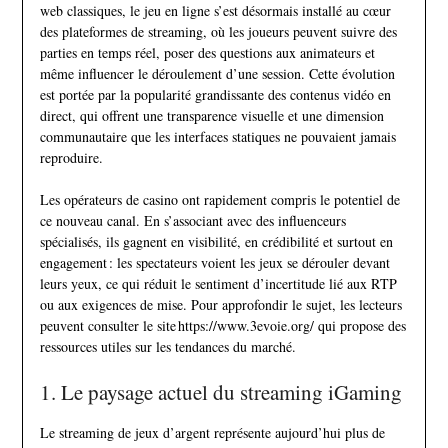
web classiques, le jeu en ligne s’est désormais installé au cœur
des plateformes de streaming, où les joueurs peuvent suivre des
parties en temps réel, poser des questions aux animateurs et
même influencer le déroulement d’une session. Cette évolution
est portée par la popularité grandissante des contenus vidéo en
direct, qui offrent une transparence visuelle et une dimension
communautaire que les interfaces statiques ne pouvaient jamais
reproduire.
Les opérateurs de casino ont rapidement compris le potentiel de
ce nouveau canal. En s’associant avec des influenceurs
spécialisés, ils gagnent en visibilité, en crédibilité et surtout en
engagement : les spectateurs voient les jeux se dérouler devant
leurs yeux, ce qui réduit le sentiment d’incertitude lié aux RTP
ou aux exigences de mise. Pour approfondir le sujet, les lecteurs
peuvent consulter le site
https://www.3evoie.org/
qui propose des
ressources utiles sur les tendances du marché.
1. Le paysage actuel du streaming iGaming
Le streaming de jeux d’argent représente aujourd’hui plus de