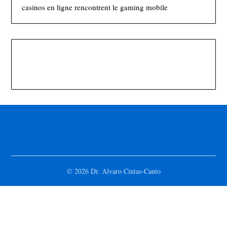
casinos en ligne rencontrent le gaming mobile
© 2026 Dr. Alvaro Cintas-Canto