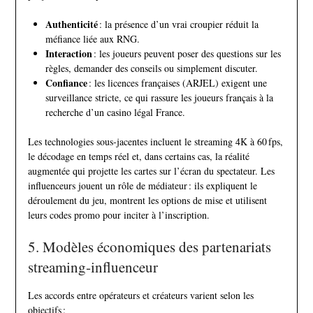
Authenticité
: la présence d’un vrai croupier réduit la
méfiance liée aux RNG.
Interaction
: les joueurs peuvent poser des questions sur les
règles, demander des conseils ou simplement discuter.
Confiance
: les licences françaises (ARJEL) exigent une
surveillance stricte, ce qui rassure les joueurs français à la
recherche d’un casino légal France.
Les technologies sous‑jacentes incluent le streaming 4K à 60 fps,
le décodage en temps réel et, dans certains cas, la réalité
augmentée qui projette les cartes sur l’écran du spectateur. Les
influenceurs jouent un rôle de médiateur : ils expliquent le
déroulement du jeu, montrent les options de mise et utilisent
leurs codes promo pour inciter à l’inscription.
5. Modèles économiques des partenariats
streaming‑influenceur
Les accords entre opérateurs et créateurs varient selon les
objectifs :