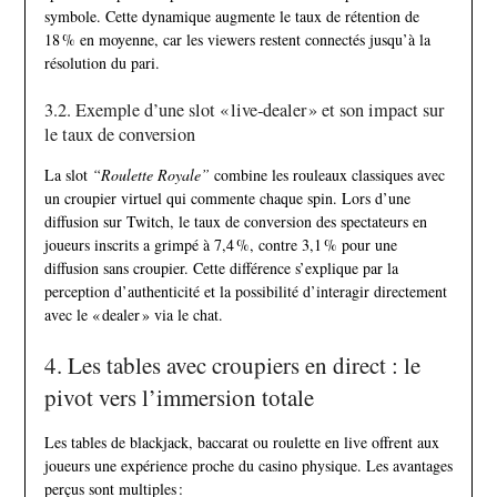
symbole. Cette dynamique augmente le taux de rétention de
18 % en moyenne, car les viewers restent connectés jusqu’à la
résolution du pari.
3.2. Exemple d’une slot « live‑dealer » et son impact sur
le taux de conversion
La slot
“Roulette Royale”
combine les rouleaux classiques avec
un croupier virtuel qui commente chaque spin. Lors d’une
diffusion sur Twitch, le taux de conversion des spectateurs en
joueurs inscrits a grimpé à 7,4 %, contre 3,1 % pour une
diffusion sans croupier. Cette différence s’explique par la
perception d’authenticité et la possibilité d’interagir directement
avec le « dealer » via le chat.
4. Les tables avec croupiers en direct : le
pivot vers l’immersion totale
Les tables de blackjack, baccarat ou roulette en live offrent aux
joueurs une expérience proche du casino physique. Les avantages
perçus sont multiples :