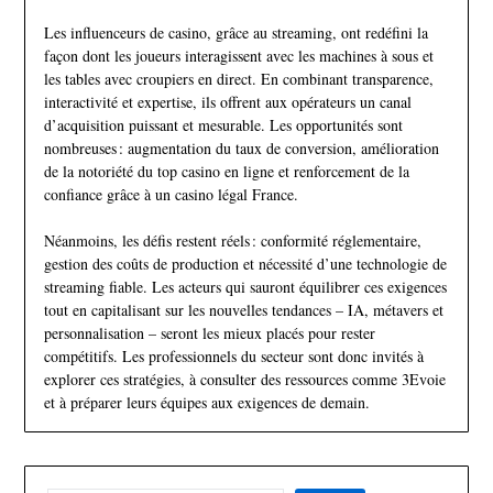
Les influenceurs de casino, grâce au streaming, ont redéfini la
façon dont les joueurs interagissent avec les machines à sous et
les tables avec croupiers en direct. En combinant transparence,
interactivité et expertise, ils offrent aux opérateurs un canal
d’acquisition puissant et mesurable. Les opportunités sont
nombreuses : augmentation du taux de conversion, amélioration
de la notoriété du top casino en ligne et renforcement de la
confiance grâce à un casino légal France.
Néanmoins, les défis restent réels : conformité réglementaire,
gestion des coûts de production et nécessité d’une technologie de
streaming fiable. Les acteurs qui sauront équilibrer ces exigences
tout en capitalisant sur les nouvelles tendances – IA, métavers et
personnalisation – seront les mieux placés pour rester
compétitifs. Les professionnels du secteur sont donc invités à
explorer ces stratégies, à consulter des ressources comme 3Evoie
et à préparer leurs équipes aux exigences de demain.