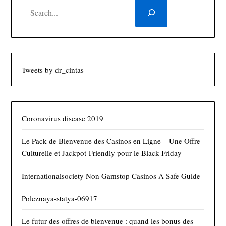
SEARCH
Tweets by dr_cintas
Coronavirus disease 2019
Le Pack de Bienvenue des Casinos en Ligne – Une Offre
Culturelle et Jackpot‑Friendly pour le Black Friday
Internationalsociety Non Gamstop Casinos A Safe Guide
Poleznaya-statya-06917
Le futur des offres de bienvenue : quand les bonus des