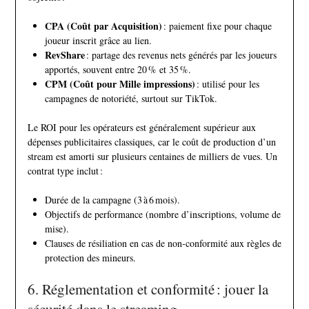
CPA (Coût par Acquisition)
: paiement fixe pour chaque
joueur inscrit grâce au lien.
RevShare
: partage des revenus nets générés par les joueurs
apportés, souvent entre 20 % et 35 %.
CPM (Coût pour Mille impressions)
: utilisé pour les
campagnes de notoriété, surtout sur TikTok.
Le ROI pour les opérateurs est généralement supérieur aux
dépenses publicitaires classiques, car le coût de production d’un
stream est amorti sur plusieurs centaines de milliers de vues. Un
contrat type inclut :
Durée de la campagne (3 à 6 mois).
Objectifs de performance (nombre d’inscriptions, volume de
mise).
Clauses de résiliation en cas de non‑conformité aux règles de
protection des mineurs.
6. Réglementation et conformité : jouer la