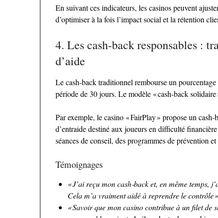
En suivant ces indicateurs, les casinos peuvent ajust
d’optimiser à la fois l’impact social et la rétention clie
4. Les cash‑back responsables : tr
d’aide
Le cash‑back traditionnel rembourse un pourcentage 
période de 30 jours. Le modèle « cash‑back solidaire 
Par exemple, le casino « FairPlay » propose un cash‑b
d’entraide destiné aux joueurs en difficulté financiè
séances de conseil, des programmes de prévention et 
Témoignages
« J’ai reçu mon cash‑back et, en même temps, j’a
Cela m’a vraiment aidé à reprendre le contrôle »
« Savoir que mon casino contribue à un filet de 