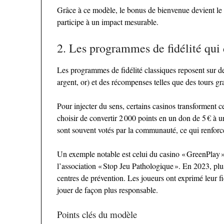
Grâce à ce modèle, le bonus de bienvenue devient le 
participe à un impact mesurable.
2. Les programmes de fidélité qui
Les programmes de fidélité classiques reposent sur d
argent, or) et des récompenses telles que des tours gr
Pour injecter du sens, certains casinos transforment c
choisir de convertir 2 000 points en un don de 5 € à u
sont souvent votés par la communauté, ce qui renforce
Un exemple notable est celui du casino « GreenPlay »
l’association « Stop Jeu Pathologique ». En 2023, plu
centres de prévention. Les joueurs ont exprimé leur fi
jouer de façon plus responsable.
Points clés du modèle