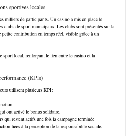
ons sportives locales
des milliers de participants. Un casino a mis en place le
des clubs de sport municipaux. Les clubs sont présentés sur la
petite contribution en temps réel, visible grâce à un
sport local, renforçant le lien entre le casino et la
e performance (KPIs)
urs utilisent plusieurs KPI :
omotion.
ui ont activé le bonus solidaire.
s qui restent actifs une fois la campagne terminée.
tion liées à la perception de la responsabilité sociale.