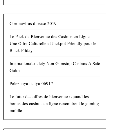
Coronavirus disease 2019
Le Pack de Bienvenue des Casinos en Ligne –
Une Offre Culturelle et Jackpot‑Friendly pour le
Black Friday
Internationalsociety Non Gamstop Casinos A Safe
Guide
Poleznaya-statya-06917
Le futur des offres de bienvenue : quand les
bonus des casinos en ligne rencontrent le gaming
mobile