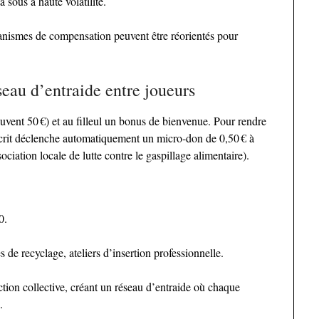
 sous à haute volatilité.
nismes de compensation peuvent être réorientés pour
seau d’entraide entre joueurs
uvent 50 €) et au filleul un bonus de bienvenue. Pour rendre
scrit déclenche automatiquement un micro‑don de 0,50 € à
ciation locale de lutte contre le gaspillage alimentaire).
0.
 de recyclage, ateliers d’insertion professionnelle.
ion collective, créant un réseau d’entraide où chaque
.