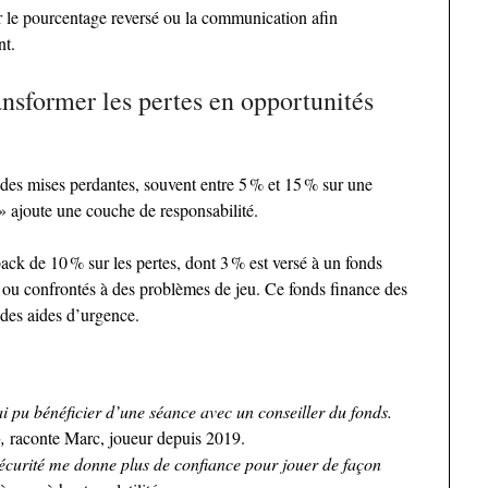
er le pourcentage reversé ou la communication afin
nt.
ansformer les pertes en opportunités
des mises perdantes, souvent entre 5 % et 15 % sur une
» ajoute une couche de responsabilité.
ack de 10 % sur les pertes, dont 3 % est versé à un fonds
re ou confrontés à des problèmes de jeu. Ce fonds finance des
des aides d’urgence.
i pu bénéficier d’une séance avec un conseiller du fonds.
,
raconte Marc, joueur depuis 2019.
sécurité me donne plus de confiance pour jouer de façon