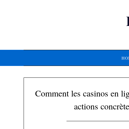
Skip
to
content
HO
Comment les casinos en lig
actions concrète