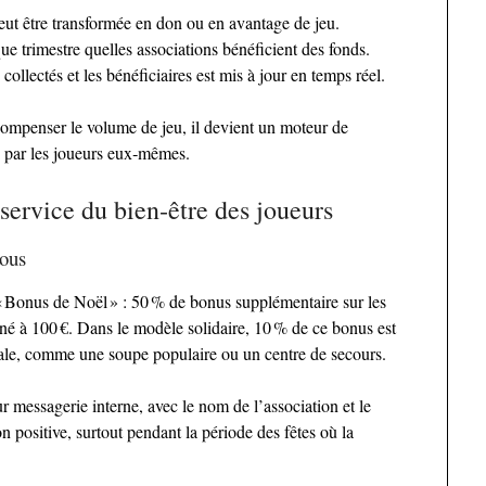
eut être transformée en don ou en avantage de jeu.
ue trimestre quelles associations bénéficient des fonds.
collectés et les bénéficiaires est mis à jour en temps réel.
écompenser le volume de jeu, il devient un moteur de
i par les joueurs eux‑mêmes.
service du bien‑être des joueurs
tous
Bonus de Noël » : 50 % de bonus supplémentaire sur les
nné à 100 €. Dans le modèle solidaire, 10 % de ce bonus est
cale, comme une soupe populaire ou un centre de secours.
ur messagerie interne, avec le nom de l’association et le
on positive, surtout pendant la période des fêtes où la