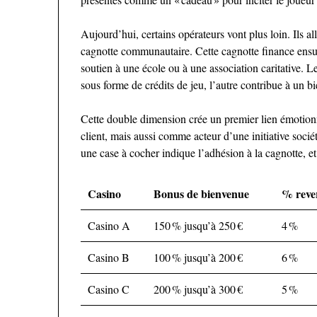
Aujourd’hui, certains opérateurs vont plus loin. Ils 
cagnotte communautaire. Cette cagnotte finance ensuit
soutien à une école ou à une association caritative. Le
sous forme de crédits de jeu, l’autre contribue à un
Cette double dimension crée un premier lien émotion
client, mais aussi comme acteur d’une initiative sociét
une case à cocher indique l’adhésion à la cagnotte, et
Casino
Bonus de bienvenue
% rever
Casino A
150 % jusqu’à 250 €
4 %
Casino B
100 % jusqu’à 200 €
6 %
Casino C
200 % jusqu’à 300 €
5 %