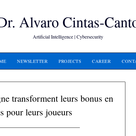
Dr. Alvaro Cintas-Cant
Artificial Intelligence | Cybersecurity
ME
NEWSLETTER
PROJECTS
CAREER
CONT
ne transforment leurs bonus en
s pour leurs joueurs