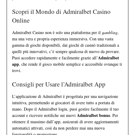
Scopri il Mondo di Admiralbet Casino
Online
Admiralbet Casino non è solo una piattaforma per il
gambling
,
ma una vera e propria esperienza immersiva. Con una vasta
gamma di giochi disponibili, dai giochi di casinò tradizionali a
quelli più innovativi, c’è sempre qualcosa di nuovo da provare.
Admiralbet
Puoi accedere rapidamente e facilmente grazie all’
app
, che rende il gioco mobile semplice e accessibile ovunque ti
trovi.
Consigli per Usare l’Admiralbet App
L’applicazione di Admiralbet è progettata per una navigazione
intuitiva, permettendo ai giocatori di avere tutto a portata di
mano. Dopo il
Admiralbet login
, puoi gestire facilmente il tuo
Admiralbet bonus
account e ricevere notifiche sui nuovi
. Per
ottenere il massimo dall’app, assicurati di avere aggiornamenti
automatici attivati, così da non perdere mai una nuova
funzionalità o promozione.