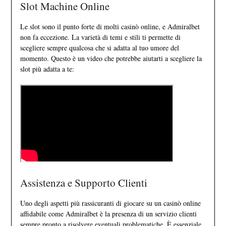
Slot Machine Online
Le slot sono il punto forte di molti casinò online, e Admiralbet
non fa eccezione. La varietà di temi e stili ti permette di
scegliere sempre qualcosa che si adatta al tuo umore del
momento. Questo è un video che potrebbe aiutarti a scegliere la
slot più adatta a te:
Assistenza e Supporto Clienti
Uno degli aspetti più rassicuranti di giocare su un casinò online
affidabile come Admiralbet è la presenza di un servizio clienti
sempre pronto a risolvere eventuali problematiche. È essenziale