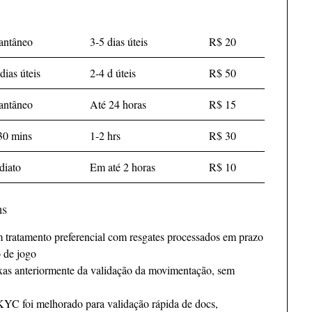
tantâneo
3-5 dias úteis
R$ 20
dias úteis
2-4 d úteis
R$ 50
tantâneo
Até 24 horas
R$ 15
30 mins
1-2 hrs
R$ 30
diato
Em até 2 horas
R$ 10
ns
ratamento preferencial com resgates processados em prazo
 de jogo
xas anteriormente da validação da movimentação, sem
YC foi melhorado para validação rápida de docs,