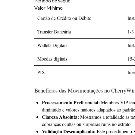
Período de Saque
Valor Mínimo
Cartão de Crédito ou Débito
Ins
Transfer Bancária
1-3 
Wallets Digitais
Ins
Moedas digitais
15-
PIX
Ime
Benefícios das Movimentações no CherryWi
Processamento Preferencial:
Membros VIP têm t
diminuído e valores maiores adaptados ao padrão
Clareza Absoluta:
Mostramos a totalidade as ta
cobranças ocultas ou surpresas ruins no extrato
Validação Descomplicada:
Este procedimento K