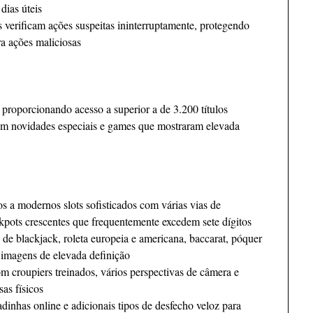
dias úteis
verificam ações suspeitas ininterruptamente, protegendo
a ações maliciosas
roporcionando acesso a superior a de 3.200 títulos
com novidades especiais e games que mostraram elevada
os a modernos slots sofisticados com várias vias de
ackpots crescentes que frequentemente excedem sete dígitos
 de blackjack, roleta europeia e americana, baccarat, póquer
 imagens de elevada definição
 croupiers treinados, vários perspectivas de câmera e
as físicos
dinhas online e adicionais tipos de desfecho veloz para