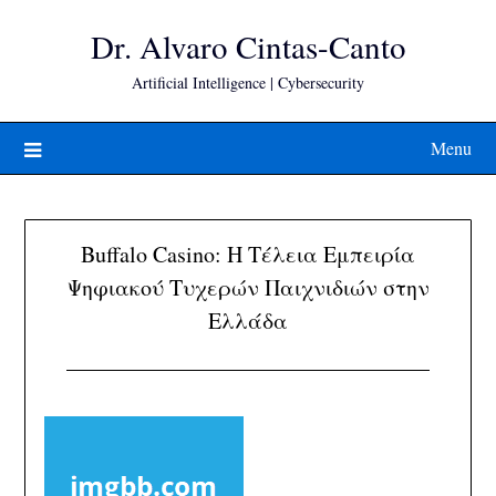
Skip
Dr. Alvaro Cintas-Canto
to
content
Artificial Intelligence | Cybersecurity
Menu
Buffalo Casino: Η Τέλεια Εμπειρία
Ψηφιακού Τυχερών Παιχνιδιών στην
Ελλάδα