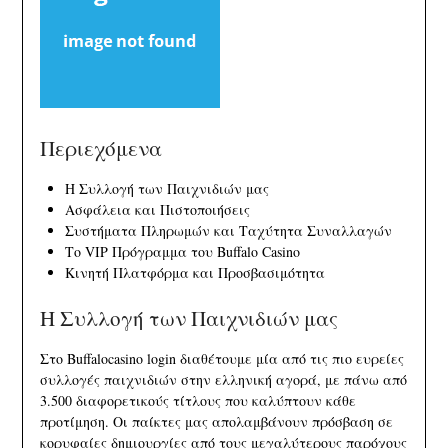
Περιεχόμενα
Η Συλλογή των Παιχνιδιών μας
Ασφάλεια και Πιστοποιήσεις
Συστήματα Πληρωμών και Ταχύτητα Συναλλαγών
Το VIP Πρόγραμμα του Buffalo Casino
Κινητή Πλατφόρμα και Προσβασιμότητα
Η Συλλογή των Παιχνιδιών μας
Στο
Buffalocasino login
διαθέτουμε μία από τις πιο ευρείες
συλλογές παιχνιδιών στην ελληνική αγορά, με πάνω από
3.500 διαφορετικούς τίτλους που καλύπτουν κάθε
προτίμηση. Οι παίκτες μας απολαμβάνουν πρόσβαση σε
κορυφαίες δημιουργίες από τους μεγαλύτερους παρόχους