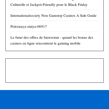
Culturelle et Jackpot‑Friendly pour le Black Friday
Internationalsociety Non Gamstop Casinos A Safe Guide
Poleznaya-statya-06917
Le futur des offres de bienvenue : quand les bonus des
casinos en ligne rencontrent le gaming mobile