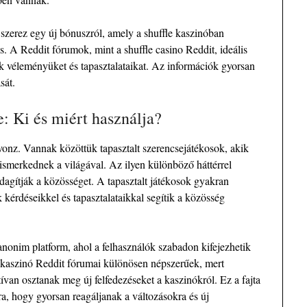
 szerez egy új bónuszról, amely a shuffle kaszinóban
s. A Reddit fórumok, mint a shuffle casino Reddit, ideális
k véleményüket és tapasztalataikat. Az információk gyorsan
sát.
e: Ki és miért használja?
vonz. Vannak közöttük tapasztalt szerencsejátékosok, akik
 ismerkednek a világával. Az ilyen különböző háttérrel
zdagítják a közösséget. A tapasztalt játékosok gyakran
 kérdéseikkel és tapasztalataikkal segítik a közösség
anonim platform, ahol a felhasználók szabadon kifejezhetik
 kaszinó Reddit fórumai különösen népszerűek, mert
ktívan osztanak meg új felfedezéseket a kaszinókról. Ez a fajta
ra, hogy gyorsan reagáljanak a változásokra és új