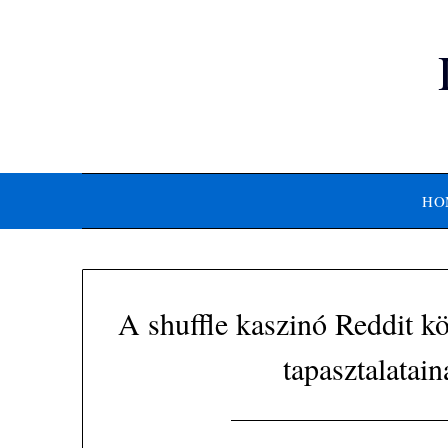
Skip
to
content
HO
A shuffle kaszinó Reddit k
tapasztalatai