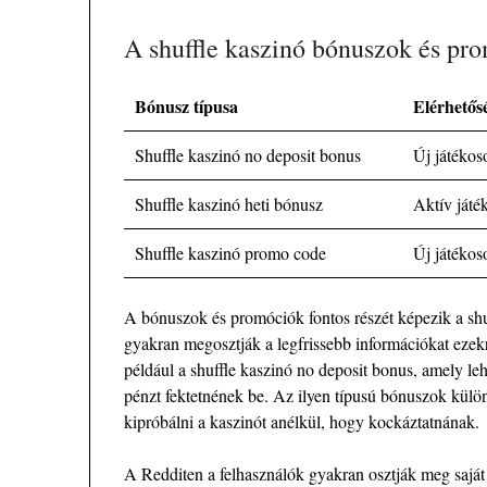
A shuffle kaszinó bónuszok és pr
Bónusz típusa
Elérhetős
Shuffle kaszinó no deposit bonus
Új játékos
Shuffle kaszinó heti bónusz
Aktív játé
Shuffle kaszinó promo code
Új játékos
A bónuszok és promóciók fontos részét képezik a shu
gyakran megosztják a legfrissebb információkat eze
például a shuffle kaszinó no deposit bonus, amely leh
pénzt fektetnének be. Az ilyen típusú bónuszok külö
kipróbálni a kaszinót anélkül, hogy kockáztatnának.
A Redditen a felhasználók gyakran osztják meg saját 