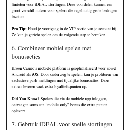
limieten voor iDEAL‑stortingen. Deze voordelen kunnen een
groot verschil maken voor spelers die regelmatig grote bedragen
inzetten.
Pro Tip:
Houd je voortgang in de VIP‑sectie van je account bij.
Zo kun je gericht spelen om de volgende stap te bereiken.
6. Combineer mobiel spelen met
bonusacties
Kroon Casino’s mobiele platform is geoptimaliseerd voor zowel
Android als iOS. Door onderweg te spelen, kun je profiteren van
exclusieve push‑meldingen met tijdelijke bonusacties. Deze
extra’s leveren vaak extra loyaliteitspunten op.
Did You Know?
Spelers die via de mobiele app inloggen,
ontvangen soms een “mobile‑only” bonus die extra punten
oplevert.
7. Gebruik iDEAL voor snelle stortingen