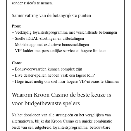
zonder risico’s te nemen.
Samenvatting van de belangrijkste punten
Pros:
– Veelzijdig loyaliteitsprogramma met verschillende beloningen
– Snelle iDEAL‑stortingen en uitbetalingen
– Mobiele app met exclusieve bonusmeldingen
– VIP‑ladder met persoonlijke service en hogere limieten
Cons:
– Bonusvoorwaarden kunnen complex zijn
– Live dealer‑spellen hebben vaak een lagere RTP
– Hoge inzet nodig om snel naar hogere VIP‑niveaus te klimmen
Waarom Kroon Casino de beste keuze is
voor budgetbewuste spelers
Na het doorlopen van alle strategieën en het vergelijken van
alternatieven, blijkt dat Kroon Casino een unieke combinatie
biedt van een uitgebreid loyaliteitsprogramma, betrouwbare