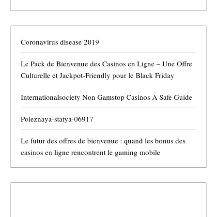
Coronavirus disease 2019
Le Pack de Bienvenue des Casinos en Ligne – Une Offre
Culturelle et Jackpot‑Friendly pour le Black Friday
Internationalsociety Non Gamstop Casinos A Safe Guide
Poleznaya-statya-06917
Le futur des offres de bienvenue : quand les bonus des
casinos en ligne rencontrent le gaming mobile