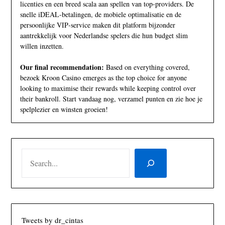
licenties en een breed scala aan spellen van top‑providers. De
snelle iDEAL‑betalingen, de mobiele optimalisatie en de
persoonlijke VIP‑service maken dit platform bijzonder
aantrekkelijk voor Nederlandse spelers die hun budget slim
willen inzetten.
Our final recommendation:
Based on everything covered,
bezoek Kroon Casino
emerges as the top choice for anyone
looking to maximise their rewards while keeping control over
their bankroll. Start vandaag nog, verzamel punten en zie hoe je
spelplezier en winsten groeien!
SEARCH
Tweets by dr_cintas