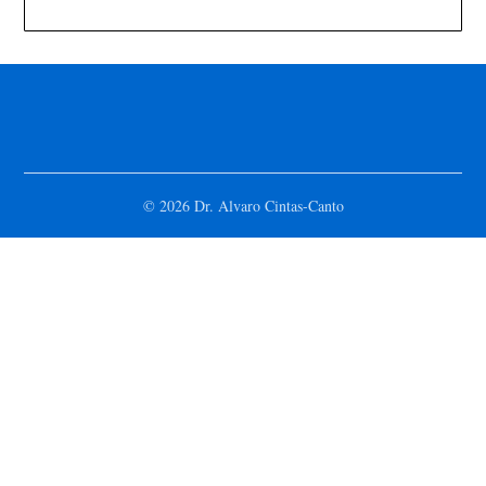
© 2026 Dr. Alvaro Cintas-Canto