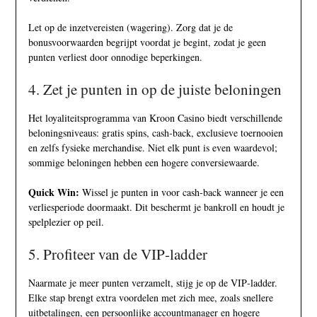
Let op de inzetvereisten (wagering). Zorg dat je de
bonusvoorwaarden begrijpt voordat je begint, zodat je geen
punten verliest door onnodige beperkingen.
4. Zet je punten in op de juiste beloningen
Het loyaliteitsprogramma van Kroon Casino biedt verschillende
beloningsniveaus: gratis spins, cash‑back, exclusieve toernooien
en zelfs fysieke merchandise. Niet elk punt is even waardevol;
sommige beloningen hebben een hogere conversiewaarde.
Quick Win:
Wissel je punten in voor cash‑back wanneer je een
verliesperiode doormaakt. Dit beschermt je bankroll en houdt je
spelplezier op peil.
5. Profiteer van de VIP‑ladder
Naarmate je meer punten verzamelt, stijg je op de VIP‑ladder.
Elke stap brengt extra voordelen met zich mee, zoals snellere
uitbetalingen, een persoonlijke accountmanager en hogere